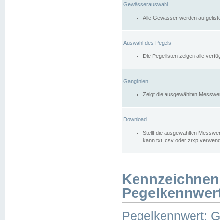
Gewässerauswahl
Alle Gewässer werden aufgelist
Auswahl des Pegels
Die Pegellisten zeigen alle ver
Ganglinien
Zeigt die ausgewählten Messwer
Download
Stellt die ausgewählten Messwer
kann txt, csv oder zrxp verwen
Kennzeichnen
Pegelkennwer
Pegelkennwert: 