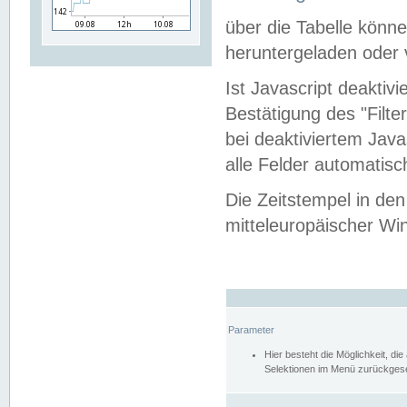
über die Tabelle kön
heruntergeladen oder v
Ist Javascript deaktiv
Bestätigung des "Filte
bei deaktiviertem Java
alle Felder automatisc
Die Zeitstempel in den
mitteleuropäischer Win
Parameter
Hier besteht die Möglichkeit, d
Selektionen im Menü zurückgese