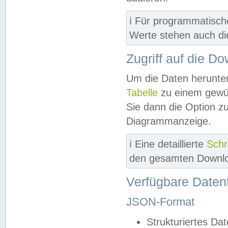
ℹ️ Für programmatisch
Werte stehen auch d
Zugriff auf die D
Um die Daten herunter
Tabelle
zu einem gewün
Sie dann die Option z
Diagrammanzeige.
ℹ️ Eine detaillierte
Schr
den gesamten Downlo
Verfügbare Daten
JSON-Format
Strukturiertes Da