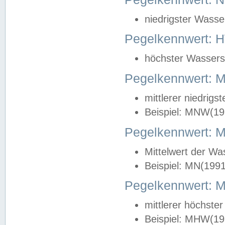
niedrigster Wasse
Pegelkennwert: 
höchster Wasserst
Pegelkennwert:
mittlerer niedrig
Beispiel: MNW(19
Pegelkennwert: 
Mittelwert der Wa
Beispiel: MN(199
Pegelkennwert:
mittlerer höchste
Beispiel: MHW(19