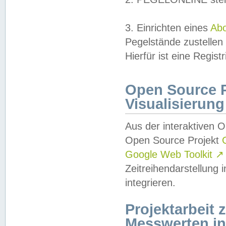
3. Einrichten eines
Ab
Pegelstände zustellen
Hierfür ist eine Regist
Open Source Pr
Visualisierung
Aus der interaktiven 
Open Source Projekt
Google Web Toolkit
↗
Zeitreihendarstellung
integrieren.
Projektarbeit
Messwerten i