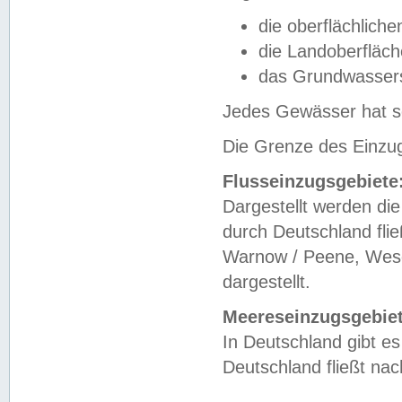
die oberflächlich
die Landoberfläc
das Grundwasser
Jedes Gewässer hat se
Die Grenze des Einzug
Flusseinzugsgebiete
Dargestellt werden die
durch Deutschland fli
Warnow / Peene, Weser
dargestellt.
Meereseinzugsgebiet
In Deutschland gibt 
Deutschland fließt n