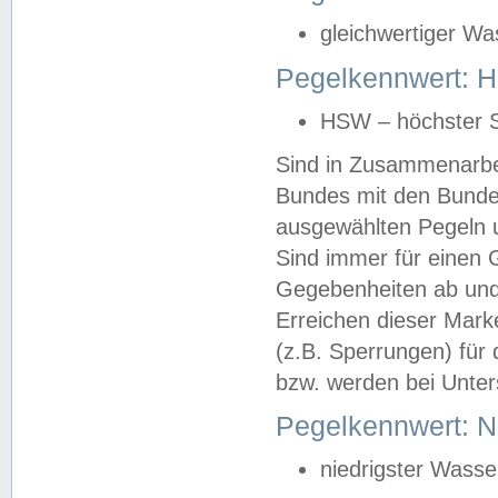
gleichwertiger Wa
Pegelkennwert: HS
HSW – höchster S
Sind in Zusammenarbei
Bundes mit den Bunde
ausgewählten Pegeln un
Sind immer für einen 
Gegebenheiten ab und
Erreichen dieser Mark
(z.B. Sperrungen) für 
bzw. werden bei Unter
Pegelkennwert: 
niedrigster Wasse