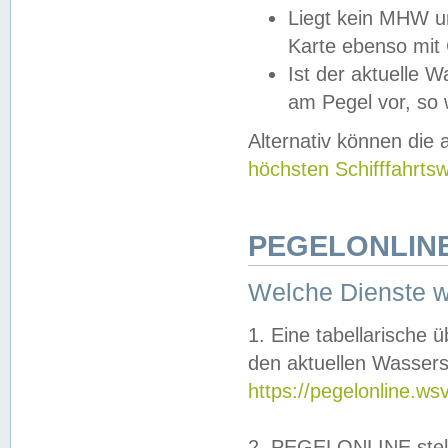
Liegt kein MHW u
Karte ebenso mit
Ist der aktuelle W
am Pegel vor, so
Alternativ können die
höchsten Schifffahrts
PEGELONLINE
Welche Dienste 
1. Eine tabellarische 
den aktuellen Wassers
https://pegelonline.ws
2. PEGELONLINE stell