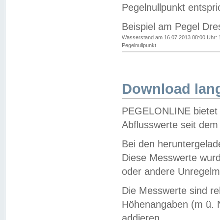
Pegelnullpunkt entspri
Beispiel am Pegel Dre
Wasserstand am 16.07.2013 08:00 Uhr: 
Pegelnullpunkt
Download lang
PEGELONLINE bietet d
Abflusswerte seit dem
Bei den heruntergela
Diese Messwerte wurde
oder andere Unregelmä
Die Messwerte sind re
Höhenangaben (m ü. N
addieren.