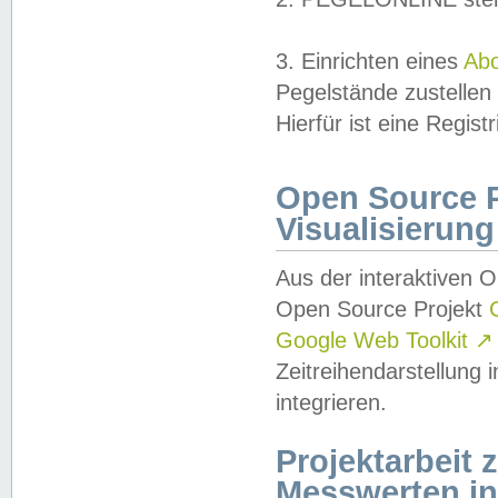
3. Einrichten eines
Ab
Pegelstände zustellen
Hierfür ist eine Regist
Open Source Pr
Visualisierung
Aus der interaktiven 
Open Source Projekt
Google Web Toolkit
↗
Zeitreihendarstellung
integrieren.
Projektarbeit
Messwerten i