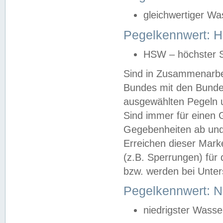
gleichwertiger Wa
Pegelkennwert: HS
HSW – höchster S
Sind in Zusammenarbei
Bundes mit den Bunde
ausgewählten Pegeln un
Sind immer für einen 
Gegebenheiten ab und
Erreichen dieser Mark
(z.B. Sperrungen) für 
bzw. werden bei Unter
Pegelkennwert: 
niedrigster Wasse