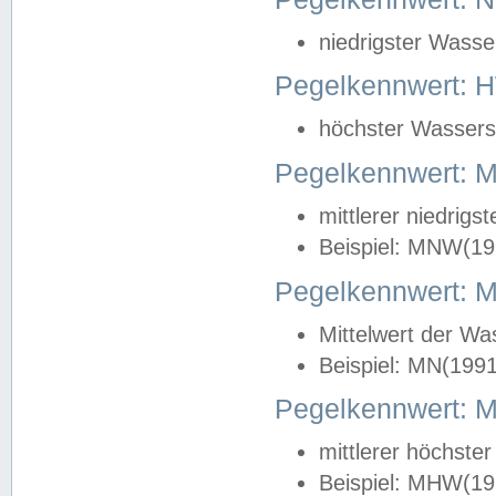
niedrigster Wasse
Pegelkennwert: 
höchster Wasserst
Pegelkennwert:
mittlerer niedrig
Beispiel: MNW(19
Pegelkennwert: 
Mittelwert der Wa
Beispiel: MN(199
Pegelkennwert:
mittlerer höchste
Beispiel: MHW(19