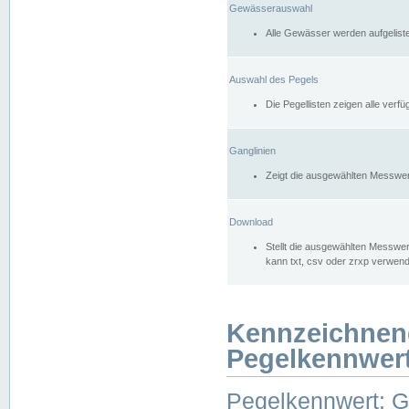
Gewässerauswahl
Alle Gewässer werden aufgelist
Auswahl des Pegels
Die Pegellisten zeigen alle ver
Ganglinien
Zeigt die ausgewählten Messwer
Download
Stellt die ausgewählten Messwer
kann txt, csv oder zrxp verwen
Kennzeichnen
Pegelkennwer
Pegelkennwert: 