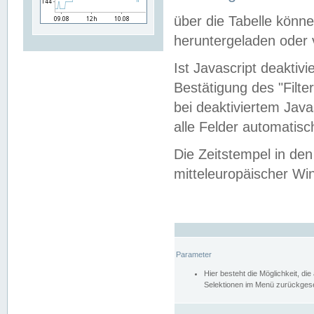
über die Tabelle kön
heruntergeladen oder v
Ist Javascript deaktiv
Bestätigung des "Filte
bei deaktiviertem Java
alle Felder automatisc
Die Zeitstempel in den
mitteleuropäischer Win
Parameter
Hier besteht die Möglichkeit, d
Selektionen im Menü zurückgese