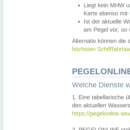
Liegt kein MHW u
Karte ebenso mit
Ist der aktuelle W
am Pegel vor, so
Alternativ können die
höchsten Schifffahrts
PEGELONLINE
Welche Dienste 
1. Eine tabellarische 
den aktuellen Wassers
https://pegelonline.ws
2. PEGELONLINE stell