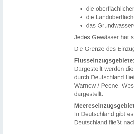
die oberflächlich
die Landoberfläc
das Grundwasser
Jedes Gewässer hat se
Die Grenze des Einzug
Flusseinzugsgebiete
Dargestellt werden die
durch Deutschland fli
Warnow / Peene, Weser
dargestellt.
Meereseinzugsgebiet
In Deutschland gibt 
Deutschland fließt n