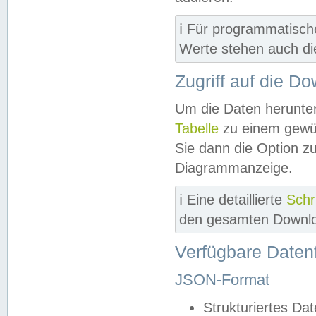
ℹ️ Für programmatisch
Werte stehen auch d
Zugriff auf die D
Um die Daten herunter
Tabelle
zu einem gewün
Sie dann die Option z
Diagrammanzeige.
ℹ️ Eine detaillierte
Schr
den gesamten Downlo
Verfügbare Daten
JSON-Format
Strukturiertes Da