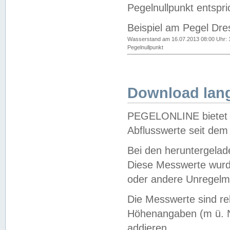
Pegelnullpunkt entspri
Beispiel am Pegel Dre
Wasserstand am 16.07.2013 08:00 Uhr: 
Pegelnullpunkt
Download lang
PEGELONLINE bietet d
Abflusswerte seit dem
Bei den heruntergela
Diese Messwerte wurde
oder andere Unregelmä
Die Messwerte sind re
Höhenangaben (m ü. N
addieren.