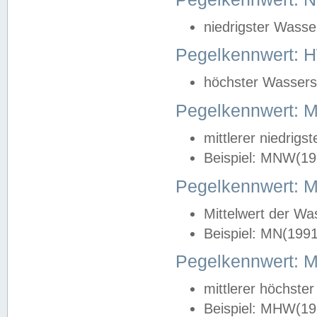
niedrigster Wasse
Pegelkennwert: 
höchster Wasserst
Pegelkennwert:
mittlerer niedrig
Beispiel: MNW(19
Pegelkennwert: 
Mittelwert der Wa
Beispiel: MN(199
Pegelkennwert:
mittlerer höchste
Beispiel: MHW(19