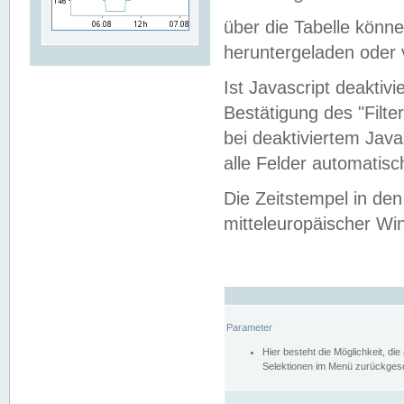
über die Tabelle kön
heruntergeladen oder v
Ist Javascript deaktiv
Bestätigung des "Filte
bei deaktiviertem Java
alle Felder automatisc
Die Zeitstempel in den
mitteleuropäischer Win
Parameter
Hier besteht die Möglichkeit, d
Selektionen im Menü zurückgese