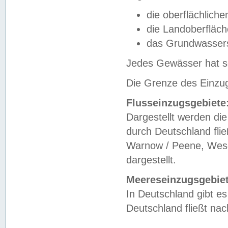
die oberflächlich
die Landoberfläc
das Grundwasser
Jedes Gewässer hat se
Die Grenze des Einzug
Flusseinzugsgebiete
Dargestellt werden die
durch Deutschland fli
Warnow / Peene, Weser
dargestellt.
Meereseinzugsgebiet
In Deutschland gibt 
Deutschland fließt n