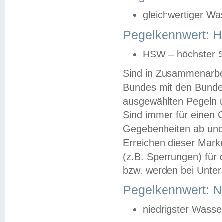
gleichwertiger Wa
Pegelkennwert: HS
HSW – höchster S
Sind in Zusammenarbei
Bundes mit den Bunde
ausgewählten Pegeln un
Sind immer für einen 
Gegebenheiten ab und
Erreichen dieser Mark
(z.B. Sperrungen) für 
bzw. werden bei Unter
Pegelkennwert: 
niedrigster Wasse