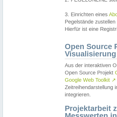
3. Einrichten eines
Ab
Pegelstände zustellen
Hierfür ist eine Regist
Open Source Pr
Visualisierung
Aus der interaktiven 
Open Source Projekt
Google Web Toolkit
↗
Zeitreihendarstellung
integrieren.
Projektarbeit
Messwerten i