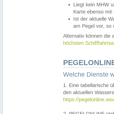
Liegt kein MHW u
Karte ebenso mit
Ist der aktuelle W
am Pegel vor, so
Alternativ können die
höchsten Schifffahrts
PEGELONLINE
Welche Dienste 
1. Eine tabellarische 
den aktuellen Wassers
https://pegelonline.ws
2. PEGELONLINE stell