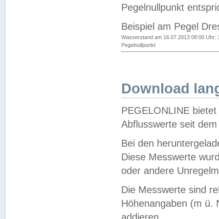
Pegelnullpunkt entspri
Beispiel am Pegel Dre
Wasserstand am 16.07.2013 08:00 Uhr: 
Pegelnullpunkt
Download lang
PEGELONLINE bietet d
Abflusswerte seit dem
Bei den heruntergela
Diese Messwerte wurde
oder andere Unregelmä
Die Messwerte sind re
Höhenangaben (m ü. N
addieren.