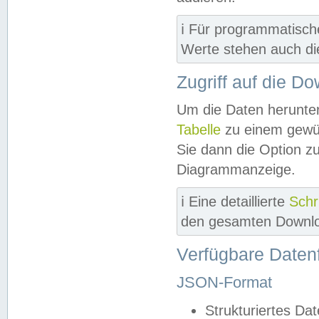
ℹ️ Für programmatisch
Werte stehen auch d
Zugriff auf die D
Um die Daten herunter
Tabelle
zu einem gewün
Sie dann die Option z
Diagrammanzeige.
ℹ️ Eine detaillierte
Schr
den gesamten Downlo
Verfügbare Daten
JSON-Format
Strukturiertes Da