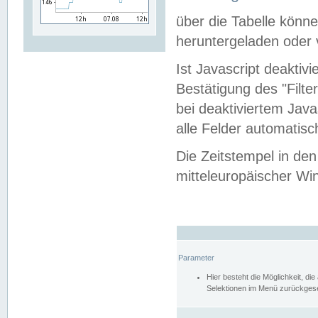
über die Tabelle kön
heruntergeladen oder v
Ist Javascript deaktiv
Bestätigung des "Filte
bei deaktiviertem Java
alle Felder automatisc
Die Zeitstempel in den
mitteleuropäischer Win
Parameter
Hier besteht die Möglichkeit, d
Selektionen im Menü zurückgese