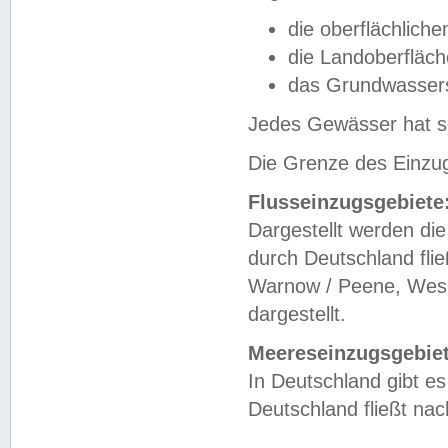
die oberflächlich
die Landoberfläc
das Grundwasser
Jedes Gewässer hat se
Die Grenze des Einzug
Flusseinzugsgebiete
Dargestellt werden die
durch Deutschland fli
Warnow / Peene, Weser
dargestellt.
Meereseinzugsgebiet
In Deutschland gibt 
Deutschland fließt n