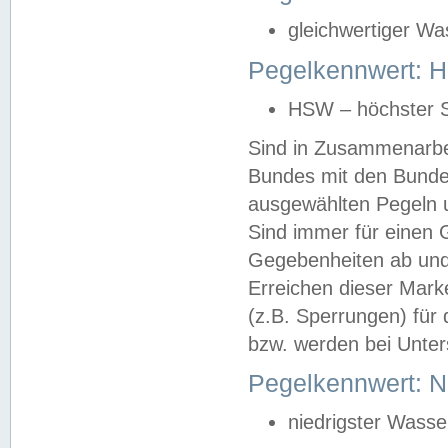
gleichwertiger Wa
Pegelkennwert: HS
HSW – höchster S
Sind in Zusammenarbei
Bundes mit den Bunde
ausgewählten Pegeln un
Sind immer für einen 
Gegebenheiten ab und
Erreichen dieser Mark
(z.B. Sperrungen) für 
bzw. werden bei Unter
Pegelkennwert: 
niedrigster Wasse