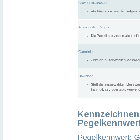
Gewässerauswahl
Alle Gewässer werden aufgelist
Auswahl des Pegels
Die Pegellisten zeigen alle ver
Ganglinien
Zeigt die ausgewählten Messwer
Download
Stellt die ausgewählten Messwer
kann txt, csv oder zrxp verwen
Kennzeichnen
Pegelkennwer
Pegelkennwert: 