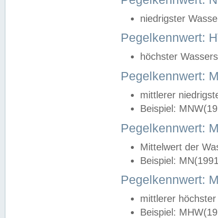
niedrigster Wasse
Pegelkennwert: 
höchster Wasserst
Pegelkennwert:
mittlerer niedrig
Beispiel: MNW(19
Pegelkennwert: 
Mittelwert der Wa
Beispiel: MN(199
Pegelkennwert:
mittlerer höchste
Beispiel: MHW(19