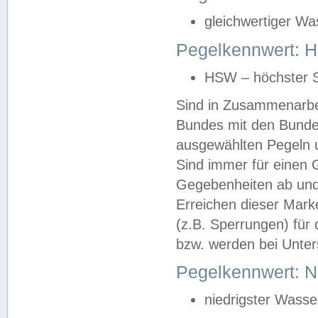
gleichwertiger Wa
Pegelkennwert: HS
HSW – höchster S
Sind in Zusammenarbei
Bundes mit den Bunde
ausgewählten Pegeln un
Sind immer für einen 
Gegebenheiten ab und
Erreichen dieser Mark
(z.B. Sperrungen) für 
bzw. werden bei Unter
Pegelkennwert: 
niedrigster Wasse