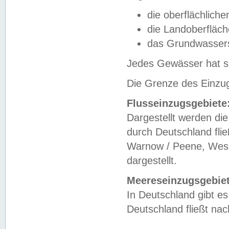
die oberflächlich
die Landoberfläc
das Grundwasser
Jedes Gewässer hat se
Die Grenze des Einzug
Flusseinzugsgebiete
Dargestellt werden die
durch Deutschland fli
Warnow / Peene, Weser
dargestellt.
Meereseinzugsgebiet
In Deutschland gibt 
Deutschland fließt n