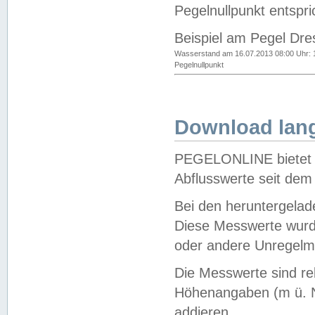
Pegelnullpunkt entspri
Beispiel am Pegel Dre
Wasserstand am 16.07.2013 08:00 Uhr: 
Pegelnullpunkt
Download lang
PEGELONLINE bietet d
Abflusswerte seit dem
Bei den heruntergela
Diese Messwerte wurde
oder andere Unregelmä
Die Messwerte sind re
Höhenangaben (m ü. N
addieren.