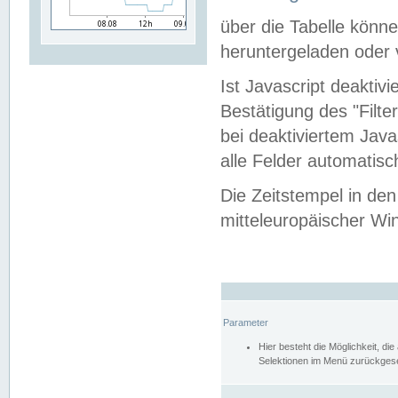
über die Tabelle kön
heruntergeladen oder v
Ist Javascript deaktiv
Bestätigung des "Filte
bei deaktiviertem Java
alle Felder automatisc
Die Zeitstempel in den
mitteleuropäischer Win
Parameter
Hier besteht die Möglichkeit, d
Selektionen im Menü zurückgese