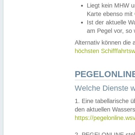
Liegt kein MHW u
Karte ebenso mit
Ist der aktuelle W
am Pegel vor, so
Alternativ können die
höchsten Schifffahrts
PEGELONLINE
Welche Dienste 
1. Eine tabellarische 
den aktuellen Wassers
https://pegelonline.ws
2. PEGELONLINE stell