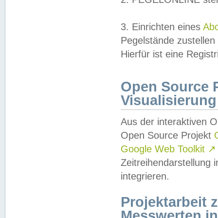
3. Einrichten eines
Ab
Pegelstände zustellen
Hierfür ist eine Regist
Open Source Pr
Visualisierung
Aus der interaktiven 
Open Source Projekt
Google Web Toolkit
↗
Zeitreihendarstellung
integrieren.
Projektarbeit
Messwerten i