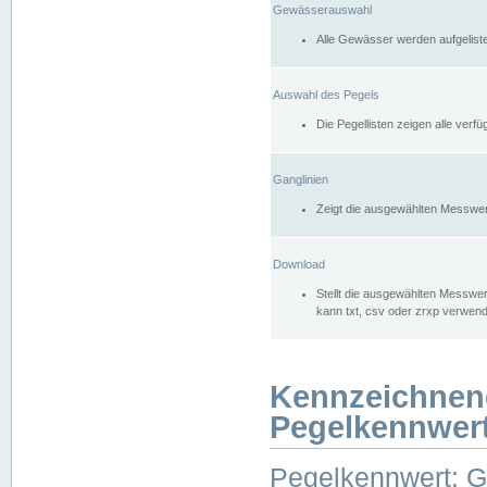
Gewässerauswahl
Alle Gewässer werden aufgelist
Auswahl des Pegels
Die Pegellisten zeigen alle ver
Ganglinien
Zeigt die ausgewählten Messwer
Download
Stellt die ausgewählten Messwer
kann txt, csv oder zrxp verwen
Kennzeichnen
Pegelkennwer
Pegelkennwert: 