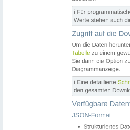
ℹ️ Für programmatisch
Werte stehen auch d
Zugriff auf die D
Um die Daten herunter
Tabelle
zu einem gewün
Sie dann die Option z
Diagrammanzeige.
ℹ️ Eine detaillierte
Schr
den gesamten Downlo
Verfügbare Daten
JSON-Format
Strukturiertes Da