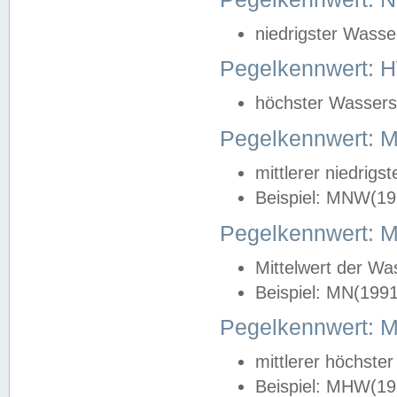
niedrigster Wasse
Pegelkennwert: 
höchster Wasserst
Pegelkennwert:
mittlerer niedrig
Beispiel: MNW(19
Pegelkennwert: 
Mittelwert der Wa
Beispiel: MN(199
Pegelkennwert:
mittlerer höchste
Beispiel: MHW(19