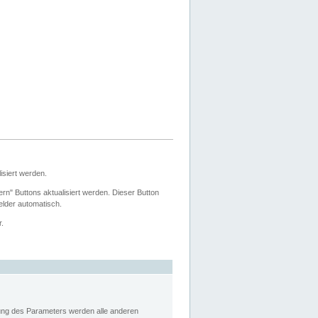
siert werden.
ern" Buttons aktualisiert werden. Dieser Button
Felder automatisch.
r.
rung des Parameters werden alle anderen