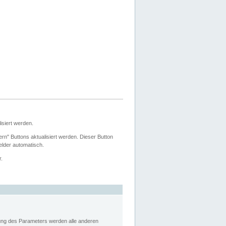
siert werden.
ern" Buttons aktualisiert werden. Dieser Button
Felder automatisch.
r.
rung des Parameters werden alle anderen