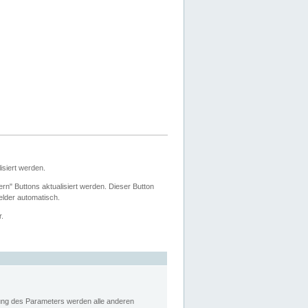
siert werden.
ern" Buttons aktualisiert werden. Dieser Button
Felder automatisch.
r.
rung des Parameters werden alle anderen