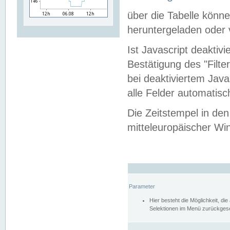
über die Tabelle kön
heruntergeladen oder v
Ist Javascript deaktiv
Bestätigung des "Filte
bei deaktiviertem Java
alle Felder automatisc
Die Zeitstempel in den
mitteleuropäischer Win
Parameter
Hier besteht die Möglichkeit, d
Selektionen im Menü zurückgese