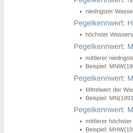
niedrigster Wasse
Pegelkennwert: 
höchster Wasserst
Pegelkennwert:
mittlerer niedrig
Beispiel: MNW(19
Pegelkennwert: 
Mittelwert der Wa
Beispiel: MN(199
Pegelkennwert:
mittlerer höchste
Beispiel: MHW(19