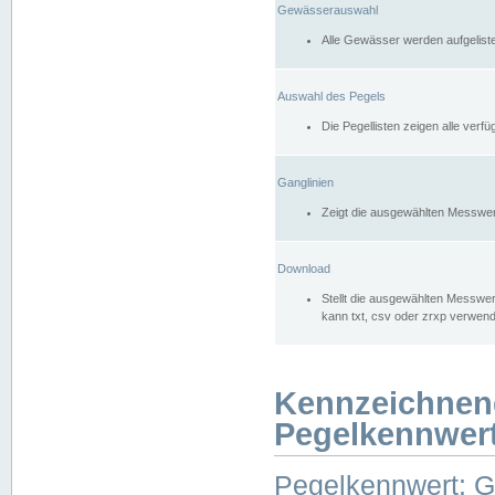
Gewässerauswahl
Alle Gewässer werden aufgelist
Auswahl des Pegels
Die Pegellisten zeigen alle ver
Ganglinien
Zeigt die ausgewählten Messwer
Download
Stellt die ausgewählten Messwer
kann txt, csv oder zrxp verwen
Kennzeichnen
Pegelkennwer
Pegelkennwert: 