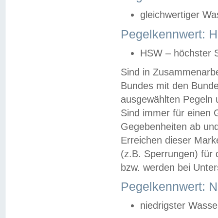
gleichwertiger Wa
Pegelkennwert: HS
HSW – höchster S
Sind in Zusammenarbei
Bundes mit den Bunde
ausgewählten Pegeln un
Sind immer für einen 
Gegebenheiten ab und
Erreichen dieser Mark
(z.B. Sperrungen) für 
bzw. werden bei Unter
Pegelkennwert: 
niedrigster Wasse