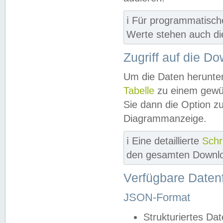
ℹ️ Für programmatisch
Werte stehen auch d
Zugriff auf die D
Um die Daten herunter
Tabelle
zu einem gewün
Sie dann die Option z
Diagrammanzeige.
ℹ️ Eine detaillierte
Schr
den gesamten Downlo
Verfügbare Daten
JSON-Format
Strukturiertes Da