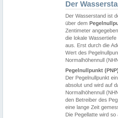
Der Wasserst
Der Wasserstand ist d
über dem
Pegelnullp
Zentimeter angegeben
die lokale Wassertie
aus. Erst durch die A
Wert des Pegelnullpun
Normalhöhennull (NHN
Pegelnullpunkt (PNP)
Der Pegelnullpunkt ei
absolut und wird auf
Normalhöhennull (NHN
den Betreiber des Pege
eine lange Zeit geme
Die Pegellatte wird s