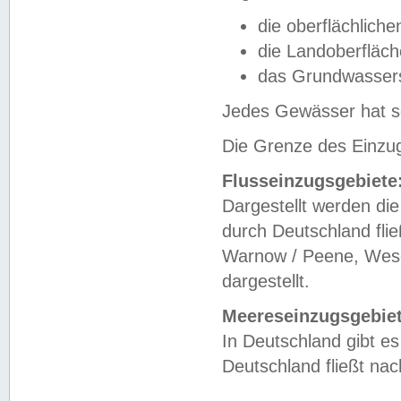
die oberflächlich
die Landoberfläc
das Grundwasser
Jedes Gewässer hat se
Die Grenze des Einzug
Flusseinzugsgebiete
Dargestellt werden die
durch Deutschland fli
Warnow / Peene, Weser
dargestellt.
Meereseinzugsgebiet
In Deutschland gibt 
Deutschland fließt n