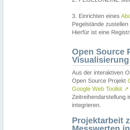
3. Einrichten eines
Ab
Pegelstände zustellen
Hierfür ist eine Regist
Open Source Pr
Visualisierung
Aus der interaktiven 
Open Source Projekt
Google Web Toolkit
↗
Zeitreihendarstellung
integrieren.
Projektarbeit
Messwerten i