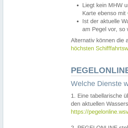
Liegt kein MHW u
Karte ebenso mit
Ist der aktuelle W
am Pegel vor, so
Alternativ können die
höchsten Schifffahrts
PEGELONLINE
Welche Dienste 
1. Eine tabellarische 
den aktuellen Wassers
https://pegelonline.ws
2. PEGELONLINE stell