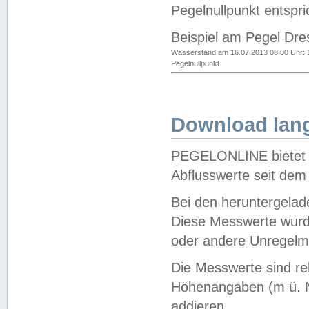
Pegelnullpunkt entspri
Beispiel am Pegel Dre
Wasserstand am 16.07.2013 08:00 Uhr: 
Pegelnullpunkt
Download lang
PEGELONLINE bietet d
Abflusswerte seit dem
Bei den heruntergela
Diese Messwerte wurde
oder andere Unregelmä
Die Messwerte sind re
Höhenangaben (m ü. N
addieren.