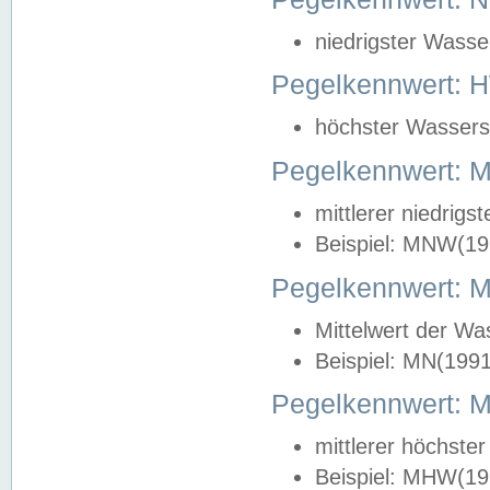
niedrigster Wasse
Pegelkennwert: 
höchster Wasserst
Pegelkennwert:
mittlerer niedrig
Beispiel: MNW(19
Pegelkennwert: 
Mittelwert der Wa
Beispiel: MN(199
Pegelkennwert:
mittlerer höchste
Beispiel: MHW(19