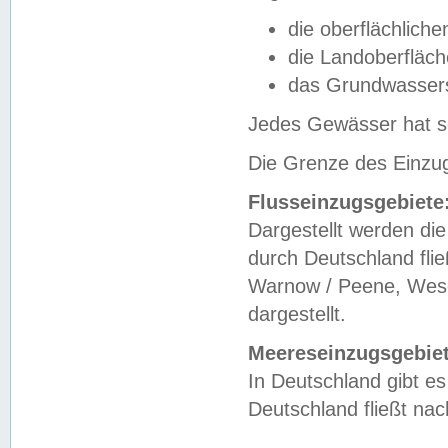
die oberflächlich
die Landoberfläc
das Grundwasser
Jedes Gewässer hat se
Die Grenze des Einzug
Flusseinzugsgebiete
Dargestellt werden die
durch Deutschland fli
Warnow / Peene, Weser
dargestellt.
Meereseinzugsgebiet
In Deutschland gibt 
Deutschland fließt n