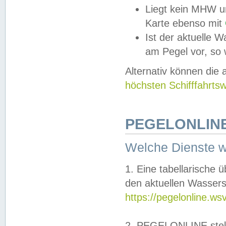
Liegt kein MHW u
Karte ebenso mit
Ist der aktuelle W
am Pegel vor, so
Alternativ können die
höchsten Schifffahrts
PEGELONLINE
Welche Dienste 
1. Eine tabellarische 
den aktuellen Wassers
https://pegelonline.ws
2. PEGELONLINE stell