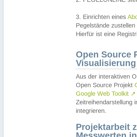
3. Einrichten eines
Ab
Pegelstände zustellen
Hierfür ist eine Regist
Open Source Pr
Visualisierung
Aus der interaktiven 
Open Source Projekt
Google Web Toolkit
↗
Zeitreihendarstellung
integrieren.
Projektarbeit
Messwerten i