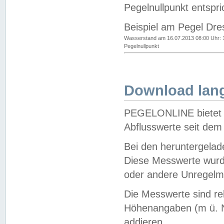
Pegelnullpunkt entspri
Beispiel am Pegel Dre
Wasserstand am 16.07.2013 08:00 Uhr: 
Pegelnullpunkt
Download lang
PEGELONLINE bietet d
Abflusswerte seit dem
Bei den heruntergela
Diese Messwerte wurde
oder andere Unregelmä
Die Messwerte sind re
Höhenangaben (m ü. N
addieren.