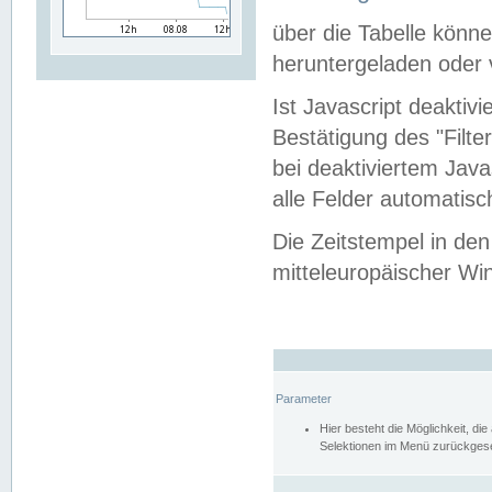
über die Tabelle kön
heruntergeladen oder v
Ist Javascript deaktiv
Bestätigung des "Filte
bei deaktiviertem Java
alle Felder automatisc
Die Zeitstempel in den
mitteleuropäischer Win
Parameter
Hier besteht die Möglichkeit, d
Selektionen im Menü zurückgese