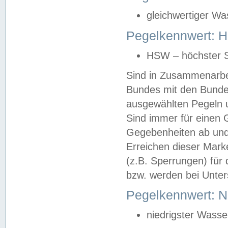
gleichwertiger Wa
Pegelkennwert: HS
HSW – höchster S
Sind in Zusammenarbei
Bundes mit den Bunde
ausgewählten Pegeln un
Sind immer für einen 
Gegebenheiten ab und
Erreichen dieser Mark
(z.B. Sperrungen) für 
bzw. werden bei Unter
Pegelkennwert: 
niedrigster Wasse