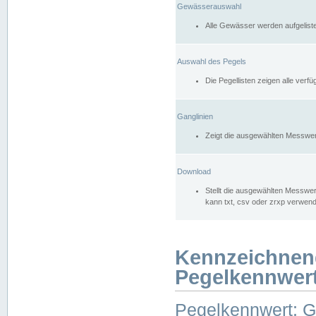
Gewässerauswahl
Alle Gewässer werden aufgelist
Auswahl des Pegels
Die Pegellisten zeigen alle ver
Ganglinien
Zeigt die ausgewählten Messwer
Download
Stellt die ausgewählten Messwer
kann txt, csv oder zrxp verwen
Kennzeichnen
Pegelkennwer
Pegelkennwert: 