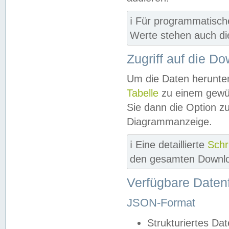
ℹ️ Für programmatisch
Werte stehen auch d
Zugriff auf die D
Um die Daten herunter
Tabelle
zu einem gewün
Sie dann die Option z
Diagrammanzeige.
ℹ️ Eine detaillierte
Schr
den gesamten Downlo
Verfügbare Daten
JSON-Format
Strukturiertes Da