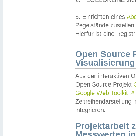
3. Einrichten eines
Ab
Pegelstände zustellen
Hierfür ist eine Regist
Open Source Pr
Visualisierung
Aus der interaktiven 
Open Source Projekt
Google Web Toolkit
↗
Zeitreihendarstellung
integrieren.
Projektarbeit
Messwerten i