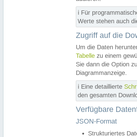
ℹ️ Für programmatisch
Werte stehen auch d
Zugriff auf die D
Um die Daten herunter
Tabelle
zu einem gewün
Sie dann die Option z
Diagrammanzeige.
ℹ️ Eine detaillierte
Schr
den gesamten Downlo
Verfügbare Daten
JSON-Format
Strukturiertes Da