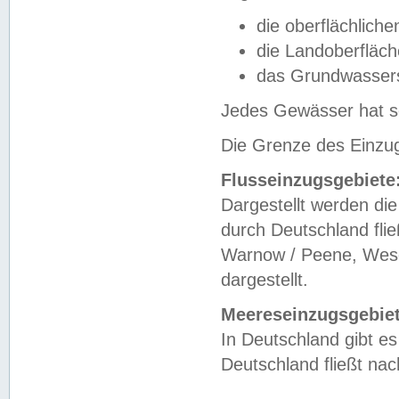
die oberflächlich
die Landoberfläc
das Grundwasser
Jedes Gewässer hat se
Die Grenze des Einzug
Flusseinzugsgebiete
Dargestellt werden die
durch Deutschland fli
Warnow / Peene, Weser
dargestellt.
Meereseinzugsgebiet
In Deutschland gibt 
Deutschland fließt n