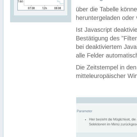
über die Tabelle kön
heruntergeladen oder v
Ist Javascript deaktiv
Bestätigung des "Filte
bei deaktiviertem Java
alle Felder automatisc
Die Zeitstempel in den
mitteleuropäischer Win
Parameter
Hier besteht die Möglichkeit, d
Selektionen im Menü zurückgese