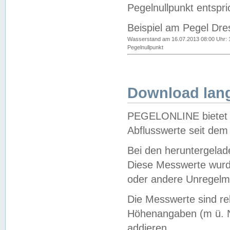
Pegelnullpunkt entspri
Beispiel am Pegel Dre
Wasserstand am 16.07.2013 08:00 Uhr: 
Pegelnullpunkt
Download lang
PEGELONLINE bietet d
Abflusswerte seit dem
Bei den heruntergela
Diese Messwerte wurde
oder andere Unregelmä
Die Messwerte sind re
Höhenangaben (m ü. N
addieren.