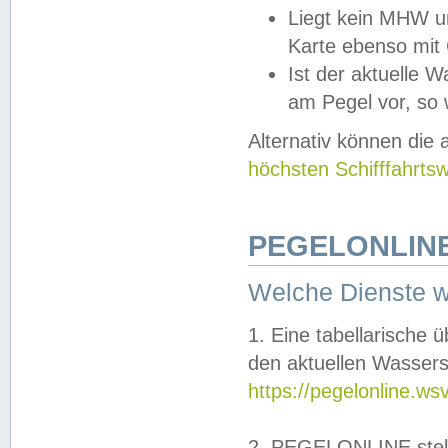
Liegt kein MHW u
Karte ebenso mit
Ist der aktuelle W
am Pegel vor, so
Alternativ können die
höchsten Schifffahrts
PEGELONLINE
Welche Dienste 
1. Eine tabellarische 
den aktuellen Wassers
https://pegelonline.ws
2. PEGELONLINE stell