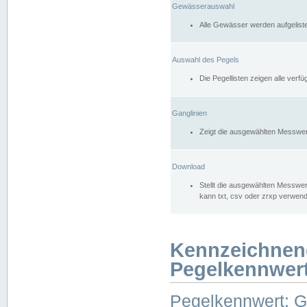
Gewässerauswahl
Alle Gewässer werden aufgelist
Auswahl des Pegels
Die Pegellisten zeigen alle ver
Ganglinien
Zeigt die ausgewählten Messwer
Download
Stellt die ausgewählten Messwer
kann txt, csv oder zrxp verwen
Kennzeichnen
Pegelkennwer
Pegelkennwert: 