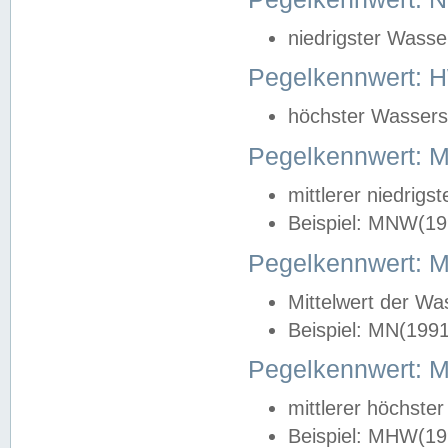
niedrigster Wasse
Pegelkennwert: 
höchster Wasserst
Pegelkennwert:
mittlerer niedrig
Beispiel: MNW(19
Pegelkennwert: 
Mittelwert der Wa
Beispiel: MN(199
Pegelkennwert:
mittlerer höchste
Beispiel: MHW(19