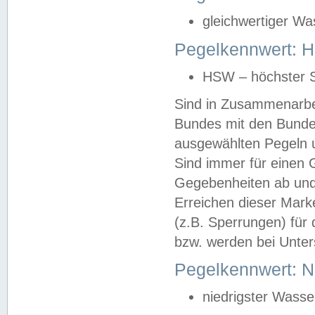
gleichwertiger Wa
Pegelkennwert: HS
HSW – höchster S
Sind in Zusammenarbei
Bundes mit den Bunde
ausgewählten Pegeln un
Sind immer für einen 
Gegebenheiten ab und
Erreichen dieser Mark
(z.B. Sperrungen) für 
bzw. werden bei Unter
Pegelkennwert: 
niedrigster Wasse