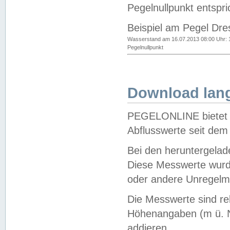
Pegelnullpunkt entspri
Beispiel am Pegel Dre
Wasserstand am 16.07.2013 08:00 Uhr: 
Pegelnullpunkt
Download lang
PEGELONLINE bietet d
Abflusswerte seit dem
Bei den heruntergela
Diese Messwerte wurde
oder andere Unregelmä
Die Messwerte sind re
Höhenangaben (m ü. N
addieren.