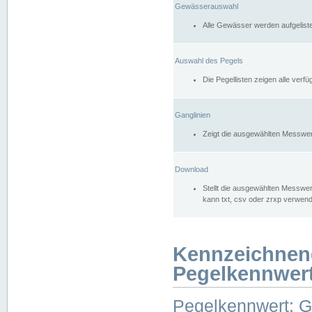
Gewässerauswahl
Alle Gewässer werden aufgelist
Auswahl des Pegels
Die Pegellisten zeigen alle ver
Ganglinien
Zeigt die ausgewählten Messwer
Download
Stellt die ausgewählten Messwer
kann txt, csv oder zrxp verwen
Kennzeichnen
Pegelkennwer
Pegelkennwert: 