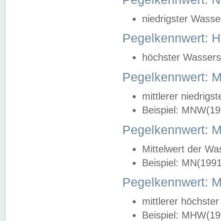
niedrigster Wasse
Pegelkennwert: 
höchster Wasserst
Pegelkennwert:
mittlerer niedrig
Beispiel: MNW(19
Pegelkennwert: 
Mittelwert der Wa
Beispiel: MN(199
Pegelkennwert:
mittlerer höchste
Beispiel: MHW(19