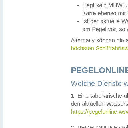
Liegt kein MHW u
Karte ebenso mit
Ist der aktuelle W
am Pegel vor, so
Alternativ können die
höchsten Schifffahrts
PEGELONLINE
Welche Dienste 
1. Eine tabellarische 
den aktuellen Wassers
https://pegelonline.ws
2. PEGELONLINE stell