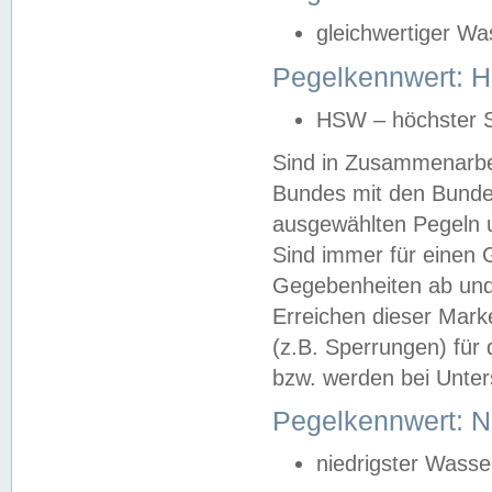
gleichwertiger Wa
Pegelkennwert: HS
HSW – höchster S
Sind in Zusammenarbei
Bundes mit den Bunde
ausgewählten Pegeln un
Sind immer für einen 
Gegebenheiten ab und
Erreichen dieser Mark
(z.B. Sperrungen) für 
bzw. werden bei Unter
Pegelkennwert: 
niedrigster Wasse