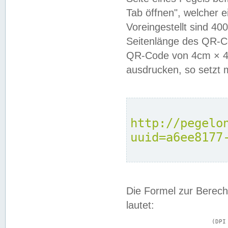
Tab öffnen", welcher 
Voreingestellt sind 4
Seitenlänge des QR-C
QR-Code von 4cm × 4c
ausdrucken, so setzt 
http://pegelo
uuid=a6ee8177
Die Formel zur Berech
lautet:
			(DPI × Druckkantenlänge in cm) ÷ 2,54 = Kantenlänge in Pixel
