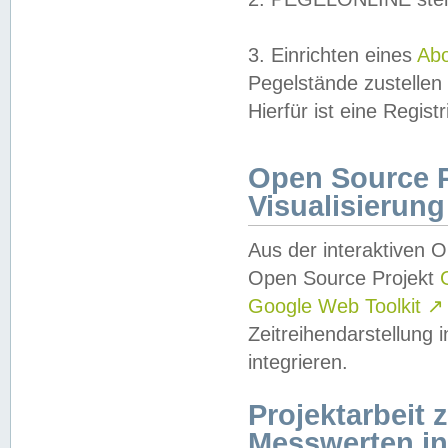
3. Einrichten eines
Ab
Pegelstände zustellen
Hierfür ist eine Regist
Open Source Pr
Visualisierung
Aus der interaktiven 
Open Source Projekt
Google Web Toolkit
↗
Zeitreihendarstellung
integrieren.
Projektarbeit
Messwerten i