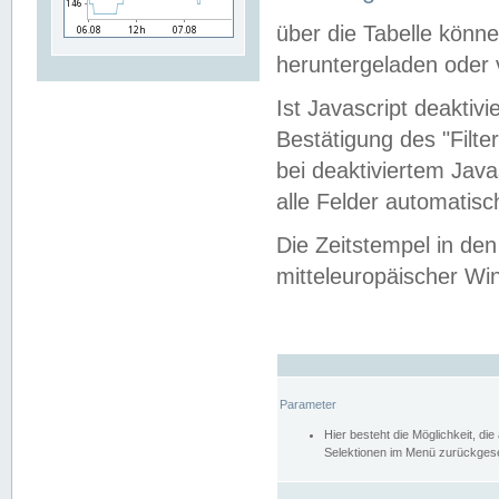
über die Tabelle kön
heruntergeladen oder v
Ist Javascript deaktiv
Bestätigung des "Filte
bei deaktiviertem Java
alle Felder automatisc
Die Zeitstempel in den
mitteleuropäischer Win
Parameter
Hier besteht die Möglichkeit, d
Selektionen im Menü zurückgese