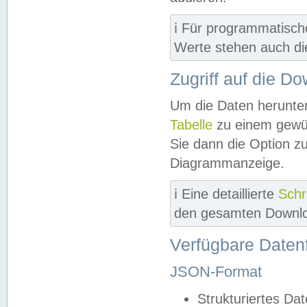
ℹ️ Für programmatisch
Werte stehen auch d
Zugriff auf die D
Um die Daten herunter
Tabelle
zu einem gewün
Sie dann die Option z
Diagrammanzeige.
ℹ️ Eine detaillierte
Schr
den gesamten Downlo
Verfügbare Daten
JSON-Format
Strukturiertes Da