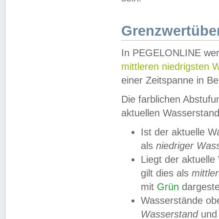
Grenzwertüber
In PEGELONLINE werde
mittleren niedrigsten
einer Zeitspanne in Be
Die farblichen Abstuf
aktuellen Wasserstand
Ist der aktuelle 
als
niedriger Was
Liegt der aktue
gilt dies als
mittle
mit
Grün
dargestel
Wasserstände obe
Wasserstand
und