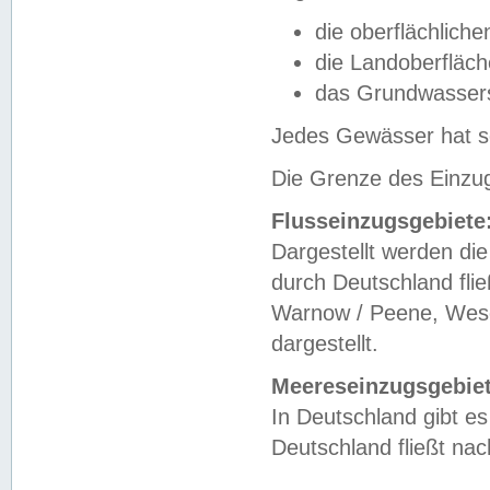
die oberflächlich
die Landoberfläc
das Grundwasser
Jedes Gewässer hat se
Die Grenze des Einzug
Flusseinzugsgebiete
Dargestellt werden die
durch Deutschland fli
Warnow / Peene, Weser
dargestellt.
Meereseinzugsgebiet
In Deutschland gibt 
Deutschland fließt n