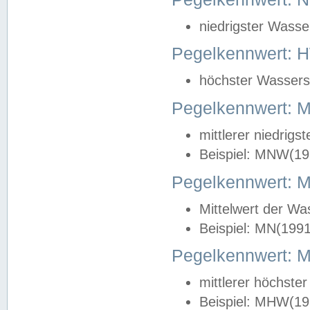
niedrigster Wasse
Pegelkennwert: 
höchster Wasserst
Pegelkennwert:
mittlerer niedrig
Beispiel: MNW(19
Pegelkennwert: 
Mittelwert der Wa
Beispiel: MN(199
Pegelkennwert:
mittlerer höchste
Beispiel: MHW(19