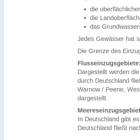
die oberflächlich
die Landoberfläc
das Grundwasser
Jedes Gewässer hat se
Die Grenze des Einzug
Flusseinzugsgebiete
Dargestellt werden die
durch Deutschland fli
Warnow / Peene, Weser
dargestellt.
Meereseinzugsgebiet
In Deutschland gibt 
Deutschland fließt n