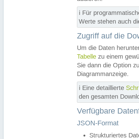
ℹ️ Für programmatisch
Werte stehen auch d
Zugriff auf die D
Um die Daten herunter
Tabelle
zu einem gewün
Sie dann die Option z
Diagrammanzeige.
ℹ️ Eine detaillierte
Schr
den gesamten Downlo
Verfügbare Daten
JSON-Format
Strukturiertes Da