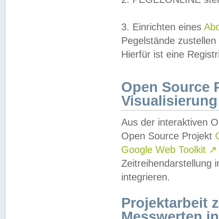
3. Einrichten eines
Ab
Pegelstände zustellen
Hierfür ist eine Regist
Open Source Pr
Visualisierung
Aus der interaktiven 
Open Source Projekt
Google Web Toolkit
↗
Zeitreihendarstellung
integrieren.
Projektarbeit
Messwerten i