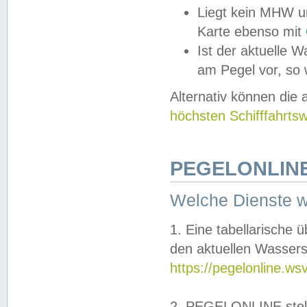
Liegt kein MHW u
Karte ebenso mit
Ist der aktuelle W
am Pegel vor, so
Alternativ können die
höchsten Schifffahrts
PEGELONLINE
Welche Dienste 
1. Eine tabellarische 
den aktuellen Wassers
https://pegelonline.ws
2. PEGELONLINE stell