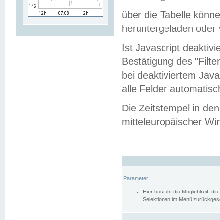
über die Tabelle kön
heruntergeladen oder v
Ist Javascript deaktiv
Bestätigung des "Filte
bei deaktiviertem Java
alle Felder automatisc
Die Zeitstempel in den
mitteleuropäischer Win
Parameter
Hier besteht die Möglichkeit, d
Selektionen im Menü zurückgese