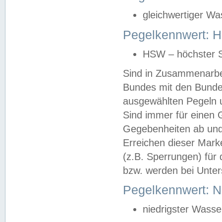
gleichwertiger Wa
Pegelkennwert: HS
HSW – höchster S
Sind in Zusammenarbei
Bundes mit den Bunde
ausgewählten Pegeln un
Sind immer für einen 
Gegebenheiten ab und
Erreichen dieser Mark
(z.B. Sperrungen) für 
bzw. werden bei Unter
Pegelkennwert: 
niedrigster Wasse