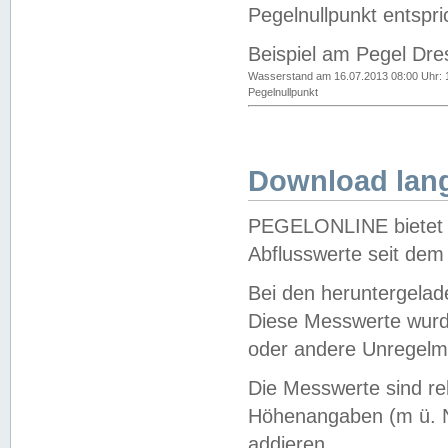
Pegelnullpunkt entspri
Beispiel am Pegel Dre
Wasserstand am 16.07.2013 08:00 Uhr: 
Pegelnullpunkt
Download lang
PEGELONLINE bietet d
Abflusswerte seit dem
Bei den heruntergela
Diese Messwerte wurde
oder andere Unregelmä
Die Messwerte sind re
Höhenangaben (m ü. N
addieren.