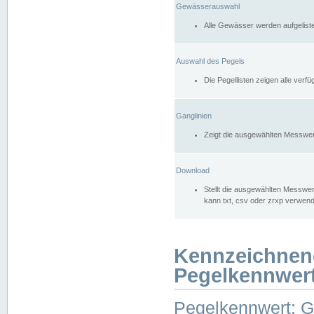
Gewässerauswahl
Alle Gewässer werden aufgelist
Auswahl des Pegels
Die Pegellisten zeigen alle ver
Ganglinien
Zeigt die ausgewählten Messwer
Download
Stellt die ausgewählten Messwer
kann txt, csv oder zrxp verwen
Kennzeichnen
Pegelkennwer
Pegelkennwert: 