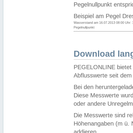
Pegelnullpunkt entspri
Beispiel am Pegel Dre
Wasserstand am 16.07.2013 08:00 Uhr: 
Pegelnullpunkt
Download lang
PEGELONLINE bietet d
Abflusswerte seit dem
Bei den heruntergela
Diese Messwerte wurde
oder andere Unregelmä
Die Messwerte sind re
Höhenangaben (m ü. N
addieren.