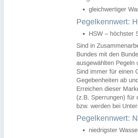
gleichwertiger Wa
Pegelkennwert: HS
HSW – höchster S
Sind in Zusammenarbei
Bundes mit den Bunde
ausgewählten Pegeln un
Sind immer für einen 
Gegebenheiten ab und
Erreichen dieser Mark
(z.B. Sperrungen) für 
bzw. werden bei Unter
Pegelkennwert: 
niedrigster Wasse