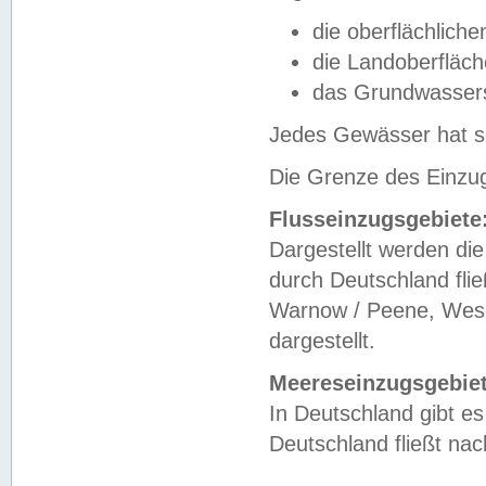
die oberflächlich
die Landoberfläc
das Grundwasser
Jedes Gewässer hat se
Die Grenze des Einzug
Flusseinzugsgebiete
Dargestellt werden die
durch Deutschland fli
Warnow / Peene, Weser
dargestellt.
Meereseinzugsgebiet
In Deutschland gibt 
Deutschland fließt n