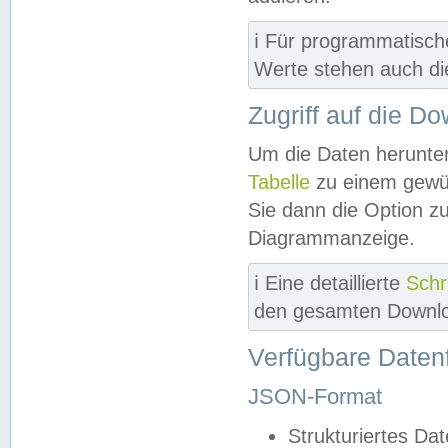
ℹ️ Für programmatisch
Werte stehen auch d
Zugriff auf die D
Um die Daten herunter
Tabelle
zu einem gewün
Sie dann die Option z
Diagrammanzeige.
ℹ️ Eine detaillierte
Schr
den gesamten Downlo
Verfügbare Daten
JSON-Format
Strukturiertes Da