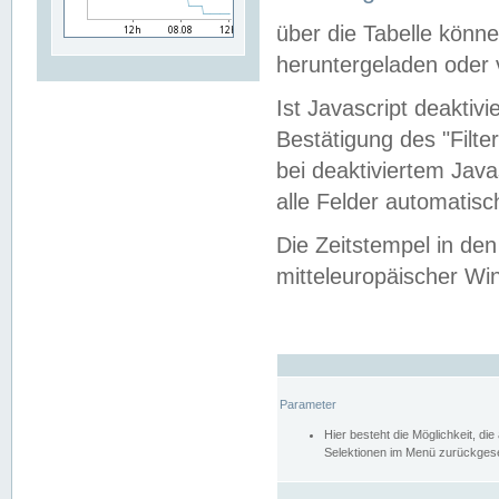
über die Tabelle kön
heruntergeladen oder v
Ist Javascript deaktiv
Bestätigung des "Filte
bei deaktiviertem Java
alle Felder automatisc
Die Zeitstempel in den
mitteleuropäischer Win
Parameter
Hier besteht die Möglichkeit, d
Selektionen im Menü zurückgese