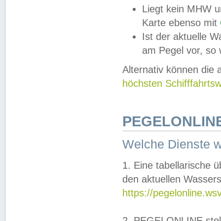
Liegt kein MHW u
Karte ebenso mit
Ist der aktuelle W
am Pegel vor, so
Alternativ können die
höchsten Schifffahrts
PEGELONLINE
Welche Dienste 
1. Eine tabellarische 
den aktuellen Wassers
https://pegelonline.ws
2. PEGELONLINE stell