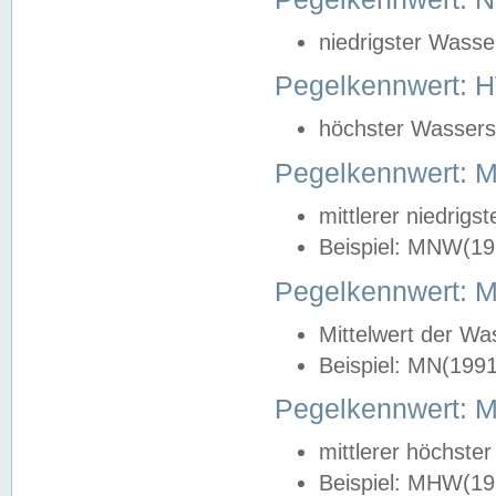
niedrigster Wasse
Pegelkennwert: 
höchster Wasserst
Pegelkennwert:
mittlerer niedrig
Beispiel: MNW(19
Pegelkennwert: 
Mittelwert der Wa
Beispiel: MN(199
Pegelkennwert:
mittlerer höchste
Beispiel: MHW(19