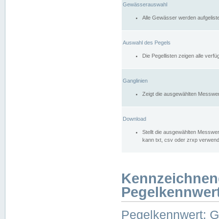
Gewässerauswahl
Alle Gewässer werden aufgelist
Auswahl des Pegels
Die Pegellisten zeigen alle ver
Ganglinien
Zeigt die ausgewählten Messwer
Download
Stellt die ausgewählten Messwer
kann txt, csv oder zrxp verwen
Kennzeichnen
Pegelkennwer
Pegelkennwert: 