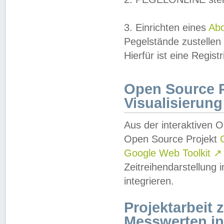
3. Einrichten eines
Ab
Pegelstände zustellen
Hierfür ist eine Regist
Open Source Pr
Visualisierung
Aus der interaktiven 
Open Source Projekt
Google Web Toolkit
↗
Zeitreihendarstellung
integrieren.
Projektarbeit
Messwerten i