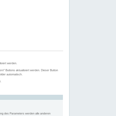
siert werden.
ern" Buttons aktualisiert werden. Dieser Button
Felder automatisch.
r.
rung des Parameters werden alle anderen