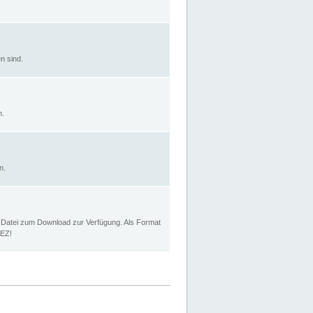
n sind.
n.
n.
p Datei zum Download zur Verfügung. Als Format
MEZ!