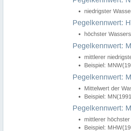
niedrigster Wasse
Pegelkennwert: 
höchster Wasserst
Pegelkennwert:
mittlerer niedrig
Beispiel: MNW(19
Pegelkennwert: 
Mittelwert der Wa
Beispiel: MN(199
Pegelkennwert:
mittlerer höchste
Beispiel: MHW(19