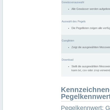
Gewässerauswahl
Alle Gewässer werden aufgelist
Auswahl des Pegels
Die Pegellisten zeigen alle ver
Ganglinien
Zeigt die ausgewählten Messwer
Download
Stellt die ausgewählten Messwer
kann txt, csv oder zrxp verwen
Kennzeichnen
Pegelkennwer
Pegelkennwert: 