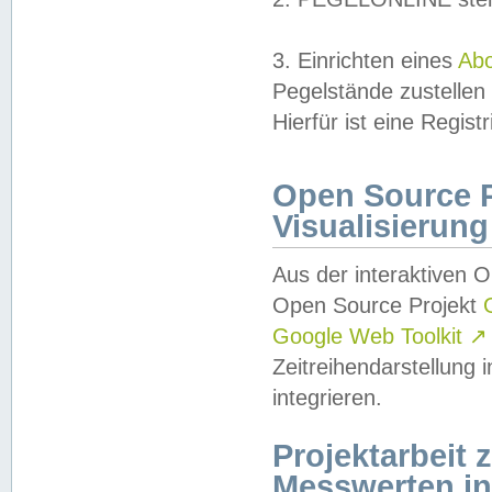
3. Einrichten eines
Ab
Pegelstände zustellen
Hierfür ist eine Regist
Open Source Pr
Visualisierung
Aus der interaktiven 
Open Source Projekt
Google Web Toolkit
↗
Zeitreihendarstellung
integrieren.
Projektarbeit
Messwerten i