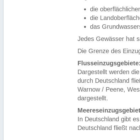
die oberflächlich
die Landoberfläc
das Grundwasser
Jedes Gewässer hat se
Die Grenze des Einzug
Flusseinzugsgebiete
Dargestellt werden die
durch Deutschland fli
Warnow / Peene, Weser
dargestellt.
Meereseinzugsgebiet
In Deutschland gibt 
Deutschland fließt n