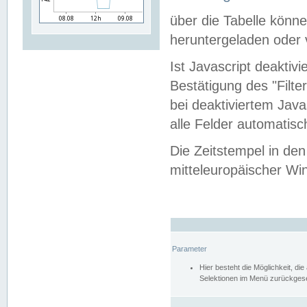
über die Tabelle kön
heruntergeladen oder v
Ist Javascript deaktiv
Bestätigung des "Filte
bei deaktiviertem Java
alle Felder automatisc
Die Zeitstempel in den
mitteleuropäischer Win
Parameter
Hier besteht die Möglichkeit, d
Selektionen im Menü zurückgese