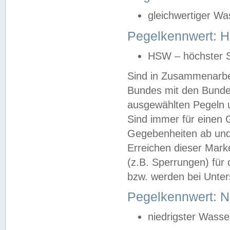
gleichwertiger Wa
Pegelkennwert: HS
HSW – höchster S
Sind in Zusammenarbei
Bundes mit den Bunde
ausgewählten Pegeln un
Sind immer für einen 
Gegebenheiten ab und
Erreichen dieser Mark
(z.B. Sperrungen) für 
bzw. werden bei Unter
Pegelkennwert: 
niedrigster Wasse