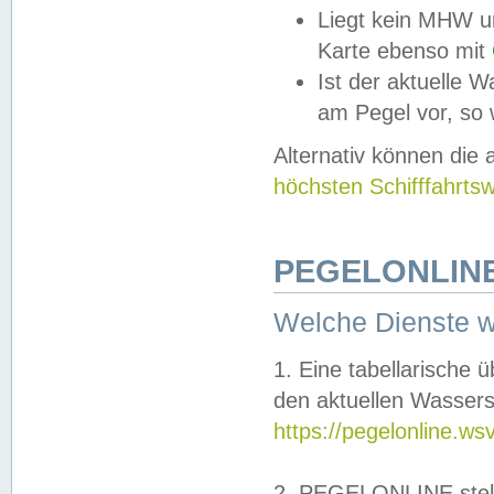
Liegt kein MHW u
Karte ebenso mit
Ist der aktuelle W
am Pegel vor, so
Alternativ können die
höchsten Schifffahrts
PEGELONLINE
Welche Dienste 
1. Eine tabellarische 
den aktuellen Wassers
https://pegelonline.ws
2. PEGELONLINE stell