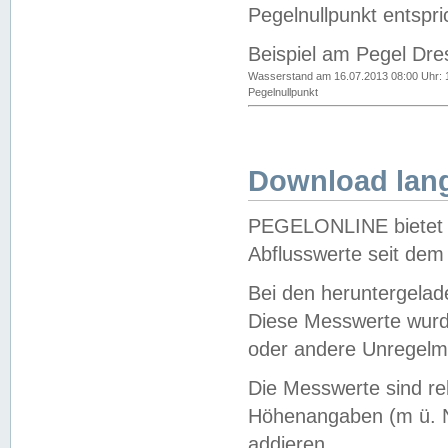
Pegelnullpunkt entspri
Beispiel am Pegel Dre
Wasserstand am 16.07.2013 08:00 Uhr: 
Pegelnullpunkt
Download lang
PEGELONLINE bietet d
Abflusswerte seit dem
Bei den heruntergela
Diese Messwerte wurde
oder andere Unregelmä
Die Messwerte sind re
Höhenangaben (m ü. N
addieren.