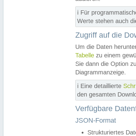
ℹ️ Für programmatisch
Werte stehen auch d
Zugriff auf die D
Um die Daten herunter
Tabelle
zu einem gewün
Sie dann die Option z
Diagrammanzeige.
ℹ️ Eine detaillierte
Schr
den gesamten Downlo
Verfügbare Daten
JSON-Format
Strukturiertes Da