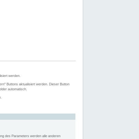
siert werden.
ern" Buttons aktualisiert werden. Dieser Button
Felder automatisch.
r.
rung des Parameters werden alle anderen