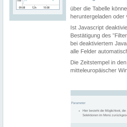
über die Tabelle kön
heruntergeladen oder v
Ist Javascript deaktiv
Bestätigung des "Filte
bei deaktiviertem Java
alle Felder automatisc
Die Zeitstempel in den
mitteleuropäischer Win
Parameter
Hier besteht die Möglichkeit, d
Selektionen im Menü zurückgese