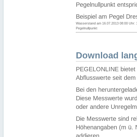
Pegelnullpunkt entspri
Beispiel am Pegel Dre
Wasserstand am 16.07.2013 08:00 Uhr: 
Pegelnullpunkt
Download lang
PEGELONLINE bietet d
Abflusswerte seit dem
Bei den heruntergela
Diese Messwerte wurde
oder andere Unregelmä
Die Messwerte sind re
Höhenangaben (m ü. N
addieren.