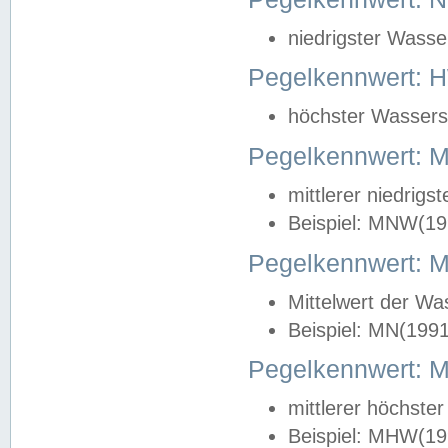
niedrigster Wasse
Pegelkennwert: 
höchster Wasserst
Pegelkennwert:
mittlerer niedrig
Beispiel: MNW(19
Pegelkennwert: 
Mittelwert der Wa
Beispiel: MN(199
Pegelkennwert:
mittlerer höchste
Beispiel: MHW(19