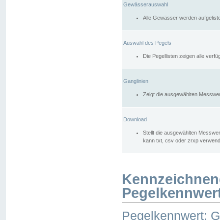
Gewässerauswahl
Alle Gewässer werden aufgelist
Auswahl des Pegels
Die Pegellisten zeigen alle ver
Ganglinien
Zeigt die ausgewählten Messwer
Download
Stellt die ausgewählten Messwer
kann txt, csv oder zrxp verwen
Kennzeichnen
Pegelkennwer
Pegelkennwert: 