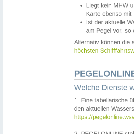
Liegt kein MHW u
Karte ebenso mit
Ist der aktuelle W
am Pegel vor, so
Alternativ können die
höchsten Schifffahrts
PEGELONLINE
Welche Dienste 
1. Eine tabellarische 
den aktuellen Wassers
https://pegelonline.ws
2. PEGELONLINE stell