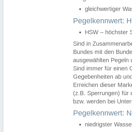
gleichwertiger Wa
Pegelkennwert: HS
HSW – höchster S
Sind in Zusammenarbei
Bundes mit den Bunde
ausgewählten Pegeln un
Sind immer für einen 
Gegebenheiten ab und
Erreichen dieser Mark
(z.B. Sperrungen) für 
bzw. werden bei Unter
Pegelkennwert: 
niedrigster Wasse