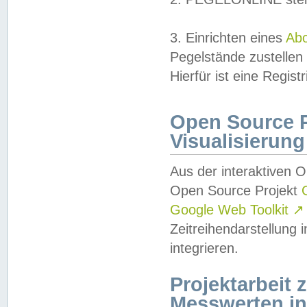
3. Einrichten eines
Ab
Pegelstände zustellen
Hierfür ist eine Regist
Open Source Pr
Visualisierung
Aus der interaktiven 
Open Source Projekt
Google Web Toolkit
↗
Zeitreihendarstellung
integrieren.
Projektarbeit
Messwerten i