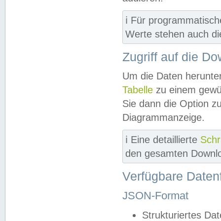
ℹ️ Für programmatisch
Werte stehen auch d
Zugriff auf die D
Um die Daten herunter
Tabelle
zu einem gewün
Sie dann die Option z
Diagrammanzeige.
ℹ️ Eine detaillierte
Schr
den gesamten Downlo
Verfügbare Daten
JSON-Format
Strukturiertes Da