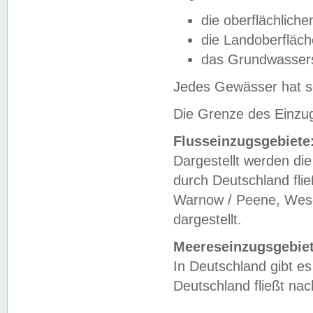
die oberflächlich
die Landoberfläc
das Grundwasser
Jedes Gewässer hat se
Die Grenze des Einzug
Flusseinzugsgebiete
Dargestellt werden die
durch Deutschland fli
Warnow / Peene, Weser
dargestellt.
Meereseinzugsgebiet
In Deutschland gibt 
Deutschland fließt n