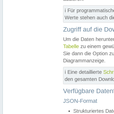
ℹ️ Für programmatisch
Werte stehen auch d
Zugriff auf die D
Um die Daten herunter
Tabelle
zu einem gewün
Sie dann die Option z
Diagrammanzeige.
ℹ️ Eine detaillierte
Schr
den gesamten Downlo
Verfügbare Daten
JSON-Format
Strukturiertes Da