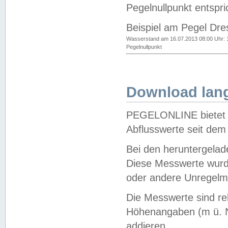
Pegelnullpunkt entspri
Beispiel am Pegel Dre
Wasserstand am 16.07.2013 08:00 Uhr: 
Pegelnullpunkt
Download lang
PEGELONLINE bietet d
Abflusswerte seit dem
Bei den heruntergela
Diese Messwerte wurde
oder andere Unregelmä
Die Messwerte sind re
Höhenangaben (m ü. N
addieren.