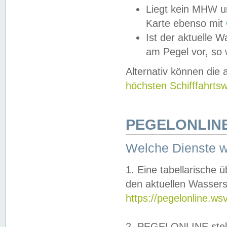
Liegt kein MHW u
Karte ebenso mit
Ist der aktuelle W
am Pegel vor, so
Alternativ können die
höchsten Schifffahrts
PEGELONLINE
Welche Dienste 
1. Eine tabellarische 
den aktuellen Wassers
https://pegelonline.ws
2. PEGELONLINE stell