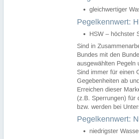
gleichwertiger Wa
Pegelkennwert: HS
HSW – höchster S
Sind in Zusammenarbei
Bundes mit den Bunde
ausgewählten Pegeln un
Sind immer für einen 
Gegebenheiten ab und
Erreichen dieser Mark
(z.B. Sperrungen) für 
bzw. werden bei Unter
Pegelkennwert: 
niedrigster Wasse