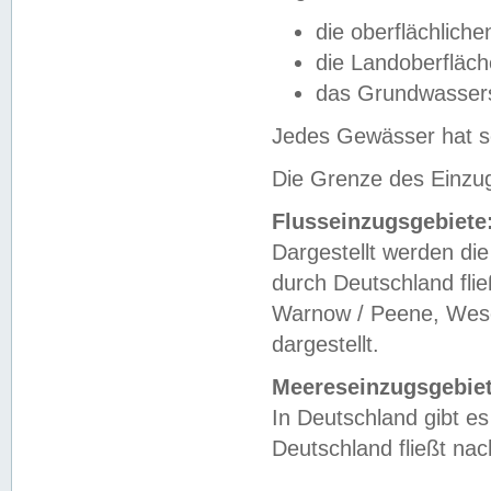
die oberflächlich
die Landoberfläc
das Grundwasser
Jedes Gewässer hat se
Die Grenze des Einzug
Flusseinzugsgebiete
Dargestellt werden die
durch Deutschland fli
Warnow / Peene, Weser
dargestellt.
Meereseinzugsgebiet
In Deutschland gibt 
Deutschland fließt n