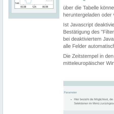
über die Tabelle kön
heruntergeladen oder v
Ist Javascript deaktiv
Bestätigung des "Filte
bei deaktiviertem Java
alle Felder automatisc
Die Zeitstempel in den
mitteleuropäischer Win
Parameter
Hier besteht die Möglichkeit, d
Selektionen im Menü zurückgese