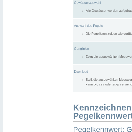
Gewässerauswahl
Alle Gewässer werden aufgelist
Auswahl des Pegels
Die Pegellisten zeigen alle ver
Ganglinien
Zeigt die ausgewählten Messwer
Download
Stellt die ausgewählten Messwer
kann txt, csv oder zrxp verwen
Kennzeichnen
Pegelkennwer
Pegelkennwert: 