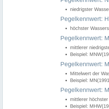
niedrigster Wasse
Pegelkennwert: 
höchster Wasserst
Pegelkennwert:
mittlerer niedrig
Beispiel: MNW(19
Pegelkennwert: 
Mittelwert der Wa
Beispiel: MN(199
Pegelkennwert:
mittlerer höchste
Beispiel: MHW(19