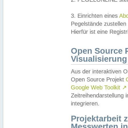
3. Einrichten eines
Ab
Pegelstände zustellen
Hierfür ist eine Regist
Open Source Pr
Visualisierung
Aus der interaktiven 
Open Source Projekt
Google Web Toolkit
↗
Zeitreihendarstellung
integrieren.
Projektarbeit
Messwerten i