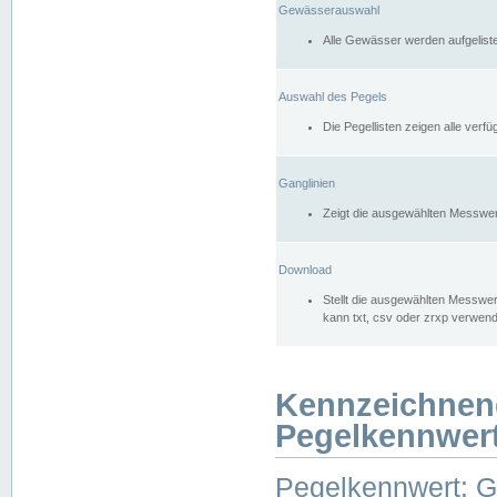
Gewässerauswahl
Alle Gewässer werden aufgelist
Auswahl des Pegels
Die Pegellisten zeigen alle ver
Ganglinien
Zeigt die ausgewählten Messwer
Download
Stellt die ausgewählten Messwer
kann txt, csv oder zrxp verwen
Kennzeichnen
Pegelkennwer
Pegelkennwert: 