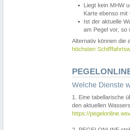
Liegt kein MHW u
Karte ebenso mit
Ist der aktuelle W
am Pegel vor, so
Alternativ können die
höchsten Schifffahrts
PEGELONLINE
Welche Dienste 
1. Eine tabellarische 
den aktuellen Wassers
https://pegelonline.ws
2. PEGELONLINE stell