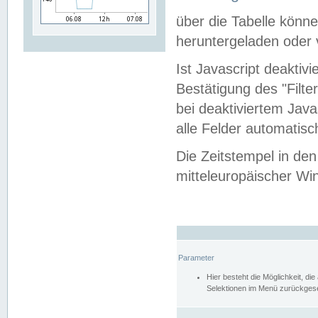
über die Tabelle kön
heruntergeladen oder v
Ist Javascript deaktiv
Bestätigung des "Filte
bei deaktiviertem Java
alle Felder automatisc
Die Zeitstempel in den
mitteleuropäischer Win
Parameter
Hier besteht die Möglichkeit, d
Selektionen im Menü zurückgese