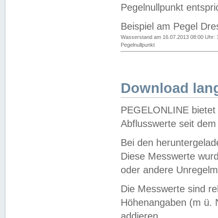
Pegelnullpunkt entspri
Beispiel am Pegel Dre
Wasserstand am 16.07.2013 08:00 Uhr: 
Pegelnullpunkt
Download lang
PEGELONLINE bietet d
Abflusswerte seit dem
Bei den heruntergela
Diese Messwerte wurde
oder andere Unregelmä
Die Messwerte sind re
Höhenangaben (m ü. N
addieren.