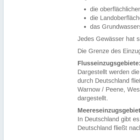
die oberflächlich
die Landoberfläc
das Grundwasser
Jedes Gewässer hat se
Die Grenze des Einzug
Flusseinzugsgebiete
Dargestellt werden die
durch Deutschland fli
Warnow / Peene, Weser
dargestellt.
Meereseinzugsgebiet
In Deutschland gibt 
Deutschland fließt n