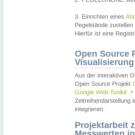
3. Einrichten eines
Ab
Pegelstände zustellen
Hierfür ist eine Regist
Open Source Pr
Visualisierung
Aus der interaktiven 
Open Source Projekt
Google Web Toolkit
↗
Zeitreihendarstellung
integrieren.
Projektarbeit
Messwerten i