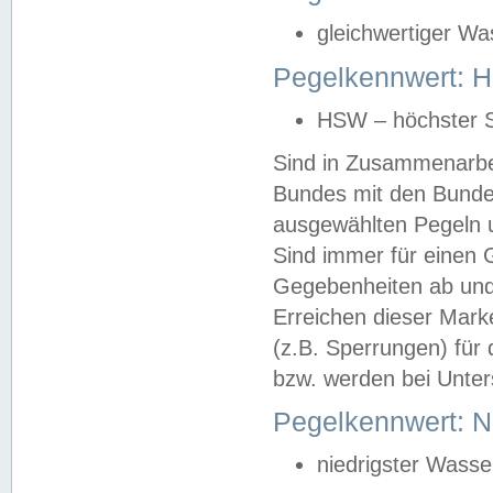
gleichwertiger Wa
Pegelkennwert: HS
HSW – höchster S
Sind in Zusammenarbei
Bundes mit den Bunde
ausgewählten Pegeln un
Sind immer für einen 
Gegebenheiten ab und
Erreichen dieser Mark
(z.B. Sperrungen) für 
bzw. werden bei Unter
Pegelkennwert: 
niedrigster Wasse