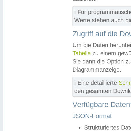
ℹ️ Für programmatisch
Werte stehen auch d
Zugriff auf die D
Um die Daten herunter
Tabelle
zu einem gewün
Sie dann die Option z
Diagrammanzeige.
ℹ️ Eine detaillierte
Schr
den gesamten Downlo
Verfügbare Daten
JSON-Format
Strukturiertes Da