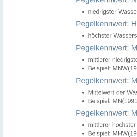
niedrigster Wasse
Pegelkennwert: 
höchster Wasserst
Pegelkennwert:
mittlerer niedrig
Beispiel: MNW(19
Pegelkennwert: 
Mittelwert der Wa
Beispiel: MN(199
Pegelkennwert:
mittlerer höchste
Beispiel: MHW(19