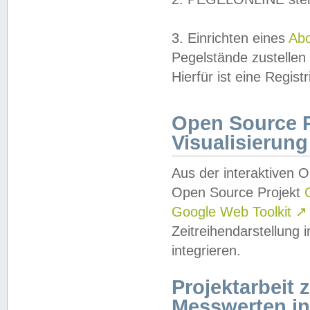
3. Einrichten eines
Ab
Pegelstände zustellen
Hierfür ist eine Regist
Open Source Pr
Visualisierung
Aus der interaktiven 
Open Source Projekt
Google Web Toolkit
↗
Zeitreihendarstellung
integrieren.
Projektarbeit
Messwerten i