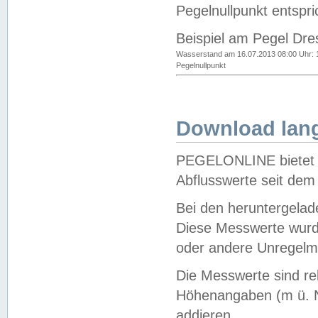
Pegelnullpunkt entspri
Beispiel am Pegel Dre
Wasserstand am 16.07.2013 08:00 Uhr: 
Pegelnullpunkt
Download lang
PEGELONLINE bietet d
Abflusswerte seit dem
Bei den heruntergela
Diese Messwerte wurde
oder andere Unregelmä
Die Messwerte sind re
Höhenangaben (m ü. N
addieren.