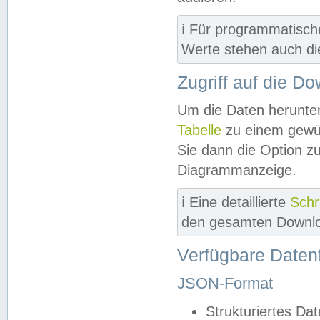
ℹ️ Für programmatisch
Werte stehen auch d
Zugriff auf die D
Um die Daten herunter
Tabelle
zu einem gewün
Sie dann die Option z
Diagrammanzeige.
ℹ️ Eine detaillierte
Schr
den gesamten Downlo
Verfügbare Daten
JSON-Format
Strukturiertes Da