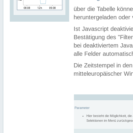
über die Tabelle kön
heruntergeladen oder v
Ist Javascript deaktiv
Bestätigung des "Filte
bei deaktiviertem Java
alle Felder automatisc
Die Zeitstempel in den
mitteleuropäischer Win
Parameter
Hier besteht die Möglichkeit, d
Selektionen im Menü zurückgese