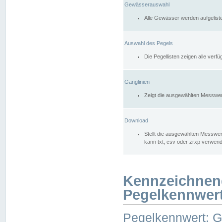
Gewässerauswahl
Alle Gewässer werden aufgelist
Auswahl des Pegels
Die Pegellisten zeigen alle ver
Ganglinien
Zeigt die ausgewählten Messwer
Download
Stellt die ausgewählten Messwer
kann txt, csv oder zrxp verwen
Kennzeichnen
Pegelkennwer
Pegelkennwert: 