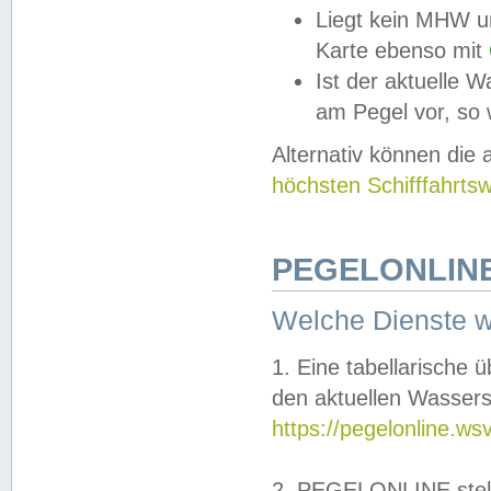
Liegt kein MHW u
Karte ebenso mit
Ist der aktuelle W
am Pegel vor, so
Alternativ können die
höchsten Schifffahrts
PEGELONLINE
Welche Dienste 
1. Eine tabellarische 
den aktuellen Wassers
https://pegelonline.ws
2. PEGELONLINE stell