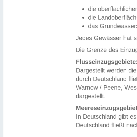
die oberflächlich
die Landoberfläc
das Grundwasser
Jedes Gewässer hat se
Die Grenze des Einzug
Flusseinzugsgebiete
Dargestellt werden die
durch Deutschland fli
Warnow / Peene, Weser
dargestellt.
Meereseinzugsgebiet
In Deutschland gibt 
Deutschland fließt n