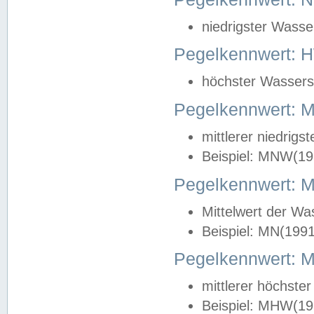
niedrigster Wasse
Pegelkennwert: 
höchster Wasserst
Pegelkennwert:
mittlerer niedrig
Beispiel: MNW(19
Pegelkennwert: 
Mittelwert der Wa
Beispiel: MN(199
Pegelkennwert:
mittlerer höchste
Beispiel: MHW(19