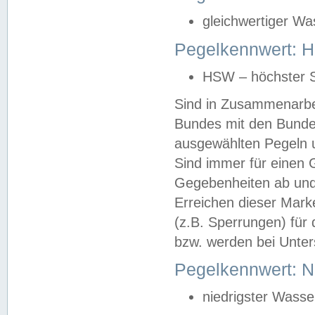
gleichwertiger Wa
Pegelkennwert: HS
HSW – höchster S
Sind in Zusammenarbei
Bundes mit den Bunde
ausgewählten Pegeln un
Sind immer für einen 
Gegebenheiten ab und
Erreichen dieser Mark
(z.B. Sperrungen) für 
bzw. werden bei Unter
Pegelkennwert: 
niedrigster Wasse