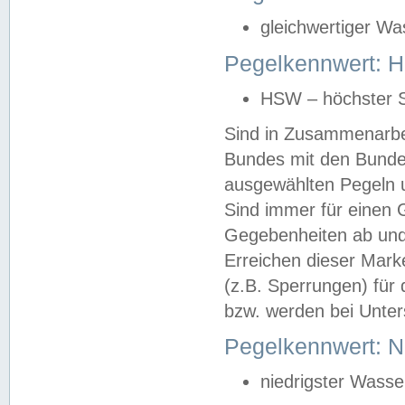
gleichwertiger Wa
Pegelkennwert: HS
HSW – höchster S
Sind in Zusammenarbei
Bundes mit den Bunde
ausgewählten Pegeln un
Sind immer für einen 
Gegebenheiten ab und
Erreichen dieser Mark
(z.B. Sperrungen) für 
bzw. werden bei Unter
Pegelkennwert: 
niedrigster Wasse