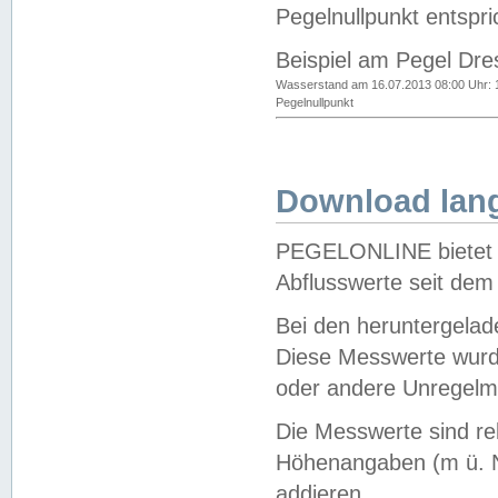
Pegelnullpunkt entspri
Beispiel am Pegel Dre
Wasserstand am 16.07.2013 08:00 Uhr: 
Pegelnullpunkt
Download lang
PEGELONLINE bietet d
Abflusswerte seit dem
Bei den heruntergela
Diese Messwerte wurde
oder andere Unregelmä
Die Messwerte sind re
Höhenangaben (m ü. N
addieren.