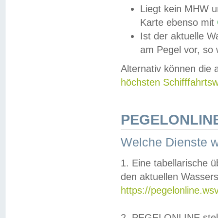
Liegt kein MHW u
Karte ebenso mit
Ist der aktuelle W
am Pegel vor, so
Alternativ können die
höchsten Schifffahrts
PEGELONLINE
Welche Dienste 
1. Eine tabellarische 
den aktuellen Wassers
https://pegelonline.ws
2. PEGELONLINE stell