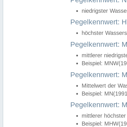
niedrigster Wasse
Pegelkennwert: 
höchster Wasserst
Pegelkennwert:
mittlerer niedrig
Beispiel: MNW(19
Pegelkennwert: 
Mittelwert der Wa
Beispiel: MN(199
Pegelkennwert:
mittlerer höchste
Beispiel: MHW(19