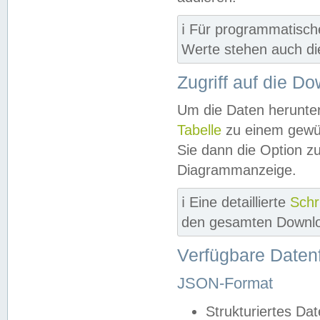
ℹ️ Für programmatisch
Werte stehen auch d
Zugriff auf die D
Um die Daten herunter
Tabelle
zu einem gewün
Sie dann die Option z
Diagrammanzeige.
ℹ️ Eine detaillierte
Schr
den gesamten Downlo
Verfügbare Daten
JSON-Format
Strukturiertes Da