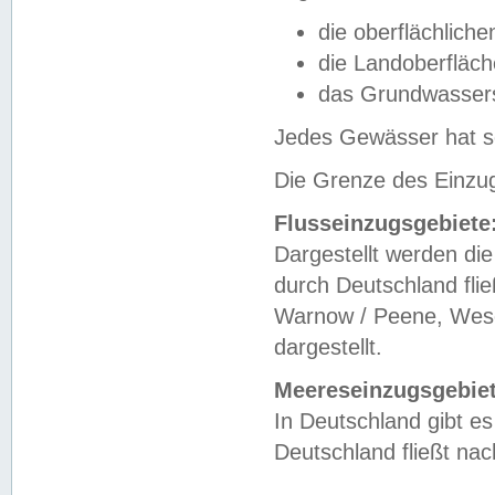
die oberflächlich
die Landoberfläc
das Grundwasser
Jedes Gewässer hat se
Die Grenze des Einzug
Flusseinzugsgebiete
Dargestellt werden die
durch Deutschland fli
Warnow / Peene, Weser
dargestellt.
Meereseinzugsgebiet
In Deutschland gibt 
Deutschland fließt n