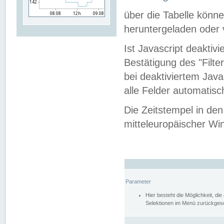
über die Tabelle kön
heruntergeladen oder v
Ist Javascript deaktiv
Bestätigung des "Filte
bei deaktiviertem Java
alle Felder automatisc
Die Zeitstempel in den
mitteleuropäischer Win
Parameter
Hier besteht die Möglichkeit, d
Selektionen im Menü zurückgese