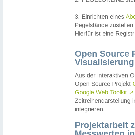
3. Einrichten eines
Ab
Pegelstände zustellen
Hierfür ist eine Regist
Open Source Pr
Visualisierung
Aus der interaktiven 
Open Source Projekt
Google Web Toolkit
↗
Zeitreihendarstellung
integrieren.
Projektarbeit
Messwerten i