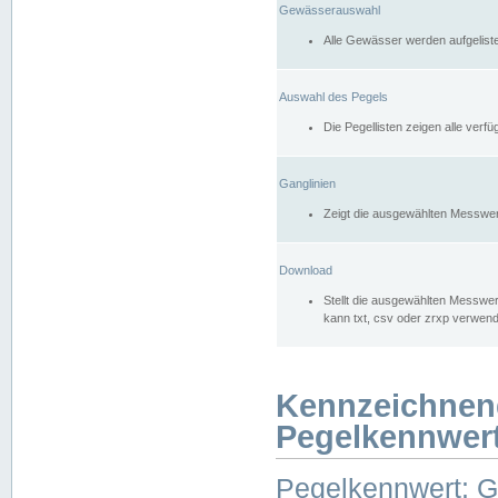
Gewässerauswahl
Alle Gewässer werden aufgelist
Auswahl des Pegels
Die Pegellisten zeigen alle ver
Ganglinien
Zeigt die ausgewählten Messwer
Download
Stellt die ausgewählten Messwer
kann txt, csv oder zrxp verwen
Kennzeichnen
Pegelkennwer
Pegelkennwert: 