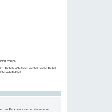
siert werden.
ern" Buttons aktualisiert werden. Dieser Button
Felder automatisch.
r.
rung des Parameters werden alle anderen