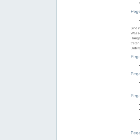
Pege
Sind 
Wasser
Hänge
treten
Unter
Pege
Pege
Pege
Pege