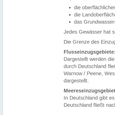
die oberflächlich
die Landoberfläc
das Grundwasser
Jedes Gewässer hat se
Die Grenze des Einzug
Flusseinzugsgebiete
Dargestellt werden die
durch Deutschland fli
Warnow / Peene, Weser
dargestellt.
Meereseinzugsgebiet
In Deutschland gibt 
Deutschland fließt n