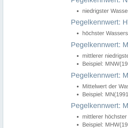
niedrigster Wasse
Pegelkennwert: 
höchster Wasserst
Pegelkennwert:
mittlerer niedrig
Beispiel: MNW(19
Pegelkennwert: 
Mittelwert der Wa
Beispiel: MN(199
Pegelkennwert:
mittlerer höchste
Beispiel: MHW(19