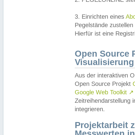
3. Einrichten eines
Ab
Pegelstände zustellen
Hierfür ist eine Regist
Open Source Pr
Visualisierung
Aus der interaktiven 
Open Source Projekt
Google Web Toolkit
↗
Zeitreihendarstellung
integrieren.
Projektarbeit
Messwerten i