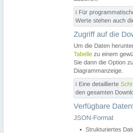
ℹ️ Für programmatisch
Werte stehen auch d
Zugriff auf die D
Um die Daten herunter
Tabelle
zu einem gewün
Sie dann die Option z
Diagrammanzeige.
ℹ️ Eine detaillierte
Schr
den gesamten Downlo
Verfügbare Daten
JSON-Format
Strukturiertes Da