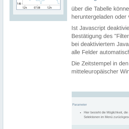
über die Tabelle kön
heruntergeladen oder v
Ist Javascript deaktiv
Bestätigung des "Filte
bei deaktiviertem Java
alle Felder automatisc
Die Zeitstempel in den
mitteleuropäischer Win
Parameter
Hier besteht die Möglichkeit, d
Selektionen im Menü zurückgese