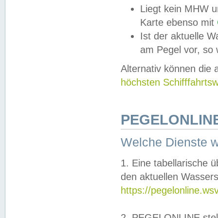
Liegt kein MHW u
Karte ebenso mit
Ist der aktuelle W
am Pegel vor, so
Alternativ können die
höchsten Schifffahrts
PEGELONLINE
Welche Dienste 
1. Eine tabellarische 
den aktuellen Wassers
https://pegelonline.ws
2. PEGELONLINE stell