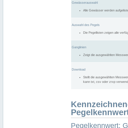
Gewässerauswahl
Alle Gewässer werden aufgelist
Auswahl des Pegels
Die Pegellisten zeigen alle ver
Ganglinien
Zeigt die ausgewählten Messwer
Download
Stellt die ausgewählten Messwer
kann txt, csv oder zrxp verwen
Kennzeichnen
Pegelkennwer
Pegelkennwert: 