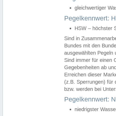
gleichwertiger Wa
Pegelkennwert: HS
HSW – höchster S
Sind in Zusammenarbei
Bundes mit den Bunde
ausgewählten Pegeln un
Sind immer für einen 
Gegebenheiten ab und
Erreichen dieser Mark
(z.B. Sperrungen) für 
bzw. werden bei Unter
Pegelkennwert: 
niedrigster Wasse