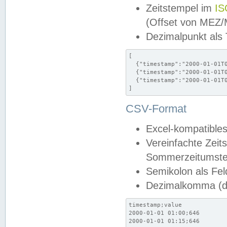
Zeitstempel im
IS
(Offset von MEZ
Dezimalpunkt als
[

  {"timestamp":"2000-01-01T0
  {"timestamp":"2000-01-01T0
  {"timestamp":"2000-01-01T0
]
CSV-Format
Excel-kompatibles
Vereinfachte Zeit
Sommerzeitumstel
Semikolon als Fel
Dezimalkomma (de
timestamp;value

2000-01-01 01:00;646

2000-01-01 01:15;646
