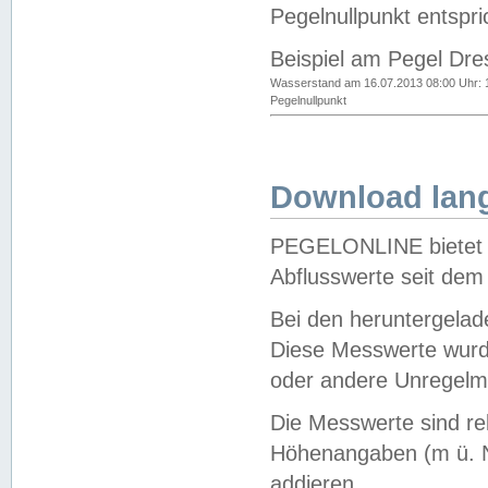
Pegelnullpunkt entspri
Beispiel am Pegel Dre
Wasserstand am 16.07.2013 08:00 Uhr: 
Pegelnullpunkt
Download lang
PEGELONLINE bietet d
Abflusswerte seit dem
Bei den heruntergela
Diese Messwerte wurde
oder andere Unregelmä
Die Messwerte sind re
Höhenangaben (m ü. N
addieren.