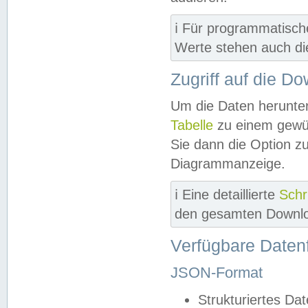
ℹ️ Für programmatisch
Werte stehen auch d
Zugriff auf die D
Um die Daten herunter
Tabelle
zu einem gewün
Sie dann die Option z
Diagrammanzeige.
ℹ️ Eine detaillierte
Schr
den gesamten Downlo
Verfügbare Daten
JSON-Format
Strukturiertes Da