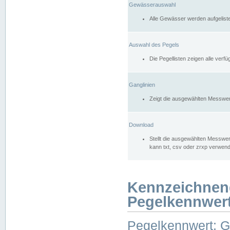
Gewässerauswahl
Alle Gewässer werden aufgelist
Auswahl des Pegels
Die Pegellisten zeigen alle ver
Ganglinien
Zeigt die ausgewählten Messwer
Download
Stellt die ausgewählten Messwer
kann txt, csv oder zrxp verwen
Kennzeichnen
Pegelkennwer
Pegelkennwert: 