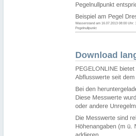
Pegelnullpunkt entspri
Beispiel am Pegel Dre
Wasserstand am 16.07.2013 08:00 Uhr: 
Pegelnullpunkt
Download lang
PEGELONLINE bietet d
Abflusswerte seit dem
Bei den heruntergela
Diese Messwerte wurde
oder andere Unregelmä
Die Messwerte sind re
Höhenangaben (m ü. N
addieren.