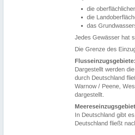
die oberflächlich
die Landoberfläc
das Grundwasser
Jedes Gewässer hat se
Die Grenze des Einzug
Flusseinzugsgebiete
Dargestellt werden die
durch Deutschland fli
Warnow / Peene, Weser
dargestellt.
Meereseinzugsgebiet
In Deutschland gibt 
Deutschland fließt n