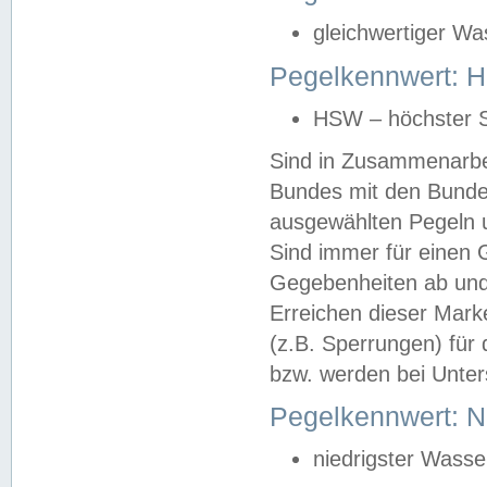
gleichwertiger Wa
Pegelkennwert: HS
HSW – höchster S
Sind in Zusammenarbei
Bundes mit den Bunde
ausgewählten Pegeln un
Sind immer für einen 
Gegebenheiten ab und
Erreichen dieser Mark
(z.B. Sperrungen) für 
bzw. werden bei Unter
Pegelkennwert: 
niedrigster Wasse