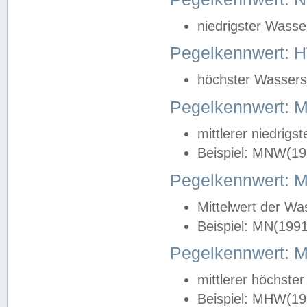
niedrigster Wasse
Pegelkennwert: 
höchster Wasserst
Pegelkennwert:
mittlerer niedrig
Beispiel: MNW(19
Pegelkennwert: 
Mittelwert der Wa
Beispiel: MN(199
Pegelkennwert:
mittlerer höchste
Beispiel: MHW(19