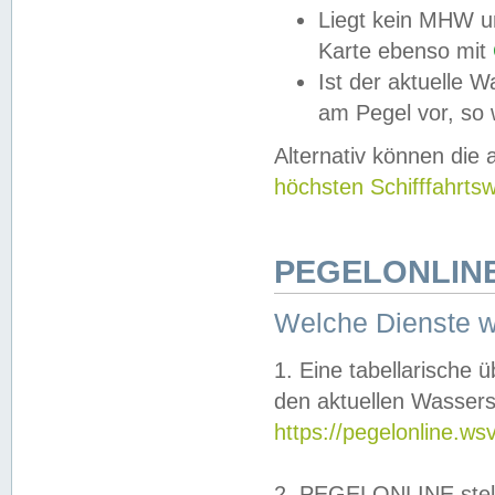
Liegt kein MHW u
Karte ebenso mit
Ist der aktuelle W
am Pegel vor, so
Alternativ können die
höchsten Schifffahrts
PEGELONLINE
Welche Dienste 
1. Eine tabellarische 
den aktuellen Wassers
https://pegelonline.ws
2. PEGELONLINE stell