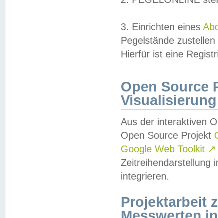
3. Einrichten eines
Ab
Pegelstände zustellen
Hierfür ist eine Regist
Open Source Pr
Visualisierung
Aus der interaktiven 
Open Source Projekt
Google Web Toolkit
↗
Zeitreihendarstellung
integrieren.
Projektarbeit
Messwerten i