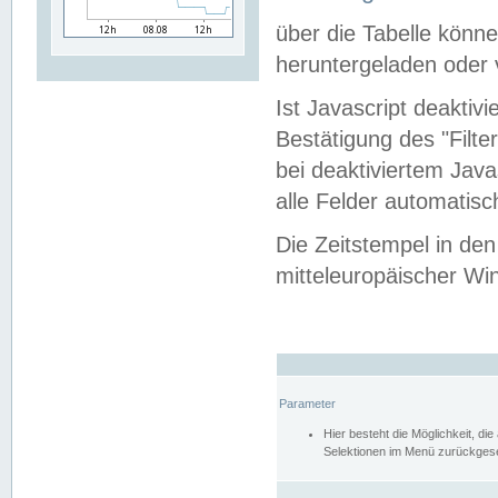
über die Tabelle kön
heruntergeladen oder v
Ist Javascript deaktiv
Bestätigung des "Filte
bei deaktiviertem Java
alle Felder automatisc
Die Zeitstempel in den
mitteleuropäischer Win
Parameter
Hier besteht die Möglichkeit, d
Selektionen im Menü zurückgese