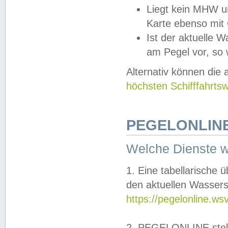
Liegt kein MHW u
Karte ebenso mit
Ist der aktuelle W
am Pegel vor, so
Alternativ können die
höchsten Schifffahrts
PEGELONLINE
Welche Dienste 
1. Eine tabellarische 
den aktuellen Wassers
https://pegelonline.ws
2. PEGELONLINE stell