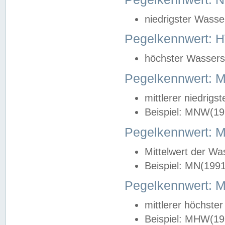
niedrigster Wasse
Pegelkennwert: 
höchster Wasserst
Pegelkennwert:
mittlerer niedrig
Beispiel: MNW(19
Pegelkennwert: 
Mittelwert der Wa
Beispiel: MN(199
Pegelkennwert:
mittlerer höchste
Beispiel: MHW(19