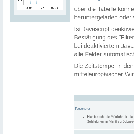
über die Tabelle kön
heruntergeladen oder v
Ist Javascript deaktiv
Bestätigung des "Filte
bei deaktiviertem Java
alle Felder automatisc
Die Zeitstempel in den
mitteleuropäischer Win
Parameter
Hier besteht die Möglichkeit, d
Selektionen im Menü zurückgese