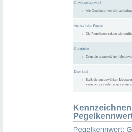
Gewässerauswahl
Alle Gewässer werden aufgelist
Auswahl des Pegels
Die Pegellisten zeigen alle ver
Ganglinien
Zeigt die ausgewählten Messwer
Download
Stellt die ausgewählten Messwer
kann txt, csv oder zrxp verwen
Kennzeichnen
Pegelkennwer
Pegelkennwert: 