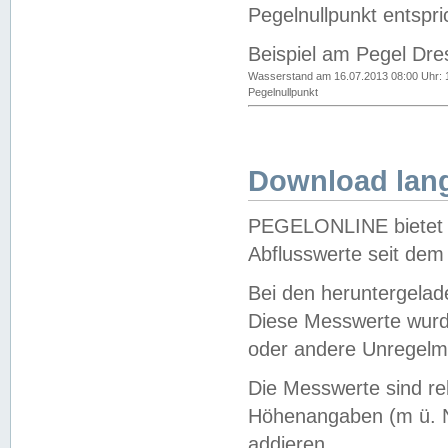
Pegelnullpunkt entspri
Beispiel am Pegel Dre
Wasserstand am 16.07.2013 08:00 Uhr: 
Pegelnullpunkt
Download lang
PEGELONLINE bietet d
Abflusswerte seit dem
Bei den heruntergela
Diese Messwerte wurde
oder andere Unregelmä
Die Messwerte sind re
Höhenangaben (m ü. N
addieren.