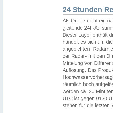
24 Stunden R
Als Quelle dient ein n
gleitende 24h-Aufsum
Dieser Layer enthält
handelt es sich um di
angeeichten“ Radarnie
der Radar- mit den O
Mittelung von Differe
Auflösung. Das Produk
Hochwasservorhersagez
räumlich hoch aufgelö
werden ca. 30 Minuten
UTC ist gegen 0130 UTC
stehen für die letzten