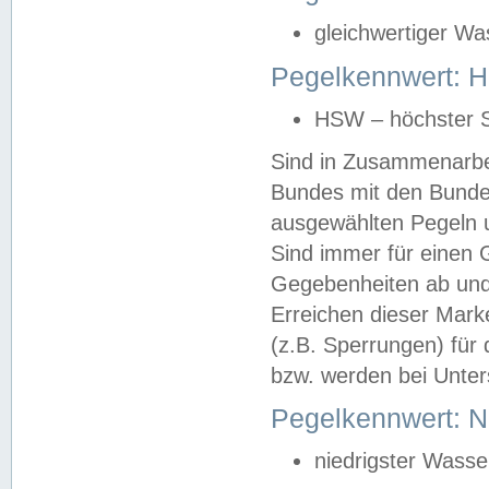
gleichwertiger Wa
Pegelkennwert: HS
HSW – höchster S
Sind in Zusammenarbei
Bundes mit den Bunde
ausgewählten Pegeln un
Sind immer für einen 
Gegebenheiten ab und
Erreichen dieser Mark
(z.B. Sperrungen) für 
bzw. werden bei Unter
Pegelkennwert: 
niedrigster Wasse