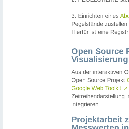
3. Einrichten eines
Ab
Pegelstände zustellen
Hierfür ist eine Regist
Open Source Pr
Visualisierung
Aus der interaktiven 
Open Source Projekt
Google Web Toolkit
↗
Zeitreihendarstellung
integrieren.
Projektarbeit
Messwerten i