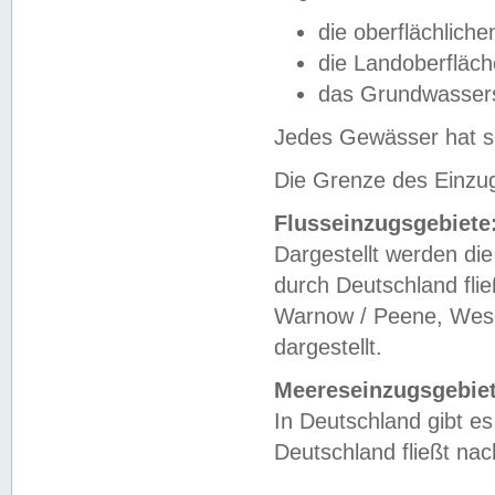
die oberflächlich
die Landoberfläc
das Grundwasser
Jedes Gewässer hat se
Die Grenze des Einzug
Flusseinzugsgebiete
Dargestellt werden die
durch Deutschland fli
Warnow / Peene, Weser
dargestellt.
Meereseinzugsgebiet
In Deutschland gibt 
Deutschland fließt n