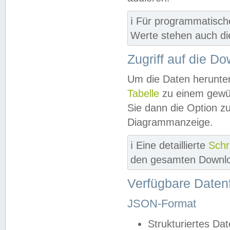
ℹ️ Für programmatisch
Werte stehen auch d
Zugriff auf die D
Um die Daten herunter
Tabelle
zu einem gewün
Sie dann die Option z
Diagrammanzeige.
ℹ️ Eine detaillierte
Schr
den gesamten Downlo
Verfügbare Daten
JSON-Format
Strukturiertes Da