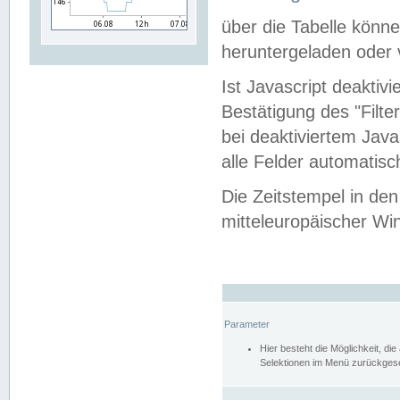
über die Tabelle kön
heruntergeladen oder v
Ist Javascript deaktiv
Bestätigung des "Filte
bei deaktiviertem Java
alle Felder automatisc
Die Zeitstempel in den
mitteleuropäischer Win
Parameter
Hier besteht die Möglichkeit, d
Selektionen im Menü zurückgese