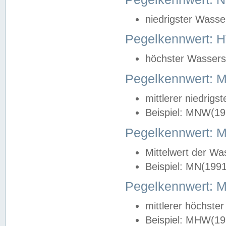
niedrigster Wasse
Pegelkennwert: 
höchster Wasserst
Pegelkennwert:
mittlerer niedrig
Beispiel: MNW(19
Pegelkennwert: 
Mittelwert der Wa
Beispiel: MN(199
Pegelkennwert:
mittlerer höchste
Beispiel: MHW(19