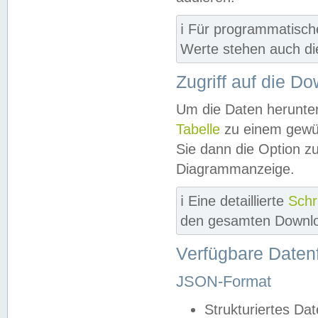
ℹ️ Für programmatisch
Werte stehen auch d
Zugriff auf die D
Um die Daten herunter
Tabelle
zu einem gewün
Sie dann die Option z
Diagrammanzeige.
ℹ️ Eine detaillierte
Schr
den gesamten Downlo
Verfügbare Daten
JSON-Format
Strukturiertes Da