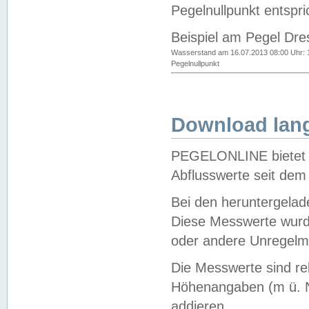
Pegelnullpunkt entspri
Beispiel am Pegel Dre
Wasserstand am 16.07.2013 08:00 Uhr: 
Pegelnullpunkt
Download lang
PEGELONLINE bietet d
Abflusswerte seit dem
Bei den heruntergela
Diese Messwerte wurde
oder andere Unregelmä
Die Messwerte sind re
Höhenangaben (m ü. N
addieren.