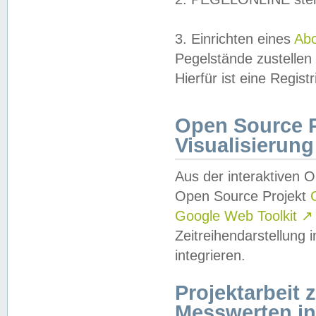
3. Einrichten eines
Ab
Pegelstände zustellen
Hierfür ist eine Regist
Open Source Pr
Visualisierung
Aus der interaktiven 
Open Source Projekt
Google Web Toolkit
↗
Zeitreihendarstellung
integrieren.
Projektarbeit
Messwerten i