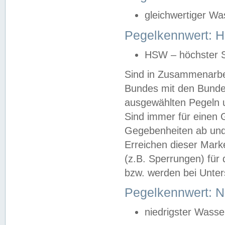
gleichwertiger Wa
Pegelkennwert: HS
HSW – höchster S
Sind in Zusammenarbei
Bundes mit den Bunde
ausgewählten Pegeln un
Sind immer für einen 
Gegebenheiten ab und
Erreichen dieser Mark
(z.B. Sperrungen) für 
bzw. werden bei Unter
Pegelkennwert: 
niedrigster Wasse