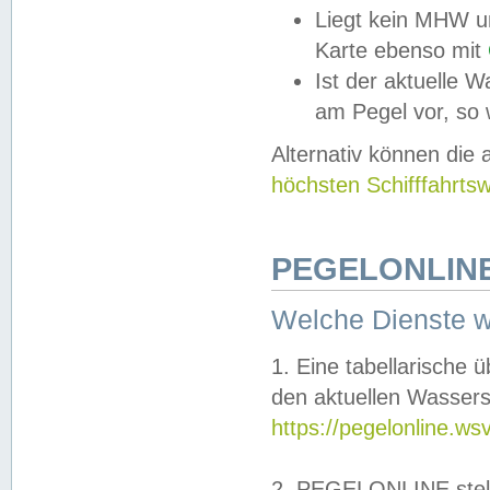
Liegt kein MHW u
Karte ebenso mit
Ist der aktuelle W
am Pegel vor, so
Alternativ können die
höchsten Schifffahrts
PEGELONLINE
Welche Dienste 
1. Eine tabellarische 
den aktuellen Wassers
https://pegelonline.ws
2. PEGELONLINE stell