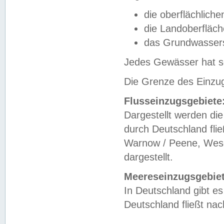
die oberflächlich
die Landoberfläc
das Grundwasser
Jedes Gewässer hat se
Die Grenze des Einzug
Flusseinzugsgebiete
Dargestellt werden die
durch Deutschland fli
Warnow / Peene, Weser
dargestellt.
Meereseinzugsgebiet
In Deutschland gibt 
Deutschland fließt n