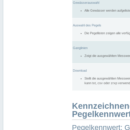
Gewässerauswahl
Alle Gewässer werden aufgelist
Auswahl des Pegels
Die Pegellisten zeigen alle ver
Ganglinien
Zeigt die ausgewählten Messwer
Download
Stellt die ausgewählten Messwer
kann txt, csv oder zrxp verwen
Kennzeichnen
Pegelkennwer
Pegelkennwert: 