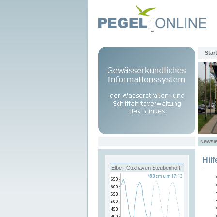
Start
Newsle
Hilf
Elbe - Cuxhaven Steubenhöft