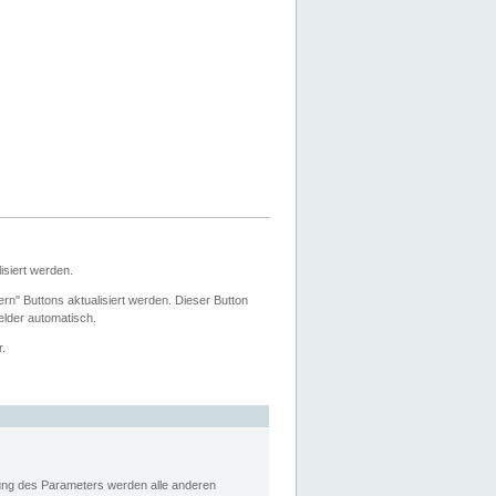
siert werden.
ern" Buttons aktualisiert werden. Dieser Button
Felder automatisch.
r.
rung des Parameters werden alle anderen