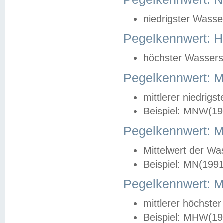
niedrigster Wasse
Pegelkennwert: 
höchster Wasserst
Pegelkennwert:
mittlerer niedrig
Beispiel: MNW(19
Pegelkennwert: 
Mittelwert der Wa
Beispiel: MN(199
Pegelkennwert:
mittlerer höchste
Beispiel: MHW(19