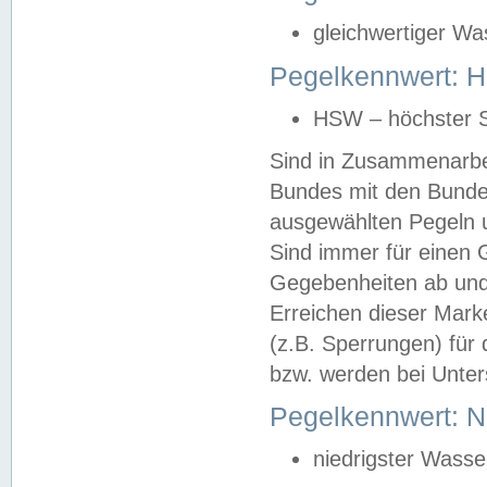
gleichwertiger Wa
Pegelkennwert: HS
HSW – höchster S
Sind in Zusammenarbei
Bundes mit den Bunde
ausgewählten Pegeln un
Sind immer für einen 
Gegebenheiten ab und
Erreichen dieser Mark
(z.B. Sperrungen) für 
bzw. werden bei Unter
Pegelkennwert: 
niedrigster Wasse