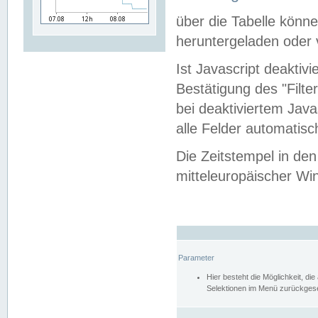
über die Tabelle kön
heruntergeladen oder v
Ist Javascript deaktiv
Bestätigung des "Filte
bei deaktiviertem Java
alle Felder automatisc
Die Zeitstempel in den
mitteleuropäischer Win
Parameter
Hier besteht die Möglichkeit, d
Selektionen im Menü zurückgese