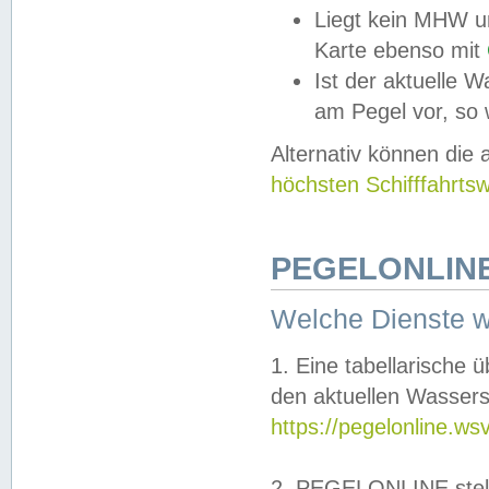
Liegt kein MHW u
Karte ebenso mit
Ist der aktuelle W
am Pegel vor, so
Alternativ können die
höchsten Schifffahrts
PEGELONLINE
Welche Dienste 
1. Eine tabellarische 
den aktuellen Wassers
https://pegelonline.ws
2. PEGELONLINE stell