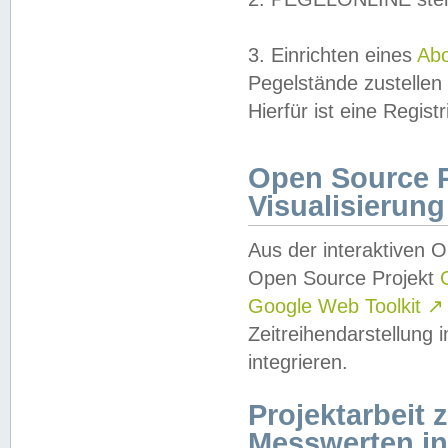
3. Einrichten eines
Ab
Pegelstände zustellen
Hierfür ist eine Regist
Open Source Pr
Visualisierung
Aus der interaktiven 
Open Source Projekt
Google Web Toolkit
↗
Zeitreihendarstellung
integrieren.
Projektarbeit
Messwerten i