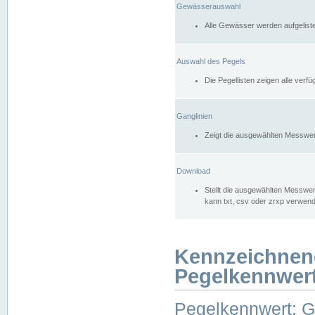
Gewässerauswahl
Alle Gewässer werden aufgelist
Auswahl des Pegels
Die Pegellisten zeigen alle ver
Ganglinien
Zeigt die ausgewählten Messwer
Download
Stellt die ausgewählten Messwer
kann txt, csv oder zrxp verwen
Kennzeichnen
Pegelkennwer
Pegelkennwert: 