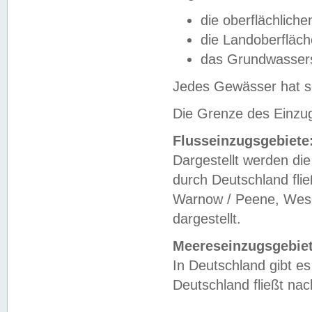
die oberflächlich
die Landoberfläc
das Grundwasser
Jedes Gewässer hat se
Die Grenze des Einzug
Flusseinzugsgebiete
Dargestellt werden die
durch Deutschland fli
Warnow / Peene, Weser
dargestellt.
Meereseinzugsgebiet
In Deutschland gibt 
Deutschland fließt n