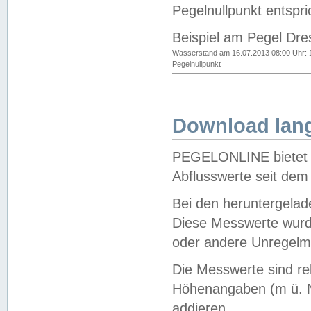
Pegelnullpunkt entspri
Beispiel am Pegel Dre
Wasserstand am 16.07.2013 08:00 Uhr: 
Pegelnullpunkt
Download lang
PEGELONLINE bietet d
Abflusswerte seit dem
Bei den heruntergela
Diese Messwerte wurde
oder andere Unregelmä
Die Messwerte sind re
Höhenangaben (m ü. N
addieren.