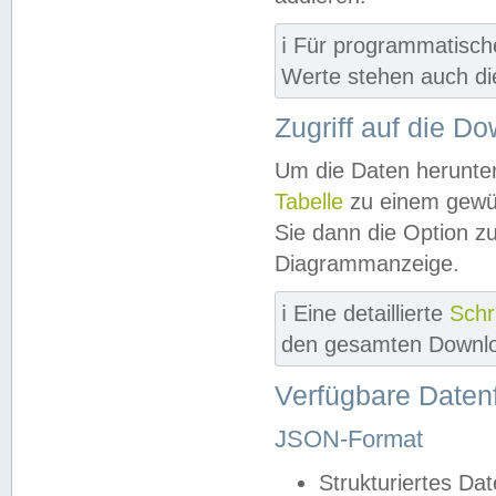
ℹ️ Für programmatisch
Werte stehen auch d
Zugriff auf die D
Um die Daten herunter
Tabelle
zu einem gewün
Sie dann die Option z
Diagrammanzeige.
ℹ️ Eine detaillierte
Schr
den gesamten Downlo
Verfügbare Daten
JSON-Format
Strukturiertes Da