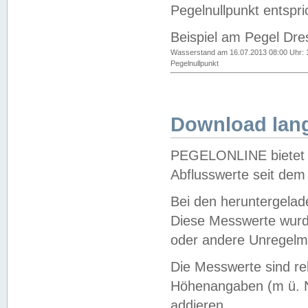
Pegelnullpunkt entspri
Beispiel am Pegel Dre
Wasserstand am 16.07.2013 08:00 Uhr: 
Pegelnullpunkt
Download lang
PEGELONLINE bietet d
Abflusswerte seit dem
Bei den heruntergela
Diese Messwerte wurde
oder andere Unregelmä
Die Messwerte sind re
Höhenangaben (m ü. N
addieren.