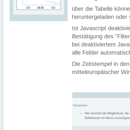
über die Tabelle kön
heruntergeladen oder v
Ist Javascript deaktiv
Bestätigung des "Filte
bei deaktiviertem Java
alle Felder automatisc
Die Zeitstempel in den
mitteleuropäischer Win
Parameter
Hier besteht die Möglichkeit, d
Selektionen im Menü zurückgese