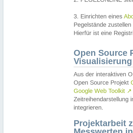
3. Einrichten eines
Ab
Pegelstände zustellen
Hierfür ist eine Regist
Open Source Pr
Visualisierung
Aus der interaktiven 
Open Source Projekt
Google Web Toolkit
↗
Zeitreihendarstellung
integrieren.
Projektarbeit
Messwerten i