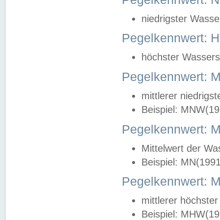
niedrigster Wasse
Pegelkennwert: 
höchster Wasserst
Pegelkennwert:
mittlerer niedrig
Beispiel: MNW(19
Pegelkennwert: 
Mittelwert der Wa
Beispiel: MN(199
Pegelkennwert:
mittlerer höchste
Beispiel: MHW(19