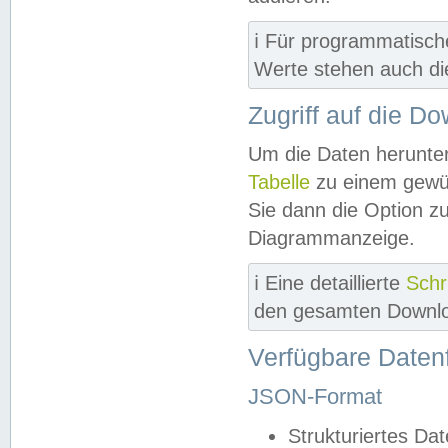
ℹ️ Für programmatisch
Werte stehen auch d
Zugriff auf die D
Um die Daten herunter
Tabelle
zu einem gewün
Sie dann die Option z
Diagrammanzeige.
ℹ️ Eine detaillierte
Schr
den gesamten Downlo
Verfügbare Daten
JSON-Format
Strukturiertes Da