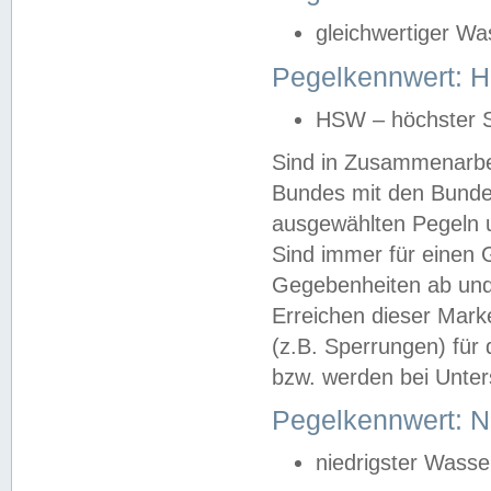
gleichwertiger Wa
Pegelkennwert: HS
HSW – höchster S
Sind in Zusammenarbei
Bundes mit den Bunde
ausgewählten Pegeln un
Sind immer für einen 
Gegebenheiten ab und
Erreichen dieser Mark
(z.B. Sperrungen) für 
bzw. werden bei Unter
Pegelkennwert: 
niedrigster Wasse