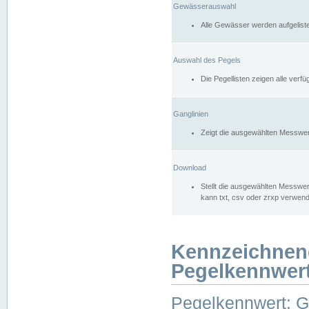
Gewässerauswahl
Alle Gewässer werden aufgelist
Auswahl des Pegels
Die Pegellisten zeigen alle ver
Ganglinien
Zeigt die ausgewählten Messwer
Download
Stellt die ausgewählten Messwer
kann txt, csv oder zrxp verwen
Kennzeichnen
Pegelkennwer
Pegelkennwert: 