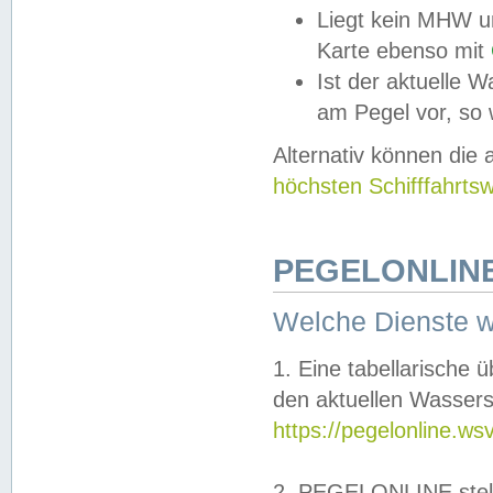
Liegt kein MHW u
Karte ebenso mit
Ist der aktuelle W
am Pegel vor, so
Alternativ können die
höchsten Schifffahrts
PEGELONLINE
Welche Dienste 
1. Eine tabellarische 
den aktuellen Wassers
https://pegelonline.ws
2. PEGELONLINE stell