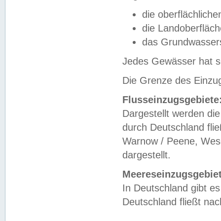
die oberflächlich
die Landoberfläc
das Grundwasser
Jedes Gewässer hat se
Die Grenze des Einzug
Flusseinzugsgebiete
Dargestellt werden die
durch Deutschland fli
Warnow / Peene, Weser
dargestellt.
Meereseinzugsgebiet
In Deutschland gibt 
Deutschland fließt n