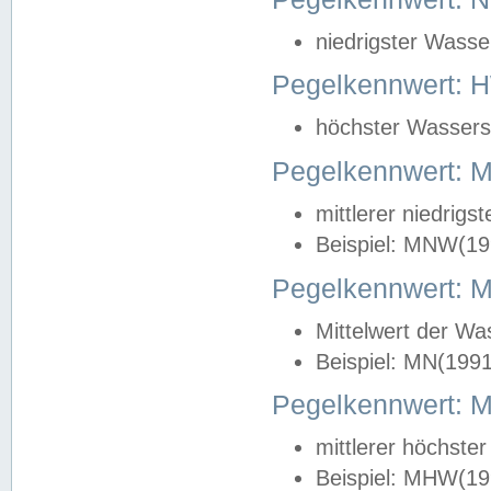
niedrigster Wasse
Pegelkennwert: 
höchster Wasserst
Pegelkennwert:
mittlerer niedrig
Beispiel: MNW(19
Pegelkennwert: 
Mittelwert der Wa
Beispiel: MN(199
Pegelkennwert:
mittlerer höchste
Beispiel: MHW(19