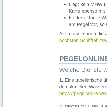
Liegt kein MHW u
Karte ebenso mit
Ist der aktuelle W
am Pegel vor, so
Alternativ können die
höchsten Schifffahrts
PEGELONLINE
Welche Dienste 
1. Eine tabellarische 
den aktuellen Wassers
https://pegelonline.ws
2. PEGELONLINE stell