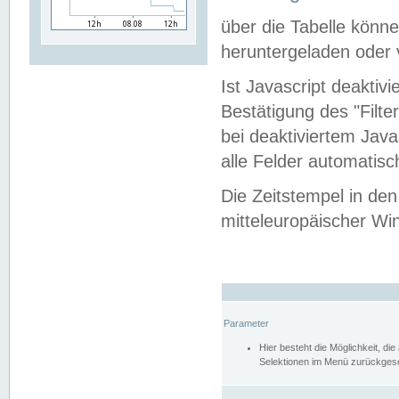
über die Tabelle kön
heruntergeladen oder v
Ist Javascript deaktiv
Bestätigung des "Filte
bei deaktiviertem Java
alle Felder automatisc
Die Zeitstempel in den
mitteleuropäischer Win
Parameter
Hier besteht die Möglichkeit, d
Selektionen im Menü zurückgese