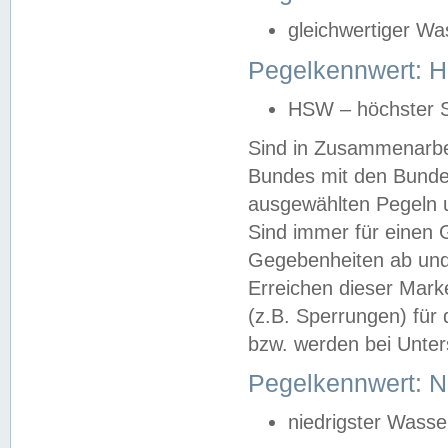
gleichwertiger Wa
Pegelkennwert: HS
HSW – höchster S
Sind in Zusammenarbei
Bundes mit den Bunde
ausgewählten Pegeln un
Sind immer für einen 
Gegebenheiten ab und
Erreichen dieser Mark
(z.B. Sperrungen) für 
bzw. werden bei Unter
Pegelkennwert: 
niedrigster Wasse