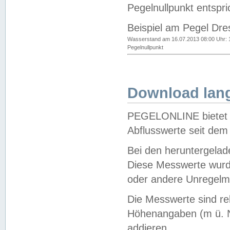
Pegelnullpunkt entspri
Beispiel am Pegel Dre
Wasserstand am 16.07.2013 08:00 Uhr: 
Pegelnullpunkt
Download lang
PEGELONLINE bietet d
Abflusswerte seit dem
Bei den heruntergela
Diese Messwerte wurde
oder andere Unregelmä
Die Messwerte sind re
Höhenangaben (m ü. N
addieren.