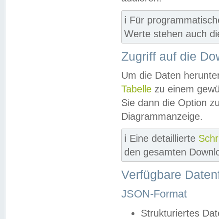
ℹ️ Für programmatisch
Werte stehen auch d
Zugriff auf die D
Um die Daten herunter
Tabelle
zu einem gewün
Sie dann die Option z
Diagrammanzeige.
ℹ️ Eine detaillierte
Schr
den gesamten Downlo
Verfügbare Daten
JSON-Format
Strukturiertes Da