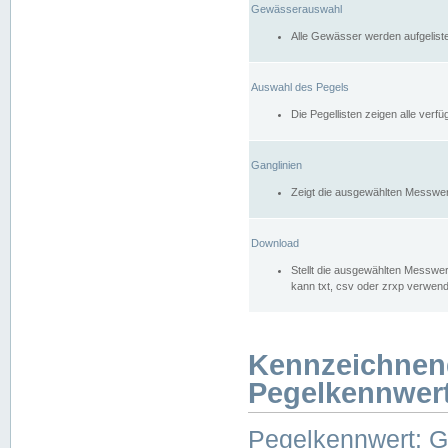
Gewässerauswahl
Alle Gewässer werden aufgelist
Auswahl des Pegels
Die Pegellisten zeigen alle ver
Ganglinien
Zeigt die ausgewählten Messwer
Download
Stellt die ausgewählten Messwer
kann txt, csv oder zrxp verwen
Kennzeichnen
Pegelkennwer
Pegelkennwert: 