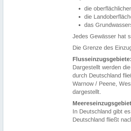
die oberflächlich
die Landoberfläc
das Grundwasser
Jedes Gewässer hat se
Die Grenze des Einzug
Flusseinzugsgebiete
Dargestellt werden die
durch Deutschland fli
Warnow / Peene, Weser
dargestellt.
Meereseinzugsgebiet
In Deutschland gibt 
Deutschland fließt n