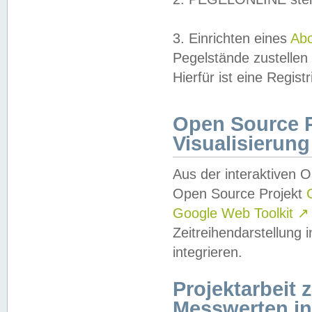
3. Einrichten eines
Ab
Pegelstände zustellen
Hierfür ist eine Regist
Open Source Pr
Visualisierung
Aus der interaktiven 
Open Source Projekt
Google Web Toolkit
↗
Zeitreihendarstellung
integrieren.
Projektarbeit
Messwerten i