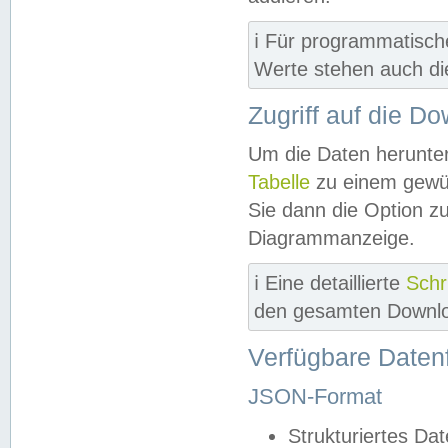
ℹ️ Für programmatisch
Werte stehen auch d
Zugriff auf die D
Um die Daten herunter
Tabelle
zu einem gewün
Sie dann die Option z
Diagrammanzeige.
ℹ️ Eine detaillierte
Schr
den gesamten Downlo
Verfügbare Daten
JSON-Format
Strukturiertes Da