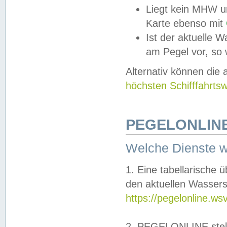
Liegt kein MHW u
Karte ebenso mit
Ist der aktuelle W
am Pegel vor, so
Alternativ können die
höchsten Schifffahrts
PEGELONLINE
Welche Dienste 
1. Eine tabellarische 
den aktuellen Wassers
https://pegelonline.ws
2. PEGELONLINE stell