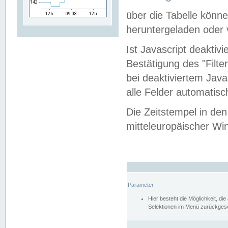
über die Tabelle kön
heruntergeladen oder v
Ist Javascript deaktiv
Bestätigung des "Filte
bei deaktiviertem Java
alle Felder automatisc
Die Zeitstempel in den
mitteleuropäischer Win
Parameter
Hier besteht die Möglichkeit, d
Selektionen im Menü zurückgese