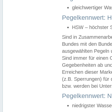
gleichwertiger Wa
Pegelkennwert: HS
HSW – höchster S
Sind in Zusammenarbei
Bundes mit den Bunde
ausgewählten Pegeln un
Sind immer für einen 
Gegebenheiten ab und
Erreichen dieser Mark
(z.B. Sperrungen) für 
bzw. werden bei Unter
Pegelkennwert: 
niedrigster Wasse