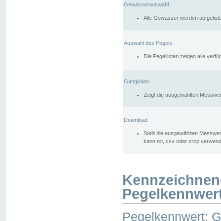
Gewässerauswahl
Alle Gewässer werden aufgelist
Auswahl des Pegels
Die Pegellisten zeigen alle ver
Ganglinien
Zeigt die ausgewählten Messwer
Download
Stellt die ausgewählten Messwer
kann txt, csv oder zrxp verwen
Kennzeichnen
Pegelkennwer
Pegelkennwert: 