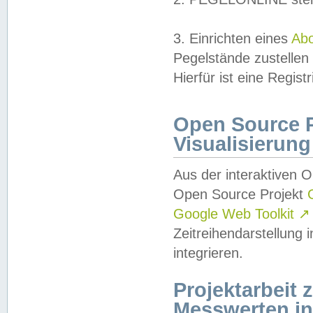
3. Einrichten eines
Ab
Pegelstände zustellen
Hierfür ist eine Regist
Open Source Pr
Visualisierung
Aus der interaktiven 
Open Source Projekt
Google Web Toolkit
↗
Zeitreihendarstellung
integrieren.
Projektarbeit
Messwerten i