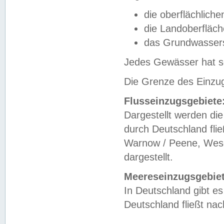
die oberflächlich
die Landoberfläc
das Grundwasser
Jedes Gewässer hat se
Die Grenze des Einzug
Flusseinzugsgebiete
Dargestellt werden die
durch Deutschland fli
Warnow / Peene, Weser
dargestellt.
Meereseinzugsgebiet
In Deutschland gibt 
Deutschland fließt n