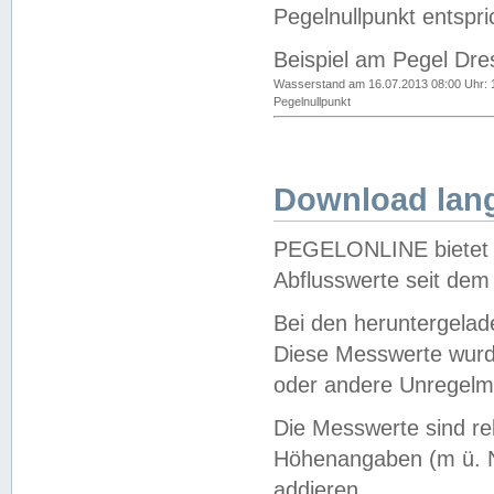
Pegelnullpunkt entspri
Beispiel am Pegel Dre
Wasserstand am 16.07.2013 08:00 Uhr: 
Pegelnullpunkt
Download lang
PEGELONLINE bietet d
Abflusswerte seit dem
Bei den heruntergela
Diese Messwerte wurde
oder andere Unregelmä
Die Messwerte sind re
Höhenangaben (m ü. N
addieren.