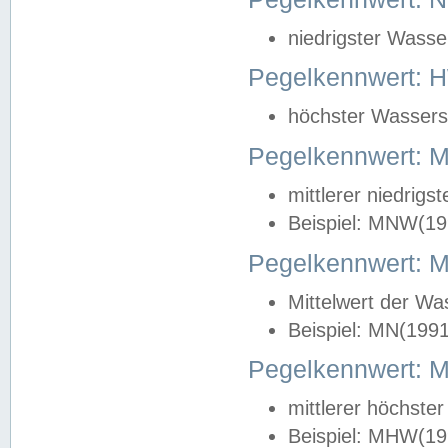
niedrigster Wasse
Pegelkennwert: 
höchster Wasserst
Pegelkennwert:
mittlerer niedrig
Beispiel: MNW(19
Pegelkennwert: 
Mittelwert der Wa
Beispiel: MN(199
Pegelkennwert:
mittlerer höchste
Beispiel: MHW(19