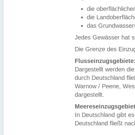
die oberflächlich
die Landoberfläc
das Grundwasser
Jedes Gewässer hat se
Die Grenze des Einzug
Flusseinzugsgebiete
Dargestellt werden die
durch Deutschland fli
Warnow / Peene, Weser
dargestellt.
Meereseinzugsgebiet
In Deutschland gibt 
Deutschland fließt n