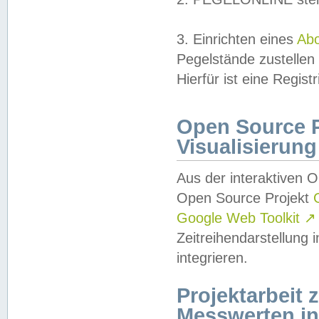
3. Einrichten eines
Ab
Pegelstände zustellen
Hierfür ist eine Regist
Open Source Pr
Visualisierung
Aus der interaktiven 
Open Source Projekt
Google Web Toolkit
↗
Zeitreihendarstellung
integrieren.
Projektarbeit
Messwerten i