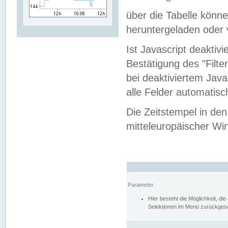
über die Tabelle kön
heruntergeladen oder v
Ist Javascript deaktiv
Bestätigung des "Filte
bei deaktiviertem Java
alle Felder automatisc
Die Zeitstempel in den
mitteleuropäischer Win
Parameter
Hier besteht die Möglichkeit, d
Selektionen im Menü zurückgese