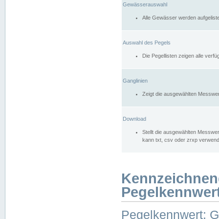
Gewässerauswahl
Alle Gewässer werden aufgelist
Auswahl des Pegels
Die Pegellisten zeigen alle ver
Ganglinien
Zeigt die ausgewählten Messwer
Download
Stellt die ausgewählten Messwer
kann txt, csv oder zrxp verwen
Kennzeichnen
Pegelkennwer
Pegelkennwert: 