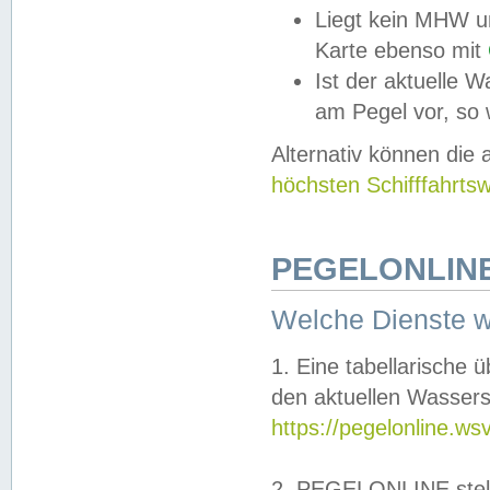
Liegt kein MHW u
Karte ebenso mit
Ist der aktuelle W
am Pegel vor, so
Alternativ können die
höchsten Schifffahrts
PEGELONLINE
Welche Dienste 
1. Eine tabellarische 
den aktuellen Wassers
https://pegelonline.ws
2. PEGELONLINE stell