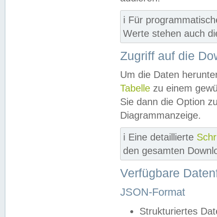
ℹ️ Für programmatisch
Werte stehen auch d
Zugriff auf die D
Um die Daten herunter
Tabelle
zu einem gewün
Sie dann die Option z
Diagrammanzeige.
ℹ️ Eine detaillierte
Schr
den gesamten Downlo
Verfügbare Daten
JSON-Format
Strukturiertes Da