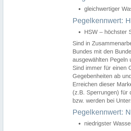
gleichwertiger Wa
Pegelkennwert: HS
HSW – höchster S
Sind in Zusammenarbei
Bundes mit den Bunde
ausgewählten Pegeln un
Sind immer für einen 
Gegebenheiten ab und
Erreichen dieser Mark
(z.B. Sperrungen) für 
bzw. werden bei Unter
Pegelkennwert: 
niedrigster Wasse