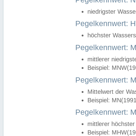
niedrigster Wasse
Pegelkennwert: 
höchster Wasserst
Pegelkennwert:
mittlerer niedrig
Beispiel: MNW(19
Pegelkennwert: 
Mittelwert der Wa
Beispiel: MN(199
Pegelkennwert:
mittlerer höchste
Beispiel: MHW(19