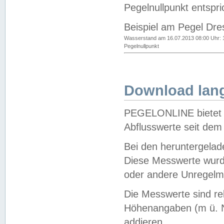
Pegelnullpunkt entspri
Beispiel am Pegel Dre
Wasserstand am 16.07.2013 08:00 Uhr: 
Pegelnullpunkt
Download lang
PEGELONLINE bietet d
Abflusswerte seit dem
Bei den heruntergela
Diese Messwerte wurde
oder andere Unregelmä
Die Messwerte sind re
Höhenangaben (m ü. N
addieren.