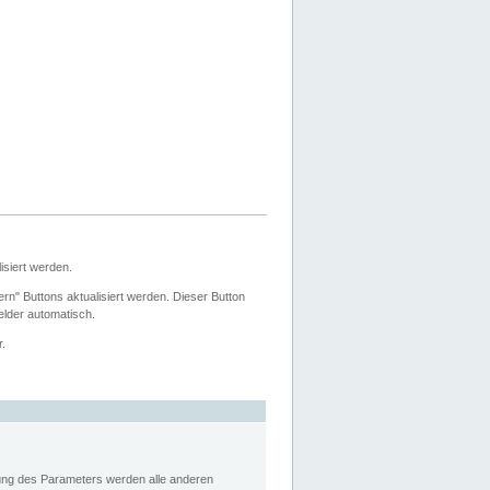
siert werden.
ern" Buttons aktualisiert werden. Dieser Button
Felder automatisch.
r.
rung des Parameters werden alle anderen