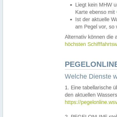
Liegt kein MHW u
Karte ebenso mit
Ist der aktuelle W
am Pegel vor, so
Alternativ können die
höchsten Schifffahrts
PEGELONLINE
Welche Dienste 
1. Eine tabellarische 
den aktuellen Wassers
https://pegelonline.ws
2. PEGELONLINE stell