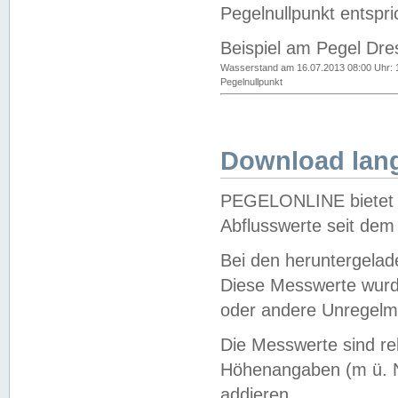
Pegelnullpunkt entspri
Beispiel am Pegel Dre
Wasserstand am 16.07.2013 08:00 Uhr: 
Pegelnullpunkt
Download lang
PEGELONLINE bietet d
Abflusswerte seit dem
Bei den heruntergela
Diese Messwerte wurde
oder andere Unregelmä
Die Messwerte sind re
Höhenangaben (m ü. N
addieren.