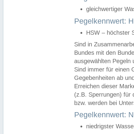
gleichwertiger Wa
Pegelkennwert: HS
HSW – höchster S
Sind in Zusammenarbei
Bundes mit den Bunde
ausgewählten Pegeln un
Sind immer für einen 
Gegebenheiten ab und
Erreichen dieser Mark
(z.B. Sperrungen) für 
bzw. werden bei Unter
Pegelkennwert: 
niedrigster Wasse