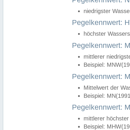
niedrigster Wasse
Pegelkennwert: 
höchster Wasserst
Pegelkennwert:
mittlerer niedrig
Beispiel: MNW(19
Pegelkennwert: 
Mittelwert der Wa
Beispiel: MN(199
Pegelkennwert:
mittlerer höchste
Beispiel: MHW(19