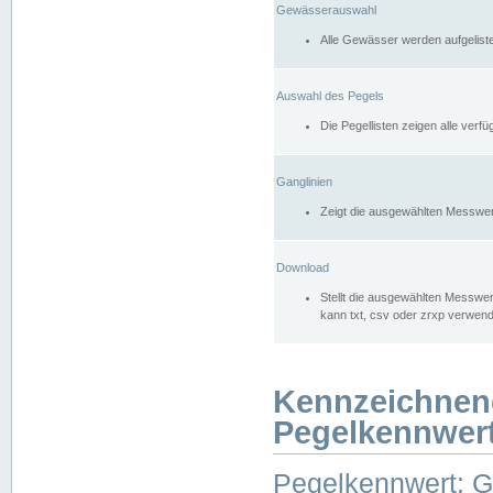
Gewässerauswahl
Alle Gewässer werden aufgelist
Auswahl des Pegels
Die Pegellisten zeigen alle ver
Ganglinien
Zeigt die ausgewählten Messwer
Download
Stellt die ausgewählten Messwer
kann txt, csv oder zrxp verwen
Kennzeichnen
Pegelkennwer
Pegelkennwert: 