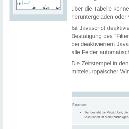
über die Tabelle kön
heruntergeladen oder v
Ist Javascript deaktiv
Bestätigung des "Filte
bei deaktiviertem Java
alle Felder automatisc
Die Zeitstempel in den
mitteleuropäischer Win
Parameter
Hier besteht die Möglichkeit, d
Selektionen im Menü zurückgese