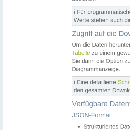
ℹ️ Für programmatisch
Werte stehen auch d
Zugriff auf die D
Um die Daten herunter
Tabelle
zu einem gewün
Sie dann die Option z
Diagrammanzeige.
ℹ️ Eine detaillierte
Schr
den gesamten Downlo
Verfügbare Daten
JSON-Format
Strukturiertes Da