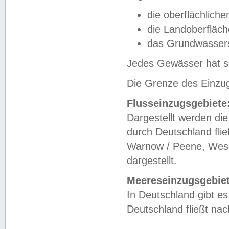
die oberflächlich
die Landoberfläc
das Grundwasser
Jedes Gewässer hat se
Die Grenze des Einzug
Flusseinzugsgebiete
Dargestellt werden die
durch Deutschland fli
Warnow / Peene, Weser
dargestellt.
Meereseinzugsgebiet
In Deutschland gibt 
Deutschland fließt n