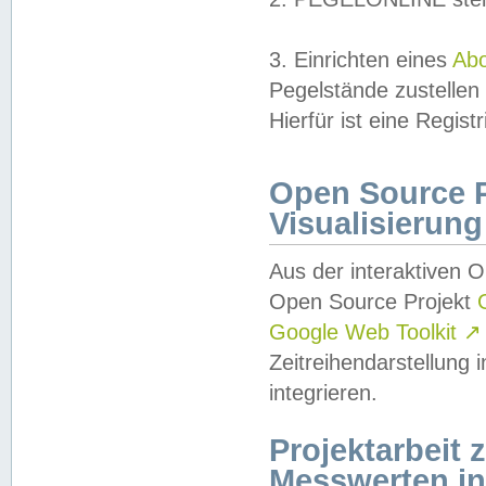
3. Einrichten eines
Ab
Pegelstände zustellen
Hierfür ist eine Regist
Open Source Pr
Visualisierung
Aus der interaktiven 
Open Source Projekt
Google Web Toolkit
↗
Zeitreihendarstellung
integrieren.
Projektarbeit
Messwerten i