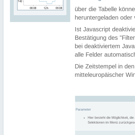
über die Tabelle kön
heruntergeladen oder v
Ist Javascript deaktiv
Bestätigung des "Filte
bei deaktiviertem Java
alle Felder automatisc
Die Zeitstempel in den
mitteleuropäischer Win
Parameter
Hier besteht die Möglichkeit, d
Selektionen im Menü zurückgese