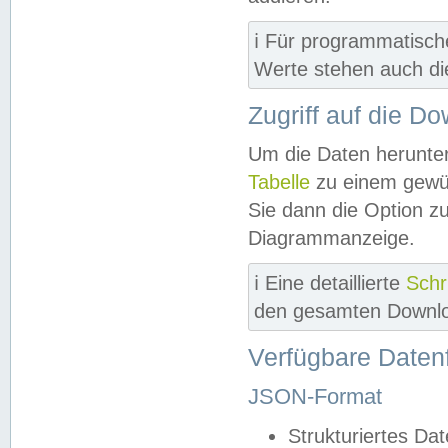
ℹ️ Für programmatisch
Werte stehen auch d
Zugriff auf die D
Um die Daten herunter
Tabelle
zu einem gewün
Sie dann die Option z
Diagrammanzeige.
ℹ️ Eine detaillierte
Schr
den gesamten Downlo
Verfügbare Daten
JSON-Format
Strukturiertes Da