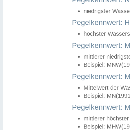
niedrigster Wasse
Pegelkennwert: 
höchster Wasserst
Pegelkennwert:
mittlerer niedrig
Beispiel: MNW(19
Pegelkennwert: 
Mittelwert der Wa
Beispiel: MN(199
Pegelkennwert:
mittlerer höchste
Beispiel: MHW(19