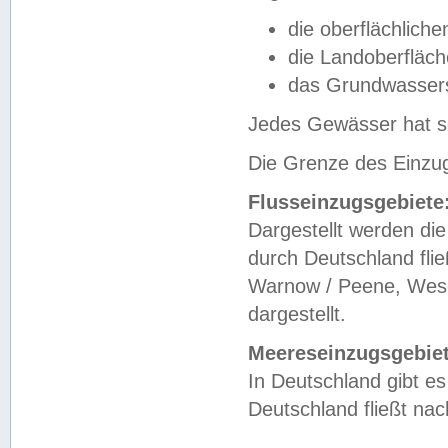
die oberflächlich
die Landoberfläc
das Grundwasser
Jedes Gewässer hat se
Die Grenze des Einzug
Flusseinzugsgebiete
Dargestellt werden die
durch Deutschland fli
Warnow / Peene, Weser
dargestellt.
Meereseinzugsgebiet
In Deutschland gibt 
Deutschland fließt n