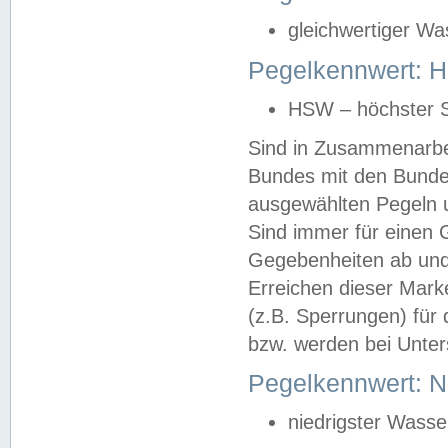
gleichwertiger Wa
Pegelkennwert: HS
HSW – höchster S
Sind in Zusammenarbei
Bundes mit den Bunde
ausgewählten Pegeln un
Sind immer für einen 
Gegebenheiten ab und
Erreichen dieser Mark
(z.B. Sperrungen) für 
bzw. werden bei Unter
Pegelkennwert: 
niedrigster Wasse