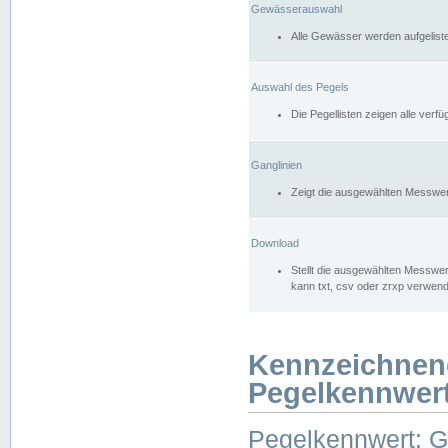
Gewässerauswahl
Alle Gewässer werden aufgelist
Auswahl des Pegels
Die Pegellisten zeigen alle ver
Ganglinien
Zeigt die ausgewählten Messwer
Download
Stellt die ausgewählten Messwer
kann txt, csv oder zrxp verwen
Kennzeichnen
Pegelkennwer
Pegelkennwert: 