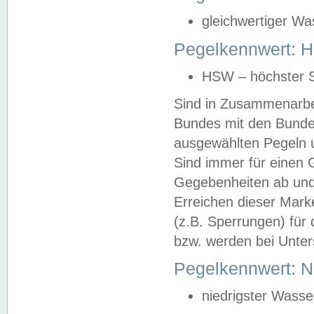
gleichwertiger Wa
Pegelkennwert: HS
HSW – höchster S
Sind in Zusammenarbei
Bundes mit den Bunde
ausgewählten Pegeln un
Sind immer für einen 
Gegebenheiten ab und
Erreichen dieser Mark
(z.B. Sperrungen) für 
bzw. werden bei Unter
Pegelkennwert: 
niedrigster Wasse