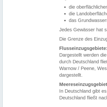
die oberflächlich
die Landoberfläc
das Grundwasser
Jedes Gewässer hat se
Die Grenze des Einzug
Flusseinzugsgebiete
Dargestellt werden die
durch Deutschland fli
Warnow / Peene, Weser
dargestellt.
Meereseinzugsgebiet
In Deutschland gibt 
Deutschland fließt n