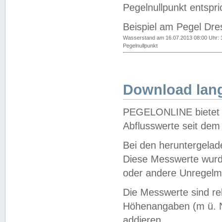
Pegelnullpunkt entspri
Beispiel am Pegel Dre
Wasserstand am 16.07.2013 08:00 Uhr: 
Pegelnullpunkt
Download lang
PEGELONLINE bietet d
Abflusswerte seit dem
Bei den heruntergela
Diese Messwerte wurde
oder andere Unregelmä
Die Messwerte sind re
Höhenangaben (m ü. N
addieren.