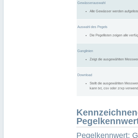
Gewässerauswahl
Alle Gewässer werden aufgelist
Auswahl des Pegels
Die Pegellisten zeigen alle ver
Ganglinien
Zeigt die ausgewählten Messwer
Download
Stellt die ausgewählten Messwer
kann txt, csv oder zrxp verwen
Kennzeichnen
Pegelkennwer
Pegelkennwert: 