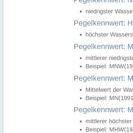
niedrigster Wasse
Pegelkennwert: 
höchster Wasserst
Pegelkennwert:
mittlerer niedrig
Beispiel: MNW(19
Pegelkennwert: 
Mittelwert der Wa
Beispiel: MN(199
Pegelkennwert:
mittlerer höchste
Beispiel: MHW(19