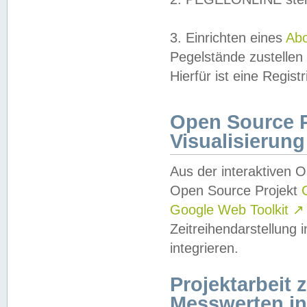
3. Einrichten eines
Ab
Pegelstände zustellen
Hierfür ist eine Regist
Open Source Pr
Visualisierung
Aus der interaktiven 
Open Source Projekt
Google Web Toolkit
↗
Zeitreihendarstellung
integrieren.
Projektarbeit
Messwerten i