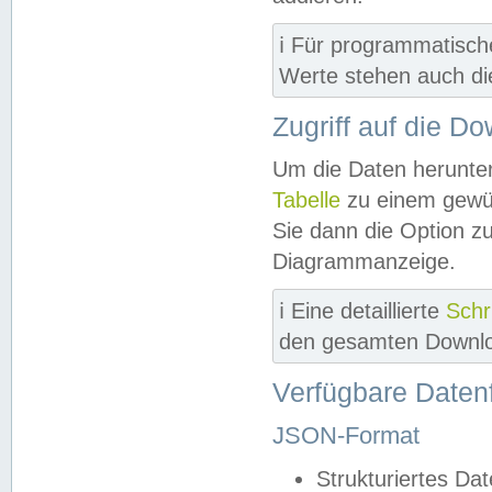
ℹ️ Für programmatisch
Werte stehen auch d
Zugriff auf die D
Um die Daten herunter
Tabelle
zu einem gewün
Sie dann die Option z
Diagrammanzeige.
ℹ️ Eine detaillierte
Schr
den gesamten Downlo
Verfügbare Daten
JSON-Format
Strukturiertes Da