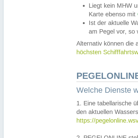
Liegt kein MHW u
Karte ebenso mit
Ist der aktuelle W
am Pegel vor, so
Alternativ können die
höchsten Schifffahrts
PEGELONLINE
Welche Dienste 
1. Eine tabellarische 
den aktuellen Wassers
https://pegelonline.ws
2. PEGELONLINE stell