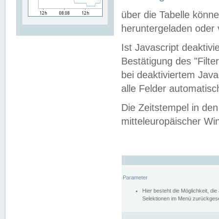
über die Tabelle kön
heruntergeladen oder v
Ist Javascript deaktiv
Bestätigung des "Filte
bei deaktiviertem Java
alle Felder automatisc
Die Zeitstempel in den
mitteleuropäischer Win
Parameter
Hier besteht die Möglichkeit, d
Selektionen im Menü zurückgese