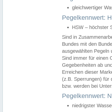
gleichwertiger Wa
Pegelkennwert: HS
HSW – höchster S
Sind in Zusammenarbei
Bundes mit den Bunde
ausgewählten Pegeln un
Sind immer für einen 
Gegebenheiten ab und
Erreichen dieser Mark
(z.B. Sperrungen) für 
bzw. werden bei Unter
Pegelkennwert: 
niedrigster Wasse