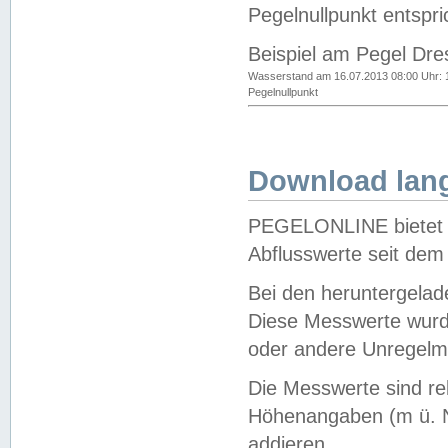
Pegelnullpunkt entspri
Beispiel am Pegel Dre
Wasserstand am 16.07.2013 08:00 Uhr: 
Pegelnullpunkt
Download lang
PEGELONLINE bietet d
Abflusswerte seit dem
Bei den heruntergela
Diese Messwerte wurde
oder andere Unregelmä
Die Messwerte sind re
Höhenangaben (m ü. N
addieren.