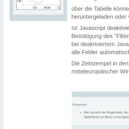
über die Tabelle kön
heruntergeladen oder v
Ist Javascript deaktiv
Bestätigung des "Filte
bei deaktiviertem Java
alle Felder automatisc
Die Zeitstempel in den
mitteleuropäischer Win
Parameter
Hier besteht die Möglichkeit, d
Selektionen im Menü zurückgese