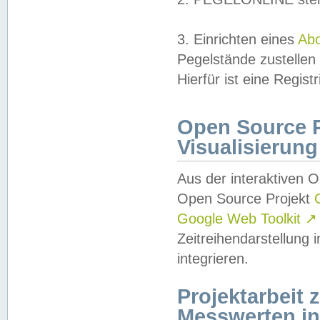
3. Einrichten eines
Ab
Pegelstände zustellen
Hierfür ist eine Regist
Open Source Pr
Visualisierung
Aus der interaktiven 
Open Source Projekt
Google Web Toolkit
↗
Zeitreihendarstellung
integrieren.
Projektarbeit
Messwerten i