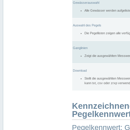
Gewässerauswahl
Alle Gewässer werden aufgelist
Auswahl des Pegels
Die Pegellisten zeigen alle ver
Ganglinien
Zeigt die ausgewählten Messwer
Download
Stellt die ausgewählten Messwer
kann txt, csv oder zrxp verwen
Kennzeichnen
Pegelkennwer
Pegelkennwert: 