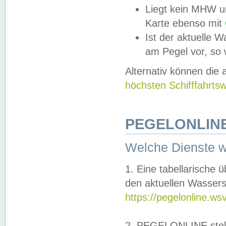
Liegt kein MHW u
Karte ebenso mit
Ist der aktuelle W
am Pegel vor, so
Alternativ können die
höchsten Schifffahrts
PEGELONLINE
Welche Dienste 
1. Eine tabellarische 
den aktuellen Wassers
https://pegelonline.ws
2. PEGELONLINE stell