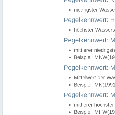
niedrigster Wasse
Pegelkennwert: 
höchster Wasserst
Pegelkennwert:
mittlerer niedrig
Beispiel: MNW(19
Pegelkennwert: 
Mittelwert der Wa
Beispiel: MN(199
Pegelkennwert:
mittlerer höchste
Beispiel: MHW(19