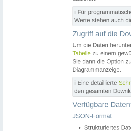
ℹ️ Für programmatisch
Werte stehen auch d
Zugriff auf die D
Um die Daten herunter
Tabelle
zu einem gewün
Sie dann die Option z
Diagrammanzeige.
ℹ️ Eine detaillierte
Schr
den gesamten Downlo
Verfügbare Daten
JSON-Format
Strukturiertes Da