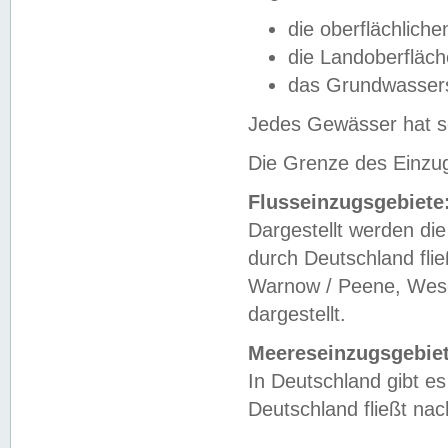
die oberflächlich
die Landoberfläc
das Grundwasser
Jedes Gewässer hat se
Die Grenze des Einzug
Flusseinzugsgebiete
Dargestellt werden die
durch Deutschland fli
Warnow / Peene, Weser
dargestellt.
Meereseinzugsgebiet
In Deutschland gibt 
Deutschland fließt n