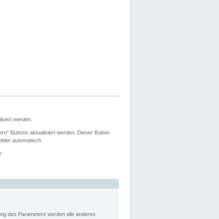
siert werden.
ern" Buttons aktualisiert werden. Dieser Button
Felder automatisch.
r.
rung des Parameters werden alle anderen