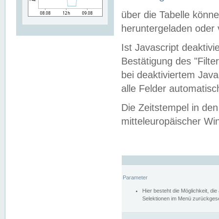
über die Tabelle kön
heruntergeladen oder v
Ist Javascript deaktiv
Bestätigung des "Filte
bei deaktiviertem Java
alle Felder automatisc
Die Zeitstempel in den
mitteleuropäischer Win
Parameter
Hier besteht die Möglichkeit, d
Selektionen im Menü zurückgese