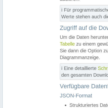
ℹ️ Für programmatisch
Werte stehen auch d
Zugriff auf die D
Um die Daten herunter
Tabelle
zu einem gewün
Sie dann die Option z
Diagrammanzeige.
ℹ️ Eine detaillierte
Schr
den gesamten Downlo
Verfügbare Daten
JSON-Format
Strukturiertes Da