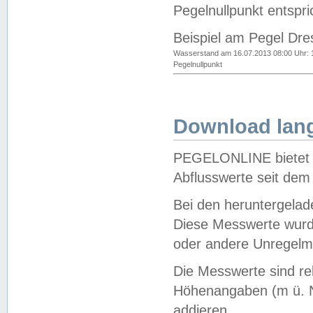
Pegelnullpunkt entspri
Beispiel am Pegel Dre
Wasserstand am 16.07.2013 08:00 Uhr: 
Pegelnullpunkt
Download lang
PEGELONLINE bietet d
Abflusswerte seit dem
Bei den heruntergela
Diese Messwerte wurde
oder andere Unregelmä
Die Messwerte sind re
Höhenangaben (m ü. N
addieren.