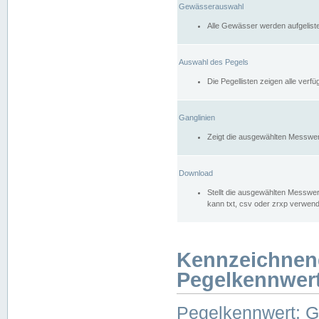
Gewässerauswahl
Alle Gewässer werden aufgelist
Auswahl des Pegels
Die Pegellisten zeigen alle ver
Ganglinien
Zeigt die ausgewählten Messwer
Download
Stellt die ausgewählten Messwer
kann txt, csv oder zrxp verwen
Kennzeichnen
Pegelkennwer
Pegelkennwert: 