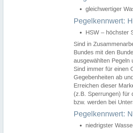
gleichwertiger Wa
Pegelkennwert: HS
HSW – höchster S
Sind in Zusammenarbei
Bundes mit den Bunde
ausgewählten Pegeln un
Sind immer für einen 
Gegebenheiten ab und
Erreichen dieser Mark
(z.B. Sperrungen) für 
bzw. werden bei Unter
Pegelkennwert: 
niedrigster Wasse