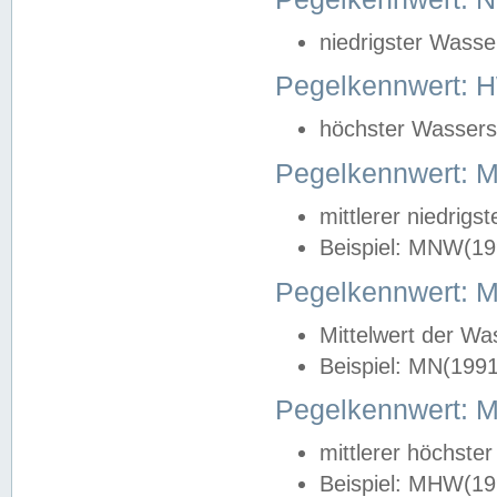
niedrigster Wasse
Pegelkennwert: 
höchster Wasserst
Pegelkennwert:
mittlerer niedrig
Beispiel: MNW(19
Pegelkennwert: 
Mittelwert der Wa
Beispiel: MN(199
Pegelkennwert:
mittlerer höchste
Beispiel: MHW(19