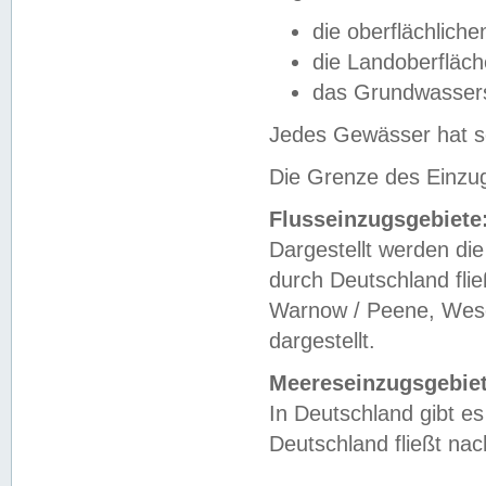
die oberflächlich
die Landoberfläc
das Grundwasser
Jedes Gewässer hat se
Die Grenze des Einzug
Flusseinzugsgebiete
Dargestellt werden die
durch Deutschland fli
Warnow / Peene, Weser
dargestellt.
Meereseinzugsgebiet
In Deutschland gibt 
Deutschland fließt n