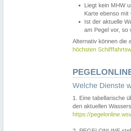
Liegt kein MHW u
Karte ebenso mit
Ist der aktuelle W
am Pegel vor, so
Alternativ können die
höchsten Schifffahrts
PEGELONLINE
Welche Dienste 
1. Eine tabellarische 
den aktuellen Wassers
https://pegelonline.ws
2. PEGELONLINE stell