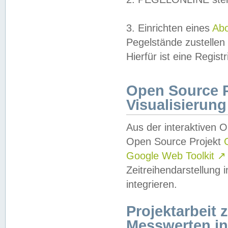
3. Einrichten eines
Ab
Pegelstände zustellen
Hierfür ist eine Regist
Open Source Pr
Visualisierung
Aus der interaktiven 
Open Source Projekt
Google Web Toolkit
↗
Zeitreihendarstellung
integrieren.
Projektarbeit
Messwerten i