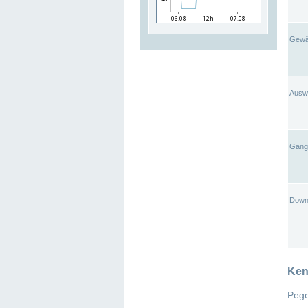
Gewä
Ausw
Gangl
Down
Ken
Pege