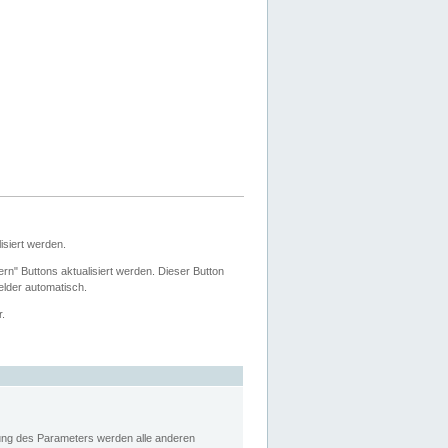
siert werden.
ern" Buttons aktualisiert werden. Dieser Button
Felder automatisch.
r.
rung des Parameters werden alle anderen