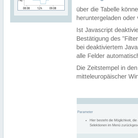
über die Tabelle kön
heruntergeladen oder v
Ist Javascript deaktiv
Bestätigung des "Filte
bei deaktiviertem Java
alle Felder automatisc
Die Zeitstempel in den
mitteleuropäischer Win
Parameter
Hier besteht die Möglichkeit, d
Selektionen im Menü zurückgese