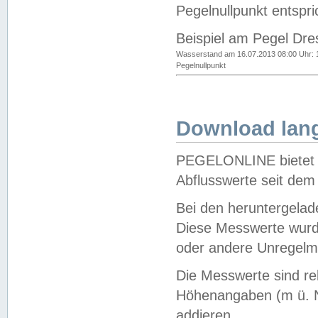
Pegelnullpunkt entspri
Beispiel am Pegel Dre
Wasserstand am 16.07.2013 08:00 Uhr: 
Pegelnullpunkt
Download lang
PEGELONLINE bietet d
Abflusswerte seit dem
Bei den heruntergela
Diese Messwerte wurde
oder andere Unregelmä
Die Messwerte sind re
Höhenangaben (m ü. N
addieren.