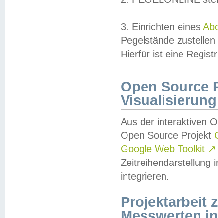
3. Einrichten eines
Ab
Pegelstände zustellen
Hierfür ist eine Regist
Open Source Pr
Visualisierung
Aus der interaktiven 
Open Source Projekt
Google Web Toolkit
↗
Zeitreihendarstellung
integrieren.
Projektarbeit
Messwerten i