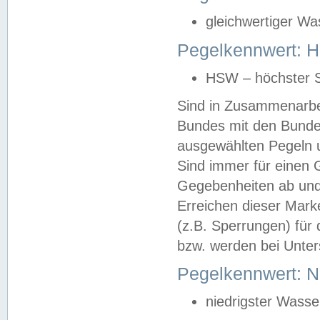
gleichwertiger Wa
Pegelkennwert: HS
HSW – höchster S
Sind in Zusammenarbei
Bundes mit den Bunde
ausgewählten Pegeln un
Sind immer für einen 
Gegebenheiten ab und
Erreichen dieser Mark
(z.B. Sperrungen) für 
bzw. werden bei Unter
Pegelkennwert: 
niedrigster Wasse