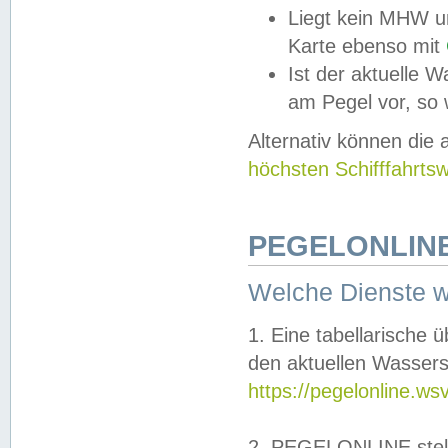
Liegt kein MHW u
Karte ebenso mit
Ist der aktuelle W
am Pegel vor, so
Alternativ können die
höchsten Schifffahrts
PEGELONLINE
Welche Dienste 
1. Eine tabellarische 
den aktuellen Wassers
https://pegelonline.ws
2. PEGELONLINE stell