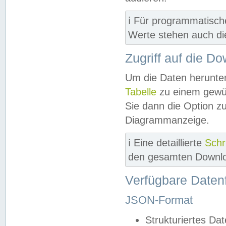
ℹ️ Für programmatisch
Werte stehen auch d
Zugriff auf die D
Um die Daten herunter
Tabelle
zu einem gewün
Sie dann die Option z
Diagrammanzeige.
ℹ️ Eine detaillierte
Schr
den gesamten Downlo
Verfügbare Daten
JSON-Format
Strukturiertes Da