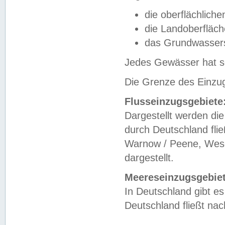
die oberflächlich
die Landoberfläc
das Grundwasser
Jedes Gewässer hat se
Die Grenze des Einzug
Flusseinzugsgebiete
Dargestellt werden die
durch Deutschland fli
Warnow / Peene, Weser
dargestellt.
Meereseinzugsgebiet
In Deutschland gibt 
Deutschland fließt n