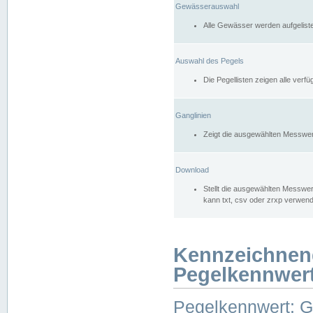
Gewässerauswahl
Alle Gewässer werden aufgelist
Auswahl des Pegels
Die Pegellisten zeigen alle ver
Ganglinien
Zeigt die ausgewählten Messwer
Download
Stellt die ausgewählten Messwer
kann txt, csv oder zrxp verwen
Kennzeichnen
Pegelkennwer
Pegelkennwert: 