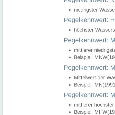
niedrigster Wasse
Pegelkennwert: 
höchster Wasserst
Pegelkennwert:
mittlerer niedrig
Beispiel: MNW(19
Pegelkennwert: 
Mittelwert der Wa
Beispiel: MN(199
Pegelkennwert:
mittlerer höchste
Beispiel: MHW(19