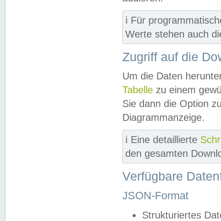
ℹ️ Für programmatisch
Werte stehen auch d
Zugriff auf die D
Um die Daten herunter
Tabelle
zu einem gewün
Sie dann die Option z
Diagrammanzeige.
ℹ️ Eine detaillierte
Schr
den gesamten Downlo
Verfügbare Daten
JSON-Format
Strukturiertes Da