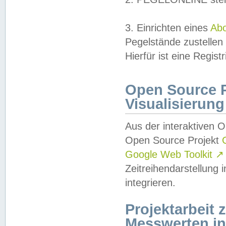
3. Einrichten eines
Ab
Pegelstände zustellen
Hierfür ist eine Regist
Open Source Pr
Visualisierung
Aus der interaktiven 
Open Source Projekt
Google Web Toolkit
↗
Zeitreihendarstellung
integrieren.
Projektarbeit
Messwerten i