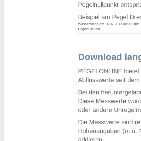
Pegelnullpunkt entspri
Beispiel am Pegel Dre
Wasserstand am 16.07.2013 08:00 Uhr: 
Pegelnullpunkt
Download lang
PEGELONLINE bietet d
Abflusswerte seit dem
Bei den heruntergela
Diese Messwerte wurde
oder andere Unregelmä
Die Messwerte sind re
Höhenangaben (m ü. N
addieren.