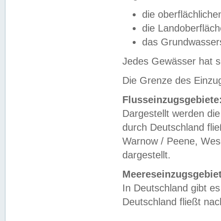
die oberflächlich
die Landoberfläc
das Grundwasser
Jedes Gewässer hat se
Die Grenze des Einzug
Flusseinzugsgebiete
Dargestellt werden die
durch Deutschland fli
Warnow / Peene, Weser
dargestellt.
Meereseinzugsgebiet
In Deutschland gibt 
Deutschland fließt n