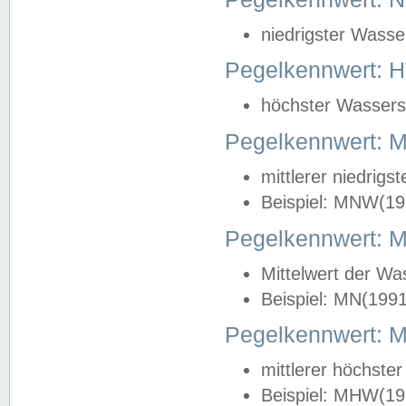
niedrigster Wasse
Pegelkennwert: 
höchster Wasserst
Pegelkennwert:
mittlerer niedrig
Beispiel: MNW(19
Pegelkennwert: 
Mittelwert der Wa
Beispiel: MN(199
Pegelkennwert:
mittlerer höchste
Beispiel: MHW(19