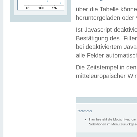
über die Tabelle kön
heruntergeladen oder v
Ist Javascript deaktiv
Bestätigung des "Filte
bei deaktiviertem Java
alle Felder automatisc
Die Zeitstempel in den
mitteleuropäischer Win
Parameter
Hier besteht die Möglichkeit, d
Selektionen im Menü zurückgese