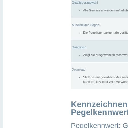
Gewässerauswahl
Alle Gewässer werden aufgelist
Auswahl des Pegels
Die Pegellisten zeigen alle ver
Ganglinien
Zeigt die ausgewählten Messwer
Download
Stellt die ausgewählten Messwer
kann txt, csv oder zrxp verwen
Kennzeichnen
Pegelkennwer
Pegelkennwert: 