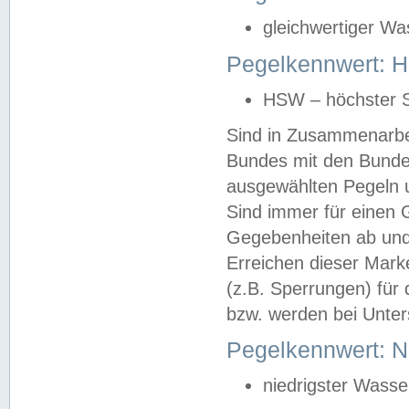
gleichwertiger Wa
Pegelkennwert: HS
HSW – höchster S
Sind in Zusammenarbei
Bundes mit den Bunde
ausgewählten Pegeln un
Sind immer für einen 
Gegebenheiten ab und
Erreichen dieser Mark
(z.B. Sperrungen) für 
bzw. werden bei Unter
Pegelkennwert: 
niedrigster Wasse