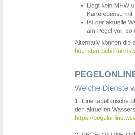
Liegt kein MHW u
Karte ebenso mit
Ist der aktuelle W
am Pegel vor, so
Alternativ können die
höchsten Schifffahrts
PEGELONLINE
Welche Dienste 
1. Eine tabellarische 
den aktuellen Wassers
https://pegelonline.ws
2. PEGELONLINE stell