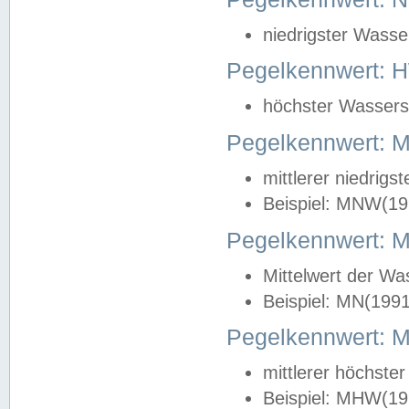
niedrigster Wasse
Pegelkennwert: 
höchster Wasserst
Pegelkennwert:
mittlerer niedrig
Beispiel: MNW(19
Pegelkennwert: 
Mittelwert der Wa
Beispiel: MN(199
Pegelkennwert:
mittlerer höchste
Beispiel: MHW(19