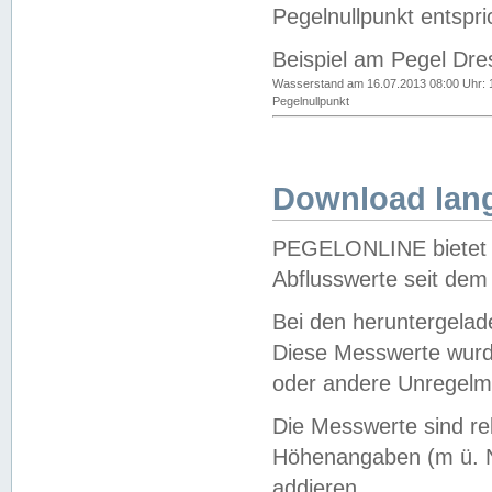
Pegelnullpunkt entspri
Beispiel am Pegel Dre
Wasserstand am 16.07.2013 08:00 Uhr: 
Pegelnullpunkt
Download lang
PEGELONLINE bietet d
Abflusswerte seit dem
Bei den heruntergela
Diese Messwerte wurde
oder andere Unregelmä
Die Messwerte sind re
Höhenangaben (m ü. N
addieren.