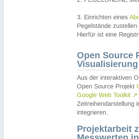
3. Einrichten eines
Ab
Pegelstände zustellen
Hierfür ist eine Regist
Open Source Pr
Visualisierung
Aus der interaktiven 
Open Source Projekt
Google Web Toolkit
↗
Zeitreihendarstellung
integrieren.
Projektarbeit
Messwerten i