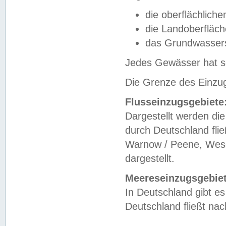
die oberflächlich
die Landoberfläc
das Grundwasser
Jedes Gewässer hat se
Die Grenze des Einzug
Flusseinzugsgebiete
Dargestellt werden die
durch Deutschland fli
Warnow / Peene, Weser
dargestellt.
Meereseinzugsgebiet
In Deutschland gibt 
Deutschland fließt n