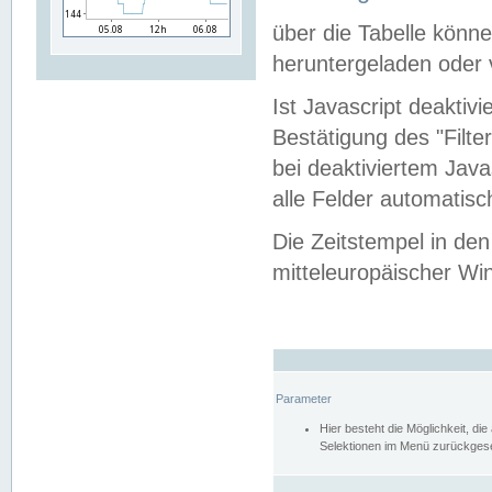
über die Tabelle kön
heruntergeladen oder v
Ist Javascript deaktiv
Bestätigung des "Filte
bei deaktiviertem Java
alle Felder automatisc
Die Zeitstempel in den
mitteleuropäischer Win
Parameter
Hier besteht die Möglichkeit, d
Selektionen im Menü zurückgese