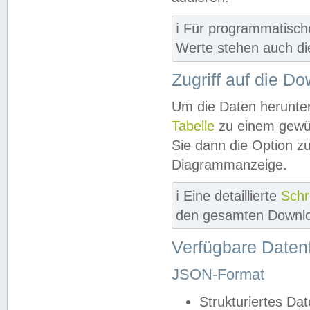
ℹ️ Für programmatisch
Werte stehen auch d
Zugriff auf die D
Um die Daten herunter
Tabelle
zu einem gewün
Sie dann die Option z
Diagrammanzeige.
ℹ️ Eine detaillierte
Schr
den gesamten Downlo
Verfügbare Daten
JSON-Format
Strukturiertes Da