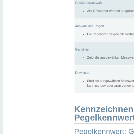
Gewässerauswahl
Alle Gewässer werden aufgelist
Auswahl des Pegels
Die Pegellisten zeigen alle ver
Ganglinien
Zeigt die ausgewählten Messwer
Download
Stellt die ausgewählten Messwer
kann txt, csv oder zrxp verwen
Kennzeichnen
Pegelkennwer
Pegelkennwert: 