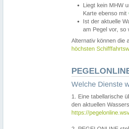
Liegt kein MHW u
Karte ebenso mit
Ist der aktuelle W
am Pegel vor, so
Alternativ können die
höchsten Schifffahrts
PEGELONLINE
Welche Dienste 
1. Eine tabellarische 
den aktuellen Wassers
https://pegelonline.ws
2. PEGELONLINE stell