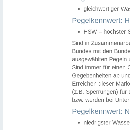
gleichwertiger Wa
Pegelkennwert: HS
HSW – höchster S
Sind in Zusammenarbei
Bundes mit den Bunde
ausgewählten Pegeln un
Sind immer für einen 
Gegebenheiten ab und
Erreichen dieser Mark
(z.B. Sperrungen) für 
bzw. werden bei Unter
Pegelkennwert: 
niedrigster Wasse