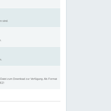
n sind.
n.
n.
p Datei zum Download zur Verfügung. Als Format
MEZ!