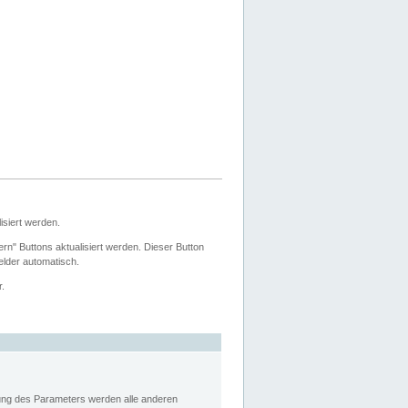
siert werden.
ern" Buttons aktualisiert werden. Dieser Button
Felder automatisch.
r.
rung des Parameters werden alle anderen