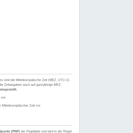
ies sind die Mitteleuropäische Zeit (MEZ, UTC+1)
ie Zeitangaben auch auf ganzjährige MEZ-
ingestellt.
 vor.
 Mitteleuropäischer Zeit vor.
lpunkt (PNP)
der Pegellatte und wird in der Regel