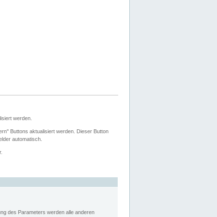
siert werden.
ern" Buttons aktualisiert werden. Dieser Button
Felder automatisch.
r.
rung des Parameters werden alle anderen