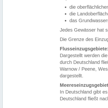
die oberflächlich
die Landoberfläc
das Grundwasser
Jedes Gewässer hat se
Die Grenze des Einzug
Flusseinzugsgebiete
Dargestellt werden die
durch Deutschland fli
Warnow / Peene, Weser
dargestellt.
Meereseinzugsgebiet
In Deutschland gibt 
Deutschland fließt n