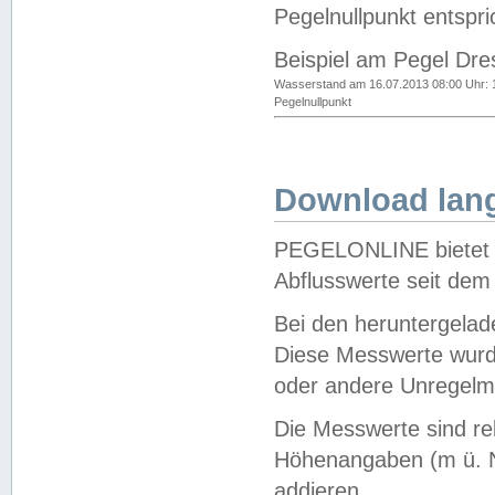
Pegelnullpunkt entspri
Beispiel am Pegel Dre
Wasserstand am 16.07.2013 08:00 Uhr: 
Pegelnullpunkt
Download lang
PEGELONLINE bietet d
Abflusswerte seit dem
Bei den heruntergela
Diese Messwerte wurde
oder andere Unregelmä
Die Messwerte sind re
Höhenangaben (m ü. N
addieren.