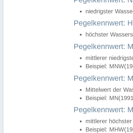
niedrigster Wasse
Pegelkennwert: 
höchster Wasserst
Pegelkennwert:
mittlerer niedrig
Beispiel: MNW(19
Pegelkennwert: 
Mittelwert der Wa
Beispiel: MN(199
Pegelkennwert:
mittlerer höchste
Beispiel: MHW(19