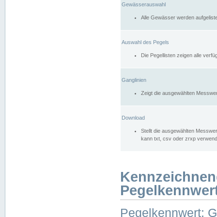
Gewässerauswahl
Alle Gewässer werden aufgelist
Auswahl des Pegels
Die Pegellisten zeigen alle ver
Ganglinien
Zeigt die ausgewählten Messwer
Download
Stellt die ausgewählten Messwer
kann txt, csv oder zrxp verwen
Kennzeichnen
Pegelkennwer
Pegelkennwert: 