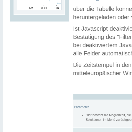
über die Tabelle kön
heruntergeladen oder v
Ist Javascript deaktiv
Bestätigung des "Filte
bei deaktiviertem Java
alle Felder automatisc
Die Zeitstempel in den
mitteleuropäischer Win
Parameter
Hier besteht die Möglichkeit, d
Selektionen im Menü zurückgese