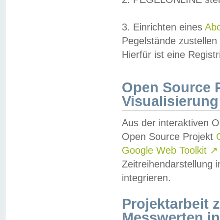
3. Einrichten eines
Ab
Pegelstände zustellen
Hierfür ist eine Regist
Open Source Pr
Visualisierung
Aus der interaktiven 
Open Source Projekt
Google Web Toolkit
↗
Zeitreihendarstellung
integrieren.
Projektarbeit
Messwerten i