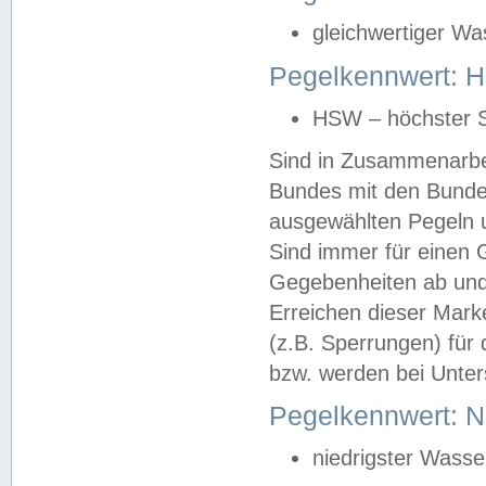
gleichwertiger Wa
Pegelkennwert: HS
HSW – höchster S
Sind in Zusammenarbei
Bundes mit den Bunde
ausgewählten Pegeln un
Sind immer für einen 
Gegebenheiten ab und
Erreichen dieser Mark
(z.B. Sperrungen) für 
bzw. werden bei Unter
Pegelkennwert: 
niedrigster Wasse