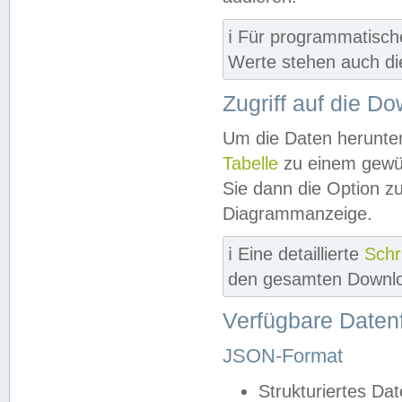
ℹ️ Für programmatisch
Werte stehen auch d
Zugriff auf die D
Um die Daten herunter
Tabelle
zu einem gewün
Sie dann die Option z
Diagrammanzeige.
ℹ️ Eine detaillierte
Schr
den gesamten Downlo
Verfügbare Daten
JSON-Format
Strukturiertes Da