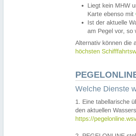
Liegt kein MHW u
Karte ebenso mit
Ist der aktuelle W
am Pegel vor, so
Alternativ können die
höchsten Schifffahrts
PEGELONLINE
Welche Dienste 
1. Eine tabellarische 
den aktuellen Wassers
https://pegelonline.ws
2. PEGELONLINE stell