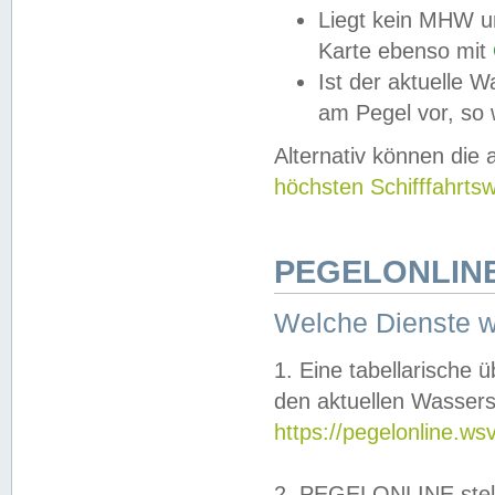
Liegt kein MHW u
Karte ebenso mit
Ist der aktuelle W
am Pegel vor, so
Alternativ können die
höchsten Schifffahrts
PEGELONLINE
Welche Dienste 
1. Eine tabellarische 
den aktuellen Wassers
https://pegelonline.ws
2. PEGELONLINE stell