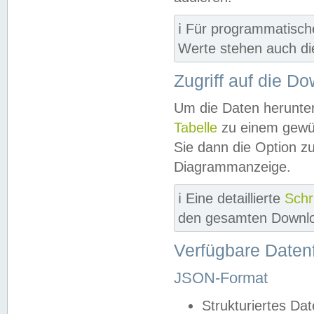
ℹ️ Für programmatisch
Werte stehen auch d
Zugriff auf die D
Um die Daten herunter
Tabelle
zu einem gewün
Sie dann die Option z
Diagrammanzeige.
ℹ️ Eine detaillierte
Schr
den gesamten Downlo
Verfügbare Daten
JSON-Format
Strukturiertes Da