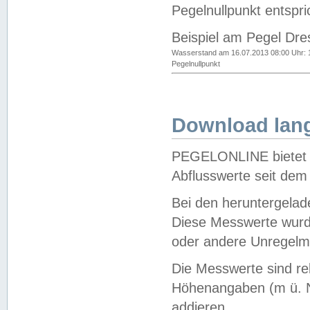
Pegelnullpunkt entspri
Beispiel am Pegel Dre
Wasserstand am 16.07.2013 08:00 Uhr: 
Pegelnullpunkt
Download lang
PEGELONLINE bietet d
Abflusswerte seit dem
Bei den heruntergela
Diese Messwerte wurde
oder andere Unregelmä
Die Messwerte sind re
Höhenangaben (m ü. N
addieren.