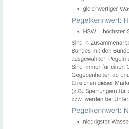
gleichwertiger Wa
Pegelkennwert: HS
HSW – höchster S
Sind in Zusammenarbei
Bundes mit den Bunde
ausgewählten Pegeln un
Sind immer für einen 
Gegebenheiten ab und
Erreichen dieser Mark
(z.B. Sperrungen) für 
bzw. werden bei Unter
Pegelkennwert: 
niedrigster Wasse