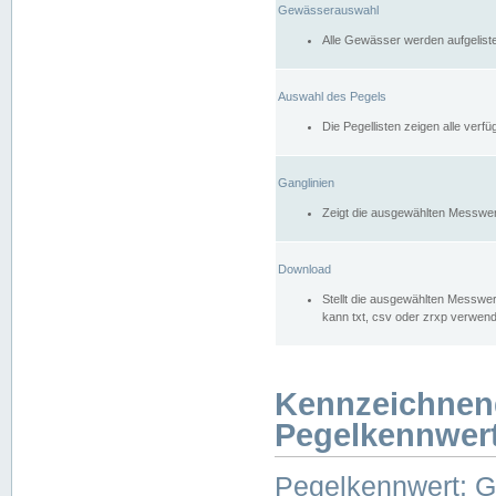
Gewässerauswahl
Alle Gewässer werden aufgelist
Auswahl des Pegels
Die Pegellisten zeigen alle ver
Ganglinien
Zeigt die ausgewählten Messwer
Download
Stellt die ausgewählten Messwer
kann txt, csv oder zrxp verwen
Kennzeichnen
Pegelkennwer
Pegelkennwert: 