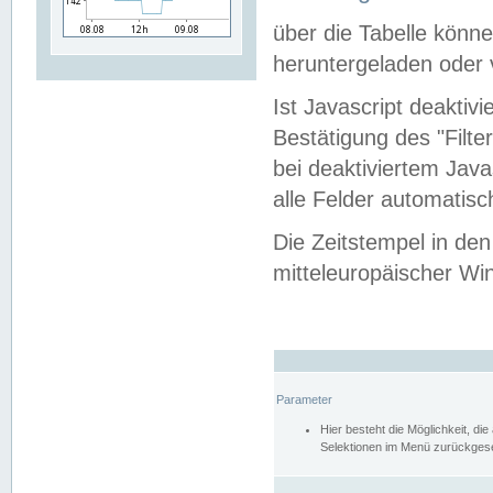
über die Tabelle kön
heruntergeladen oder v
Ist Javascript deaktiv
Bestätigung des "Filte
bei deaktiviertem Java
alle Felder automatisc
Die Zeitstempel in den
mitteleuropäischer Win
Parameter
Hier besteht die Möglichkeit, d
Selektionen im Menü zurückgese