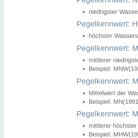
niedrigster Wasse
Pegelkennwert: 
höchster Wasserst
Pegelkennwert:
mittlerer niedrig
Beispiel: MNW(19
Pegelkennwert: 
Mittelwert der Wa
Beispiel: MN(199
Pegelkennwert:
mittlerer höchste
Beispiel: MHW(19