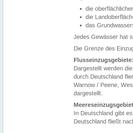
die oberflächlich
die Landoberfläc
das Grundwasser
Jedes Gewässer hat se
Die Grenze des Einzug
Flusseinzugsgebiete
Dargestellt werden die
durch Deutschland fli
Warnow / Peene, Weser
dargestellt.
Meereseinzugsgebiet
In Deutschland gibt 
Deutschland fließt n