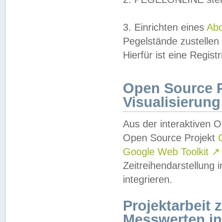
3. Einrichten eines
Ab
Pegelstände zustellen
Hierfür ist eine Regist
Open Source Pr
Visualisierung
Aus der interaktiven 
Open Source Projekt
Google Web Toolkit
↗
Zeitreihendarstellung
integrieren.
Projektarbeit
Messwerten i