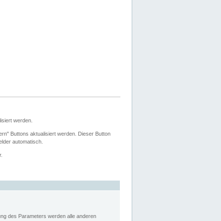
siert werden.
ern" Buttons aktualisiert werden. Dieser Button
Felder automatisch.
r.
rung des Parameters werden alle anderen