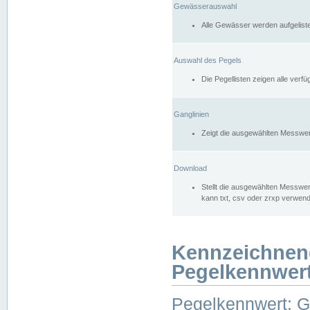
Gewässerauswahl
Alle Gewässer werden aufgelist
Auswahl des Pegels
Die Pegellisten zeigen alle ver
Ganglinien
Zeigt die ausgewählten Messwer
Download
Stellt die ausgewählten Messwer
kann txt, csv oder zrxp verwen
Kennzeichnen
Pegelkennwer
Pegelkennwert: 