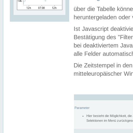
über die Tabelle kön
heruntergeladen oder v
Ist Javascript deaktiv
Bestätigung des "Filte
bei deaktiviertem Java
alle Felder automatisc
Die Zeitstempel in den
mitteleuropäischer Win
Parameter
Hier besteht die Möglichkeit, d
Selektionen im Menü zurückgese