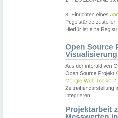
3. Einrichten eines
Ab
Pegelstände zustellen
Hierfür ist eine Regist
Open Source Pr
Visualisierung
Aus der interaktiven 
Open Source Projekt
Google Web Toolkit
↗
Zeitreihendarstellung
integrieren.
Projektarbeit
Messwerten i