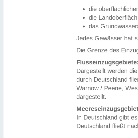
die oberflächlich
die Landoberfläc
das Grundwasser
Jedes Gewässer hat se
Die Grenze des Einzug
Flusseinzugsgebiete
Dargestellt werden die
durch Deutschland fli
Warnow / Peene, Weser
dargestellt.
Meereseinzugsgebiet
In Deutschland gibt 
Deutschland fließt n