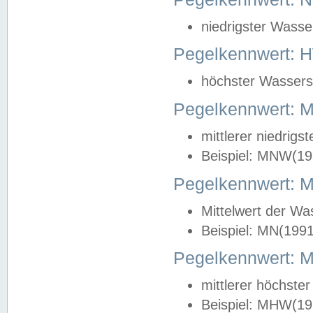
niedrigster Wasse
Pegelkennwert: 
höchster Wasserst
Pegelkennwert:
mittlerer niedrig
Beispiel: MNW(19
Pegelkennwert: 
Mittelwert der Wa
Beispiel: MN(199
Pegelkennwert:
mittlerer höchste
Beispiel: MHW(19