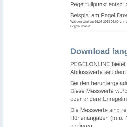
Pegelnullpunkt entspri
Beispiel am Pegel Dre
Wasserstand am 16.07.2013 08:00 Uhr: 
Pegelnullpunkt
Download lang
PEGELONLINE bietet d
Abflusswerte seit dem
Bei den heruntergela
Diese Messwerte wurde
oder andere Unregelmä
Die Messwerte sind re
Höhenangaben (m ü. N
addieren.