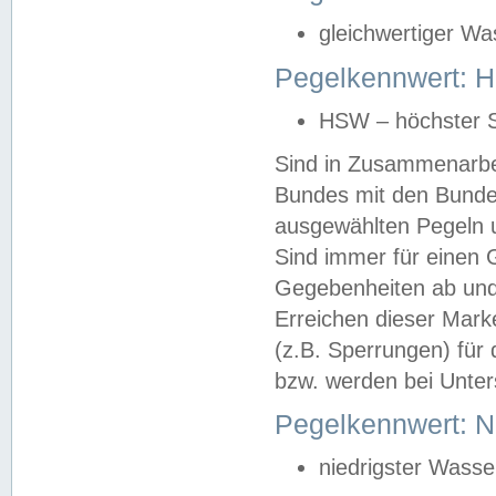
gleichwertiger Wa
Pegelkennwert: HS
HSW – höchster S
Sind in Zusammenarbei
Bundes mit den Bunde
ausgewählten Pegeln un
Sind immer für einen 
Gegebenheiten ab und
Erreichen dieser Mark
(z.B. Sperrungen) für 
bzw. werden bei Unter
Pegelkennwert: 
niedrigster Wasse