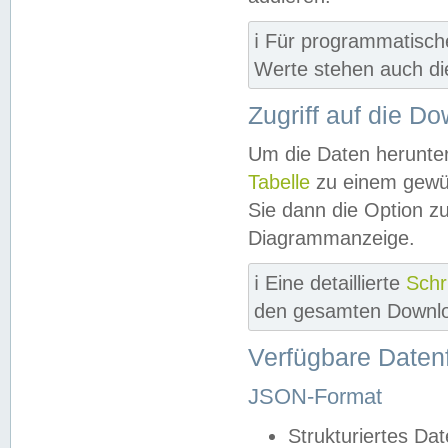
ℹ️ Für programmatisch
Werte stehen auch d
Zugriff auf die D
Um die Daten herunter
Tabelle
zu einem gewün
Sie dann die Option z
Diagrammanzeige.
ℹ️ Eine detaillierte
Schr
den gesamten Downlo
Verfügbare Daten
JSON-Format
Strukturiertes Da