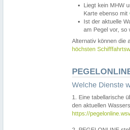
Liegt kein MHW u
Karte ebenso mit
Ist der aktuelle W
am Pegel vor, so
Alternativ können die
höchsten Schifffahrts
PEGELONLINE
Welche Dienste 
1. Eine tabellarische 
den aktuellen Wassers
https://pegelonline.ws
2. PEGELONLINE stell